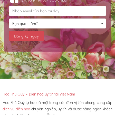
ĐĂNG KÝ NHẬN VOUCHER
Hoa Phú Quý – Điện hoa uy tín tại Việt Nam
Hoa Phú Quý tự hào là một trong các đơn vị tiên phong cung cấp
dịch vụ điện hoa
chuyên nghiệp, uy tín
và được hàng ngàn khách