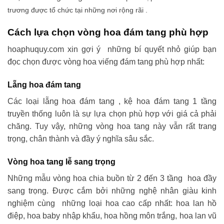
trương được tổ chức tại những nơi rộng rãi .
Cách lựa chọn vòng hoa đám tang phù hợp
hoaphuquy.com xin gợi ý những bí quyết nhỏ giúp bạn
đọc chọn được vòng hoa viếng đám tang phù hợp nhất:
Lẵng hoa đám tang
Các loại lẵng hoa đám tang , kệ hoa đám tang 1 tầng
truyền thống luôn là sự lựa chọn phù hợp với giá cả phải
chăng. Tuy vậy, những vòng hoa tang này vẫn rất trang
trọng, chân thành và đầy ý nghĩa sâu sắc.
Vòng hoa tang lễ sang trọng
Những mẫu vòng hoa chia buồn từ 2 đến 3 tầng hoa đầy
sang trọng. Được cắm bởi những nghệ nhân giàu kinh
nghiệm cùng những loại hoa cao cấp nhất: hoa lan hồ
điệp, hoa baby nhập khẩu, hoa hồng môn trắng, hoa lan vũ