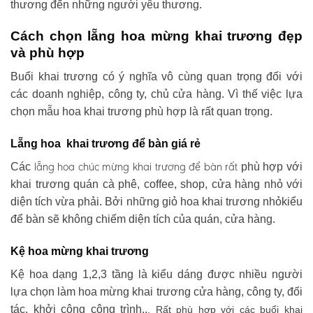
thương đến những người yêu thương.
Cách chọn lẵng hoa mừng khai trương đẹp
và phù hợp
Buổi khai trương có ý nghĩa vô cùng quan trọng đối với
các doanh nghiệp, công ty, chủ cửa hàng. Vì thế việc lựa
chọn mẫu hoa khai trương phù hợp là rất quan trọng.
Lẵng hoa khai trương để bàn giá rẻ
lẵng hoa chúc mừng khai trương
để bàn rất
Các
phù hợp với
khai trương quán cà phê, coffee, shop, cửa hàng nhỏ với
diện tích vừa phải. Bởi những giỏ hoa khai trương nhỏkiểu
để bàn sẽ không chiếm diện tích của quán, cửa hàng.
Kệ hoa mừng khai trương
Kệ hoa dạng 1,2,3 tầng là kiểu dáng được nhiều người
lựa chọn làm hoa mừng khai trương cửa hàng, công ty, đối
tác, khởi công công trình..
. Rất phù hợp với các buổi khai