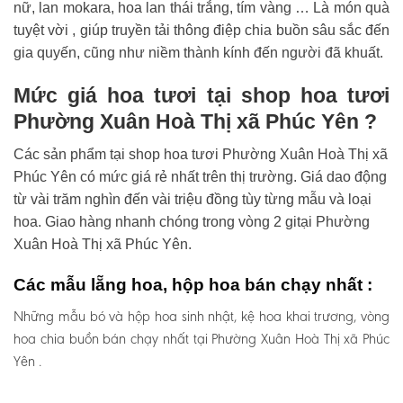
nữ, lan mokara, hoa lan thái trắng, tím vàng … Là món quà
tuyệt vời , giúp truyền tải thông điệp chia buồn sâu sắc đến
gia quyến, cũng như niềm thành kính đến người đã khuất.
Mức giá hoa tươi tại shop hoa tươi
Phường Xuân Hoà Thị xã Phúc Yên ?
Các sản phẩm tại shop hoa tươi Phường Xuân Hoà Thị xã
Phúc Yên có mức giá rẻ nhất trên thị trường. Giá dao động
từ vài trăm nghìn đến vài triệu đồng tùy từng mẫu và loại
hoa. Giao hàng nhanh chóng trong vòng 2 gitại Phường
Xuân Hoà Thị xã Phúc Yên.
Các mẫu lẵng hoa, hộp hoa bán chạy nhất :
Những mẫu bó và hộp hoa sinh nhật, kệ hoa khai trương, vòng
hoa chia buồn bán chạy nhất tại Phường Xuân Hoà Thị xã Phúc
Yên .