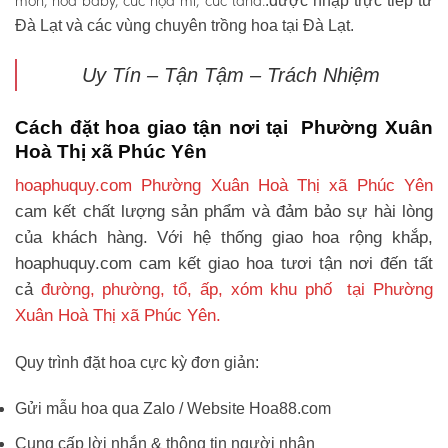
môn, hoa baby, cúc họa mi, cúc tana.
.được nhập trực tiếp từ
Đà Lạt và các vùng chuyên trồng hoa tại Đà Lạt.
Uy Tín – Tận Tậm – Trách Nhiệm
Cách đặt hoa giao tận nơi tại Phường Xuân
Hoà Thị xã Phúc Yên
hoaphuquy.com Phường Xuân Hoà Thị xã Phúc Yên
cam kết chất lượng sản phẩm và đảm bảo sự hài lòng
của khách hàng. Với hệ thống giao hoa rộng khắp,
hoaphuquy.com cam kết giao hoa tươi tận nơi đến tất
cả
đường, phường, tổ, ấp, xóm khu phố tại Phường
Xuân Hoà Thị xã Phúc Yên.
Quy trình đặt hoa cực kỳ đơn giản:
Gửi mẫu hoa qua Zalo / Website Hoa88.com
Cung cấp lời nhắn & thông tin người nhận