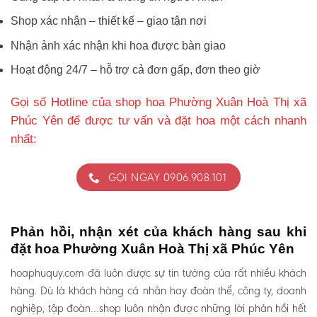
Shop xác nhận – thiết kế – giao tận nơi
Nhận ảnh xác nhận khi hoa được bàn giao
Hoạt động 24/7 – hỗ trợ cả đơn gấp, đơn theo giờ
Gọi số Hotline của shop hoa Phường Xuân Hoà Thị xã
Phúc Yên để được tư vấn và đặt hoa một cách nhanh
nhất:
GỌI NGAY 0906.908.101
Phản hồi, nhận xét của khách hàng sau khi
đặt hoa Phường Xuân Hoà Thị xã Phúc Yên
hoaphuquy.com đã luôn được sự tin tưởng của rất nhiều khách
hàng. Dù là khách hàng cá nhân hay đoàn thể, công ty, doanh
nghiệp, tập đoàn…shop luôn nhận được những lời phản hồi hết