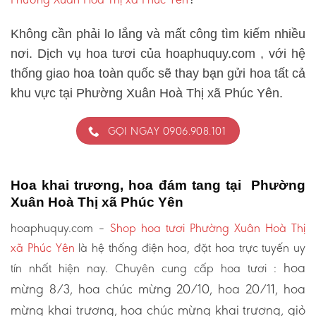
Không cần phải lo lắng và mất công tìm kiếm nhiều
nơi. Dịch vụ hoa tươi của hoaphuquy.com , với hệ
thống giao hoa toàn quốc sẽ thay bạn gửi hoa tất cả
khu vực tại Phường Xuân Hoà Thị xã Phúc Yên.
GỌI NGAY 0906.908.101
Hoa khai trương, hoa đám tang tại Phường
Xuân Hoà Thị xã Phúc Yên
hoaphuquy.com –
Shop hoa tươi Phường Xuân Hoà Thị
xã Phúc Yên
là hệ thống điện hoa, đặt hoa trực tuyến uy
hoa
tín nhất hiện nay. Chuyên cung cấp hoa tươi :
mừng 8/3, hoa chúc mừng 20/10, hoa 20/11, hoa
mừng khai trương, hoa chúc mừng khai trương, giỏ