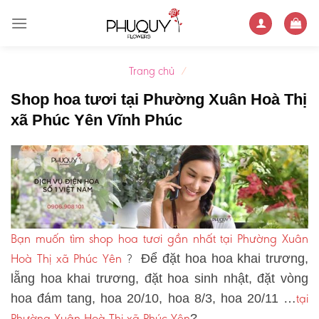
Skip
to
content
Trang chủ
/
Shop hoa tươi tại Phường Xuân Hoà Thị
xã Phúc Yên Vĩnh Phúc
Bạn muốn tìm shop hoa tươi gần nhất tại Phường Xuân
Hoà Thị xã Phúc Yên
?
Để đặt hoa hoa khai trương,
lẵng hoa khai trương, đặt hoa sinh nhật, đặt vòng
tại
hoa đám tang, hoa 20/10, hoa 8/3, hoa 20/11 …
Phường Xuân Hoà Thị xã Phúc Yên
?