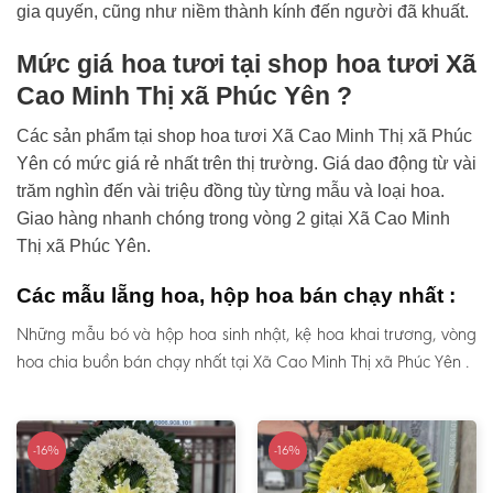
gia quyến, cũng như niềm thành kính đến người đã khuất.
Mức giá hoa tươi tại shop hoa tươi Xã
Cao Minh Thị xã Phúc Yên ?
Các sản phẩm tại shop hoa tươi Xã Cao Minh Thị xã Phúc
Yên có mức giá rẻ nhất trên thị trường. Giá dao động từ vài
trăm nghìn đến vài triệu đồng tùy từng mẫu và loại hoa.
Giao hàng nhanh chóng trong vòng 2 gitại Xã Cao Minh
Thị xã Phúc Yên.
Các mẫu lẵng hoa, hộp hoa bán chạy nhất :
Những mẫu bó và hộp hoa sinh nhật, kệ hoa khai trương, vòng
hoa chia buồn bán chạy nhất tại Xã Cao Minh Thị xã Phúc Yên .
-16%
-16%