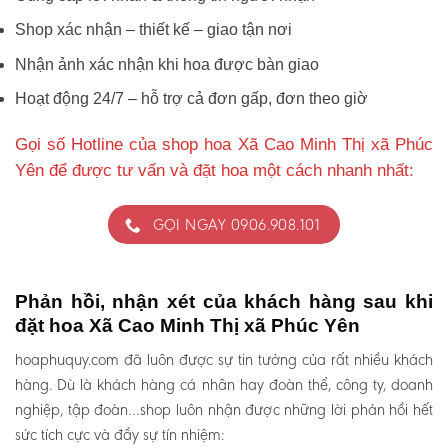
Shop xác nhận – thiết kế – giao tận nơi
Nhận ảnh xác nhận khi hoa được bàn giao
Hoạt động 24/7 – hỗ trợ cả đơn gấp, đơn theo giờ
Gọi số Hotline của shop hoa Xã Cao Minh Thị xã Phúc
Yên để được tư vấn và đặt hoa một cách nhanh nhất:
GỌI NGAY 0906.908.101
Phản hồi, nhận xét của khách hàng sau khi
đặt hoa Xã Cao Minh Thị xã Phúc Yên
hoaphuquy.com đã luôn được sự tin tưởng của rất nhiều khách
hàng. Dù là khách hàng cá nhân hay đoàn thể, công ty, doanh
nghiệp, tập đoàn…shop luôn nhận được những lời phản hồi hết
sức tích cực và đầy sự tín nhiệm: