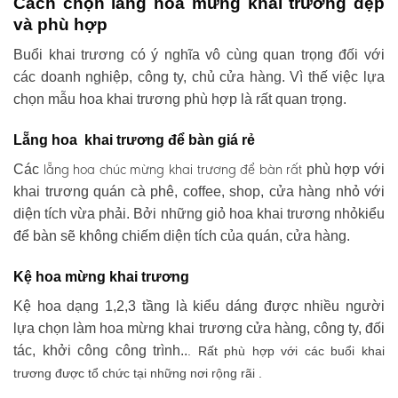
Cách chọn lẵng hoa mừng khai trương đẹp
và phù hợp
Buổi khai trương có ý nghĩa vô cùng quan trọng đối với
các doanh nghiệp, công ty, chủ cửa hàng. Vì thế việc lựa
chọn mẫu hoa khai trương phù hợp là rất quan trọng.
Lẵng hoa khai trương để bàn giá rẻ
lẵng hoa chúc mừng khai trương
để bàn rất
Các
phù hợp với
khai trương quán cà phê, coffee, shop, cửa hàng nhỏ với
diện tích vừa phải. Bởi những giỏ hoa khai trương nhỏkiểu
để bàn sẽ không chiếm diện tích của quán, cửa hàng.
Kệ hoa mừng khai trương
Kệ hoa dạng 1,2,3 tầng là kiểu dáng được nhiều người
lựa chọn làm hoa mừng khai trương cửa hàng, công ty, đối
tác, khởi công công trình..
. Rất phù hợp với các buổi khai
trương được tổ chức tại những nơi rộng rãi .