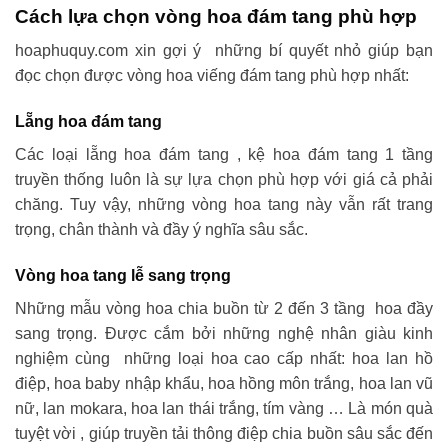
Cách lựa chọn vòng hoa đám tang phù hợp
hoaphuquy.com xin gợi ý những bí quyết nhỏ giúp bạn
đọc chọn được vòng hoa viếng đám tang phù hợp nhất:
Lẵng hoa đám tang
Các loại lẵng hoa đám tang , kệ hoa đám tang 1 tầng
truyền thống luôn là sự lựa chọn phù hợp với giá cả phải
chăng. Tuy vậy, những vòng hoa tang này vẫn rất trang
trọng, chân thành và đầy ý nghĩa sâu sắc.
Vòng hoa tang lễ sang trọng
Những mẫu vòng hoa chia buồn từ 2 đến 3 tầng hoa đầy
sang trọng. Được cắm bởi những nghệ nhân giàu kinh
nghiệm cùng những loại hoa cao cấp nhất: hoa lan hồ
điệp, hoa baby nhập khẩu, hoa hồng môn trắng, hoa lan vũ
nữ, lan mokara, hoa lan thái trắng, tím vàng … Là món quà
tuyệt vời , giúp truyền tải thông điệp chia buồn sâu sắc đến