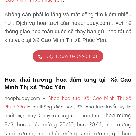
Không cần phải lo lắng và mất công tìm kiếm nhiều
nơi. Dịch vụ hoa tươi của hoaphuquy.com , với hệ
thống giao hoa toàn quốc sẽ thay bạn gửi hoa tất cả
khu vực tại Xã Cao Minh Thị xã Phúc Yên.
GỌI NGAY 0906.908.101
Hoa khai trương, hoa đám tang tại Xã Cao
Minh Thị xã Phúc Yên
hoaphuquy.com –
Shop hoa tươi Xã Cao Minh Thị xã
Phúc Yên
là hệ thống điện hoa, đặt hoa trực tuyến uy tín
hoa mừng
nhất hiện nay. Chuyên cung cấp hoa tươi :
8/3, hoa chúc mừng 20/10, hoa 20/11, hoa mừng
khai trương, hoa chúc mừng khai trương, giỏ hoa