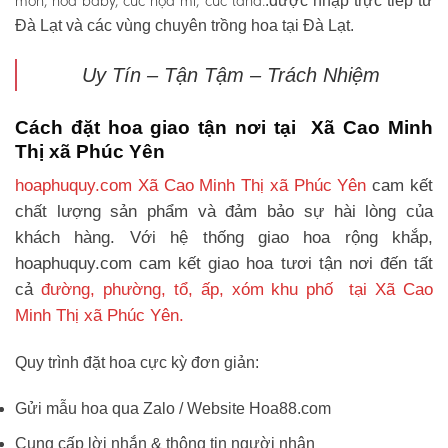
môn, hoa baby, cúc họa mi, cúc tana.
.được nhập trực tiếp từ
Đà Lạt và các vùng chuyên trồng hoa tại Đà Lạt.
Uy Tín – Tận Tậm – Trách Nhiệm
Cách đặt hoa giao tận nơi tại Xã Cao Minh
Thị xã Phúc Yên
hoaphuquy.com Xã Cao Minh Thị xã Phúc Yên
cam kết
chất lượng sản phẩm và đảm bảo sự hài lòng của
khách hàng. Với hệ thống giao hoa rộng khắp,
hoaphuquy.com cam kết giao hoa tươi tận nơi đến tất
cả
đường, phường, tổ, ấp, xóm khu phố tại Xã Cao
Minh Thị xã Phúc Yên.
Quy trình đặt hoa cực kỳ đơn giản:
Gửi mẫu hoa qua Zalo / Website Hoa88.com
Cung cấp lời nhắn & thông tin người nhận