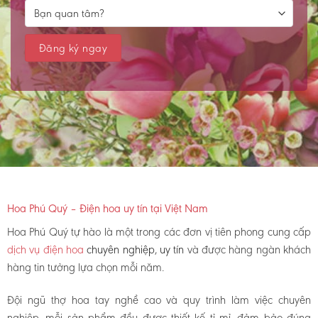
Hoa Phú Quý – Điện hoa uy tín tại Việt Nam
Hoa Phú Quý tự hào là một trong các đơn vị tiên phong cung cấp
dịch vụ điện hoa
chuyên nghiệp, uy tín
và được hàng ngàn khách
hàng tin tưởng lựa chọn mỗi năm.
Đội ngũ thợ hoa tay nghề cao và quy trình làm việc chuyên
nghiệp, mỗi sản phẩm đều được thiết kế tỉ mỉ, đảm bảo đúng