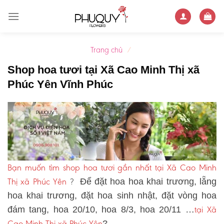
Skip
to
content
Trang chủ
/
Shop hoa tươi tại Xã Cao Minh Thị xã
Phúc Yên Vĩnh Phúc
Bạn muốn tìm shop hoa tươi gần nhất tại Xã Cao Minh
Thị xã Phúc Yên
?
Để đặt hoa hoa khai trương, lẵng
hoa khai trương, đặt hoa sinh nhật, đặt vòng hoa
tại Xã
đám tang, hoa 20/10, hoa 8/3, hoa 20/11 …
Cao Minh Thị xã Phúc Yên
?