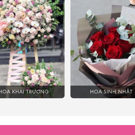
HOA KHAI TRƯƠNG
HOA SINH NHẬT