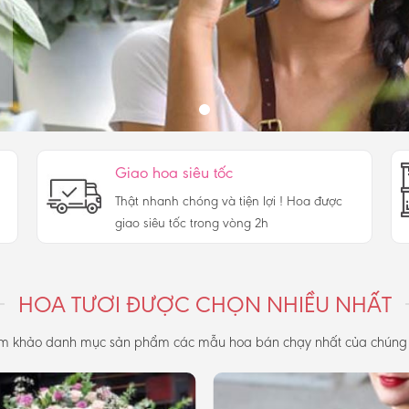
Giao hoa siêu tốc
Thật nhanh chóng và tiện lợi ! Hoa được
giao siêu tốc trong vòng 2h
HOA TƯƠI ĐƯỢC CHỌN NHIỀU NHẤT
m khảo danh mục sản phẩm các mẫu hoa bán chạy nhất của chúng 