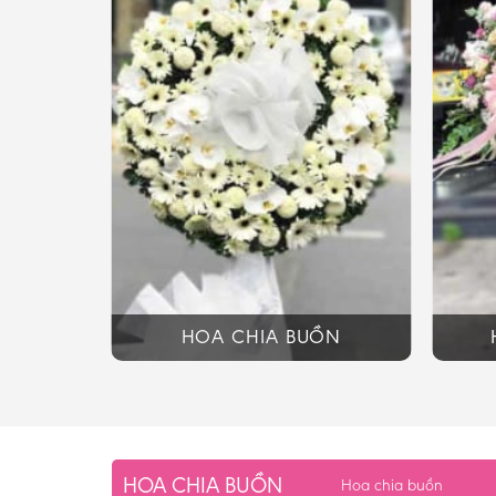
HOA CHIA BUỒN
HOA CHIA BUỒN
Hoa chia buồn