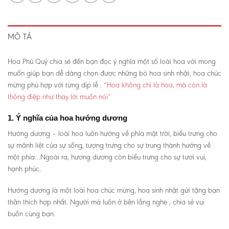
MÔ TẢ
Hoa Phú Quý chia sẻ đến bạn đọc ý nghĩa một số loài hoa với mong
muốn giúp bạn dễ dàng chọn được những bó hoa sinh nhật, hoa chúc
mừng phù hợp với từng dịp lễ .
“Hoa không chỉ là hoa, mà còn là
thông điệp như thay lời muốn nói”
1. Ý nghĩa của hoa hướng dương
Hướng dương – loài hoa luôn hướng về phía mặt trời, biểu trưng cho
sự mãnh liệt của sự sống, tượng trưng cho sự trung thành hướng về
một phía…Ngoài ra, hương dương còn biểu trưng cho sự tươi vui,
hạnh phúc.
Hướng dương là một loài hoa chúc mừng, hoa sinh nhật gửi tặng bạn
thân thích hợp nhất. Người mà luôn ở bên lắng nghe , chia sẻ vui
buồn cùng bạn.