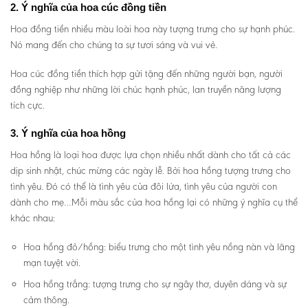
2. Ý nghĩa của hoa cúc đồng tiền
Hoa đồng tiền nhiều màu loài hoa này tượng trưng cho sự hạnh phúc.
Nó mang đến cho chúng ta sự tươi sáng và vui vẻ.
Hoa cúc đồng tiền thích hợp gửi tặng đến những người bạn, người
đồng nghiệp như những lời chúc hạnh phúc, lan truyền năng lượng
tích cực.
3. Ý nghĩa của hoa hồng
Hoa hồng là loại hoa được lựa chọn nhiều nhất dành cho tất cả các
dịp sinh nhật, chúc mừng các ngày lễ. Bởi hoa hồng tượng trưng cho
tình yêu. Đó có thể là tình yêu của đôi lứa, tình yêu của người con
dành cho mẹ…Mỗi màu sắc của hoa hồng lại có những ý nghĩa cụ thể
khác nhau:
Hoa hồng đỏ/hồng: biểu trưng cho một tình yêu nồng nàn và lãng
mạn tuyệt vời.
Hoa hồng trắng: tượng trưng cho sự ngây thơ, duyên dáng và sự
cảm thông.