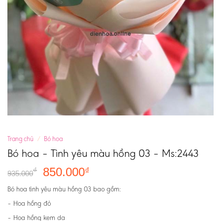
Trang chủ
/
Bó hoa
Bó hoa – Tình yêu màu hồng 03 – Ms:2443
850.000
₫
₫
935.000
Bó hoa tình yêu màu hồng 03 bao gồm:
– Hoa hồng đỏ
– Hoa hồng kem da