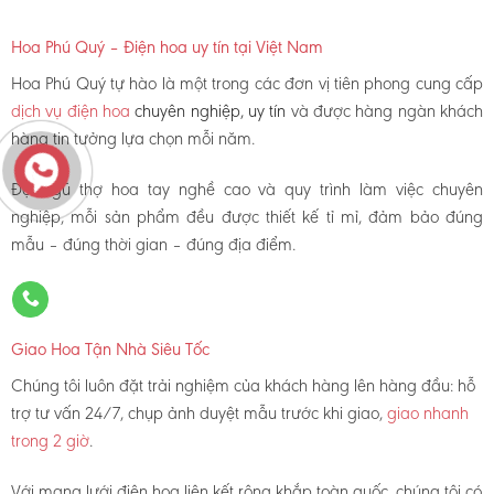
Hoa Phú Quý – Điện hoa uy tín tại Việt Nam
Hoa Phú Quý tự hào là một trong các đơn vị tiên phong cung cấp
dịch vụ điện hoa
chuyên nghiệp, uy tín
và được hàng ngàn khách
hàng tin tưởng lựa chọn mỗi năm.
Đội ngũ thợ hoa tay nghề cao và quy trình làm việc chuyên
nghiệp, mỗi sản phẩm đều được thiết kế tỉ mỉ, đảm bảo đúng
mẫu – đúng thời gian – đúng địa điểm.
Giao Hoa Tận Nhà Siêu Tốc
Chúng tôi luôn đặt trải nghiệm của khách hàng lên hàng đầu: hỗ
trợ tư vấn 24/7, chụp ảnh duyệt mẫu trước khi giao,
giao nhanh
trong 2 giờ
.
Với mạng lưới điện hoa liên kết rộng khắp toàn quốc, chúng tôi có