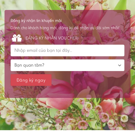
Đăng ký nhận tin khuyến mãi
Dành cho khách hàng mới, đăng ký để nhận ưu đãi sớm nhất!
ĐĂNG KÝ NHẬN VOUCHER