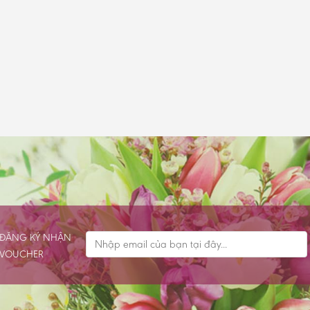
ĐĂNG KÝ NHẬN
VOUCHER