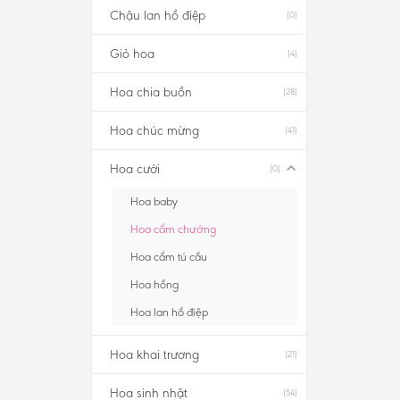
Chậu lan hồ điệp
(0)
Giỏ hoa
(4)
Hoa chia buồn
(28)
Hoa chúc mừng
(41)
Hoa cưới
(0)
Hoa baby
Hoa cẩm chướng
Hoa cẩm tú cầu
Hoa hồng
Hoa lan hồ điệp
Hoa khai trương
(21)
Hoa sinh nhật
(54)