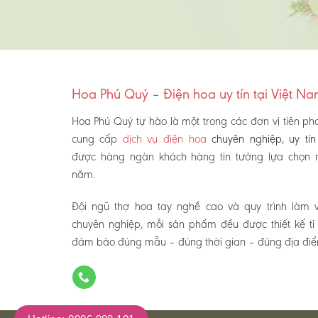
Hoa Phú Quý – Điện hoa uy tín tại Việt N
Hoa Phú Quý tự hào là một trong các đơn vị tiên ph
cung cấp
dịch vụ điện hoa
chuyên nghiệp, uy tín
được hàng ngàn khách hàng tin tưởng lựa chọn 
năm.
Đội ngũ thợ hoa tay nghề cao và quy trình làm v
chuyên nghiệp, mỗi sản phẩm đều được thiết kế tỉ 
đảm bảo đúng mẫu – đúng thời gian – đúng địa đi