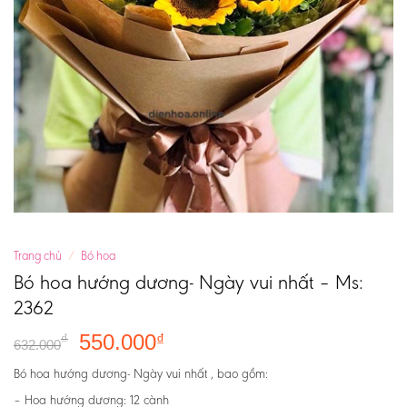
Trang chủ
/
Bó hoa
Bó hoa hướng dương- Ngày vui nhất – Ms:
2362
550.000
₫
₫
632.000
Bó hoa hướng dương- Ngày vui nhất , bao gồm:
– Hoa hướng dương: 12 cành