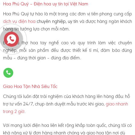
Hoa Phú Quý – Điện hoa uy tín tại Việt Nam
Hoa Phú Quý tự hào là một trong các đơn vị tiên phong cung cấp
dịch vụ điện hoa
chuyên nghiệp, uy tín
và được hàng ngàn khách
hàng tin tưởng lựa chọn mỗi năm.
Đội ngũ thợ hoa tay nghề cao và quy trình làm việc chuyên
nghiệp, mỗi sản phẩm đều được thiết kế tỉ mỉ, đảm bảo đúng
mẫu – đúng thời gian – đúng địa điểm.
Giao Hoa Tận Nhà Siêu Tốc
Chúng tôi luôn đặt trải nghiệm của khách hàng lên hàng đầu: hỗ
trợ tư vấn 24/7, chụp ảnh duyệt mẫu trước khi giao,
giao nhanh
trong 2 giờ
.
Với mạng lưới điện hoa liên kết rộng khắp toàn quốc, chúng tôi có
khả năng xử lý đơn hàng nhanh chóng và giao hoa tận nơi dù