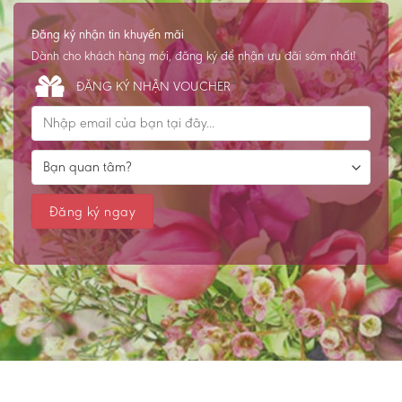
Đăng ký nhận tin khuyến mãi
Dành cho khách hàng mới, đăng ký để nhận ưu đãi sớm nhất!
ĐĂNG KÝ NHẬN VOUCHER