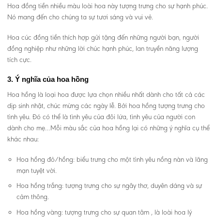
Hoa đồng tiền nhiều màu loài hoa này tượng trưng cho sự hạnh phúc.
Nó mang đến cho chúng ta sự tươi sáng và vui vẻ.
Hoa cúc đồng tiền thích hợp gửi tặng đến những người bạn, người
đồng nghiệp như những lời chúc hạnh phúc, lan truyền năng lượng
tích cực.
3. Ý nghĩa của hoa hồng
Hoa hồng là loại hoa được lựa chọn nhiều nhất dành cho tất cả các
dịp sinh nhật, chúc mừng các ngày lễ. Bởi hoa hồng tượng trưng cho
tình yêu. Đó có thể là tình yêu của đôi lứa, tình yêu của người con
dành cho mẹ…Mỗi màu sắc của hoa hồng lại có những ý nghĩa cụ thể
khác nhau:
Hoa hồng đỏ/hồng: biểu trưng cho một tình yêu nồng nàn và lãng
mạn tuyệt vời.
Hoa hồng trắng: tượng trưng cho sự ngây thơ, duyên dáng và sự
cảm thông.
Hoa hồng vàng: tượng trưng cho sự quan tâm , là loài hoa lý