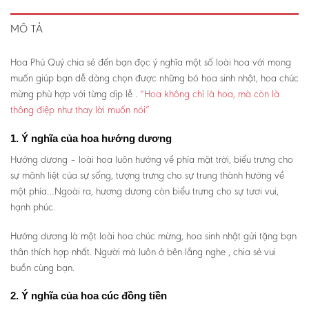
MÔ TẢ
Hoa Phú Quý chia sẻ đến bạn đọc ý nghĩa một số loài hoa với mong
muốn giúp bạn dễ dàng chọn được những bó hoa sinh nhật, hoa chúc
mừng phù hợp với từng dịp lễ .
“Hoa không chỉ là hoa, mà còn là
thông điệp như thay lời muốn nói”
1. Ý nghĩa của hoa hướng dương
Hướng dương – loài hoa luôn hướng về phía mặt trời, biểu trưng cho
sự mãnh liệt của sự sống, tượng trưng cho sự trung thành hướng về
một phía…Ngoài ra, hương dương còn biểu trưng cho sự tươi vui,
hạnh phúc.
Hướng dương là một loài hoa chúc mừng, hoa sinh nhật gửi tặng bạn
thân thích hợp nhất. Người mà luôn ở bên lắng nghe , chia sẻ vui
buồn cùng bạn.
2. Ý nghĩa của hoa cúc đồng tiền