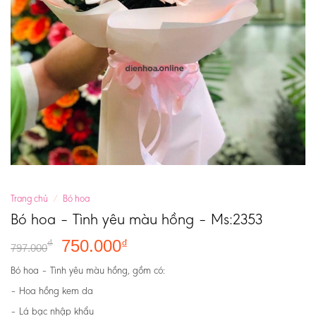
Trang chủ
/
Bó hoa
Bó hoa – Tình yêu màu hồng – Ms:2353
750.000
₫
₫
797.000
Bó hoa – Tình yêu màu hồng, gồm có:
– Hoa hồng kem da
– Lá bạc nhập khẩu