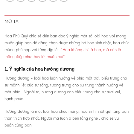
MÔ TẢ
Hoa Phú Quý chia sẻ đến bạn đọc ý nghĩa một số loài hoa với mong
muốn giúp bạn dễ dàng chọn được những bó hoa sinh nhật, hoa chúc
mừng phù hợp với từng dịp lễ .
“Hoa không chỉ là hoa, mà còn là
thông điệp như thay lời muốn nói”
1. Ý nghĩa của hoa hướng dương
Hướng dương – loài hoa luôn hướng về phía mặt trời, biểu trưng cho
sự mãnh liệt của sự sống, tượng trưng cho sự trung thành hướng về
một phía…Ngoài ra, hương dương còn biểu trưng cho sự tươi vui,
hạnh phúc.
Hướng dương là một loài hoa chúc mừng, hoa sinh nhật gửi tặng bạn
thân thích hợp nhất. Người mà luôn ở bên lắng nghe , chia sẻ vui
buồn cùng bạn.