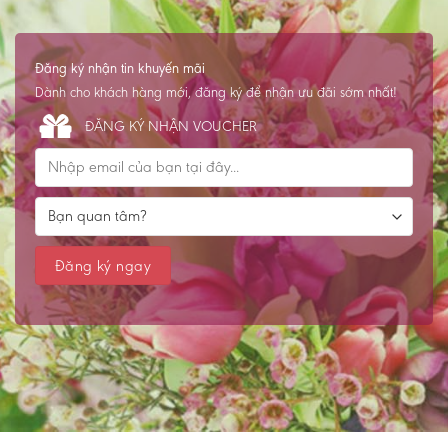
Đăng ký nhận tin khuyến mãi
Dành cho khách hàng mới, đăng ký để nhận ưu đãi sớm nhất!
ĐĂNG KÝ NHẬN VOUCHER