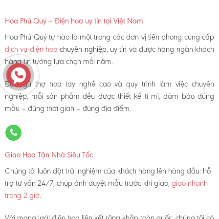
Hoa Phú Quý – Điện hoa uy tín tại Việt Nam
Hoa Phú Quý tự hào là một trong các đơn vị tiên phong cung cấp
dịch vụ điện hoa
chuyên nghiệp, uy tín
và được hàng ngàn khách
hàng tin tưởng lựa chọn mỗi năm.
Đội ngũ thợ hoa tay nghề cao và quy trình làm việc chuyên
nghiệp, mỗi sản phẩm đều được thiết kế tỉ mỉ, đảm bảo đúng
mẫu – đúng thời gian – đúng địa điểm.
Giao Hoa Tận Nhà Siêu Tốc
Chúng tôi luôn đặt trải nghiệm của khách hàng lên hàng đầu: hỗ
trợ tư vấn 24/7, chụp ảnh duyệt mẫu trước khi giao,
giao nhanh
trong 2 giờ
.
Với mạng lưới điện hoa liên kết rộng khắp toàn quốc, chúng tôi có