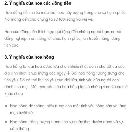
2. Ý nghĩa của hoa cúc đồng tiền
Hoa đồng tiền nhiều màu loài hoa này tượng trưng cho sự hạnh phúc.
Nó mang đến cho chúng ta sự tươi sáng và vui vẻ.
Hoa cúc đồng tiền thích hợp gửi tặng đến những người bạn, người
đồng nghiệp như những lời chúc hạnh phúc, lan truyền năng lượng
tích cực.
3. Ý nghĩa của hoa hồng
Hoa hồng là loại hoa được lựa chọn nhiều nhất dành cho tất cả các
dịp sinh nhật, chúc mừng các ngày lễ. Bởi hoa hồng tượng trưng cho
tình yêu. Đó có thể là tình yêu của đôi lứa, tình yêu của người con
dành cho mẹ…Mỗi màu sắc của hoa hồng lại có những ý nghĩa cụ thể
khác nhau:
Hoa hồng đỏ/hồng: biểu trưng cho một tình yêu nồng nàn và lãng
mạn tuyệt vời.
Hoa hồng trắng: tượng trưng cho sự ngây thơ, duyên dáng và sự
cảm thông.