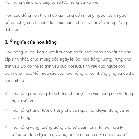
Nó mang đến cho chúng ta sự tươi sáng và vui vẻ.
Hoa cúc đồng tiền thích hợp gửi tặng đến những người bạn, người
đồng nghiệp như những lời chúc hạnh phúc, lan truyền năng lượng
tích cực.
3. Ý nghĩa của hoa hồng
Hoa hồng là loại hoa được lựa chọn nhiều nhất dành cho tất cả các
dịp sinh nhật, chúc mừng các ngày lễ. Bởi hoa hồng tượng trưng cho
tình yêu. Đó có thể là tình yêu của đôi lứa, tình yêu của người con
dành cho mẹ…Mỗi màu sắc của hoa hồng lại có những ý nghĩa cụ thể
khác nhau:
Hoa hồng đỏ/hồng: biểu trưng cho một tình yêu nồng nàn và lãng
mạn tuyệt vời.
Hoa hồng trắng: tượng trưng cho sự ngây thơ, duyên dáng và sự
cảm thông.
Hoa hồng vàng: tượng trưng cho sự quan tâm , là loài hoa lý
tưởng để dành tặng mẹ và bà, bởi lẽ nó còn có ý nghĩa của sự