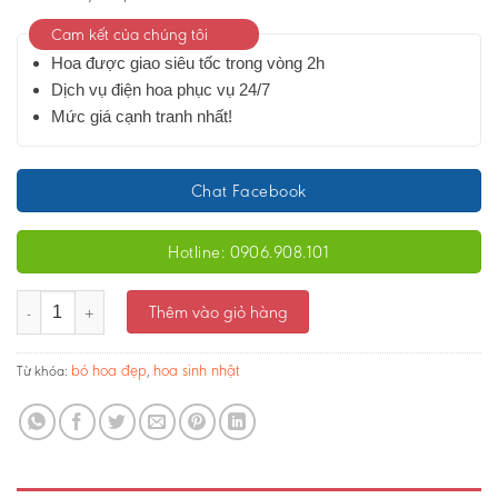
Cam kết của chúng tôi
Hoa được giao siêu tốc trong vòng 2h
Dịch vụ điện hoa phục vụ 24/7
Mức giá cạnh tranh nhất!
Chat Facebook
Hotline: 0906.908.101
Bó hoa Hồng đỏ Đốn Tim Nàng - Ms:2192 số lượng
Thêm vào giỏ hàng
bó hoa đẹp
hoa sinh nhật
Từ khóa:
,