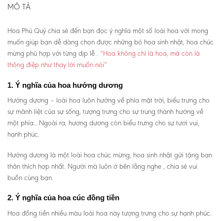
MÔ TẢ
Hoa Phú Quý chia sẻ đến bạn đọc ý nghĩa một số loài hoa với mong
muốn giúp bạn dễ dàng chọn được những bó hoa sinh nhật, hoa chúc
mừng phù hợp với từng dịp lễ .
“Hoa không chỉ là hoa, mà còn là
thông điệp như thay lời muốn nói”
1. Ý nghĩa của hoa hướng dương
Hướng dương – loài hoa luôn hướng về phía mặt trời, biểu trưng cho
sự mãnh liệt của sự sống, tượng trưng cho sự trung thành hướng về
một phía…Ngoài ra, hương dương còn biểu trưng cho sự tươi vui,
hạnh phúc.
Hướng dương là một loài hoa chúc mừng, hoa sinh nhật gửi tặng bạn
thân thích hợp nhất. Người mà luôn ở bên lắng nghe , chia sẻ vui
buồn cùng bạn.
2. Ý nghĩa của hoa cúc đồng tiền
Hoa đồng tiền nhiều màu loài hoa này tượng trưng cho sự hạnh phúc.