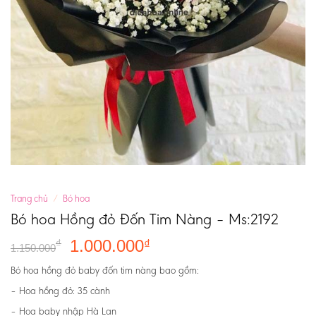
Trang chủ
/
Bó hoa
Bó hoa Hồng đỏ Đốn Tim Nàng – Ms:2192
1.000.000
₫
₫
1.150.000
Bó hoa hồng đỏ baby đốn tim nàng bao gồm:
– Hoa hồng đỏ: 35 cành
– Hoa baby nhập Hà Lan