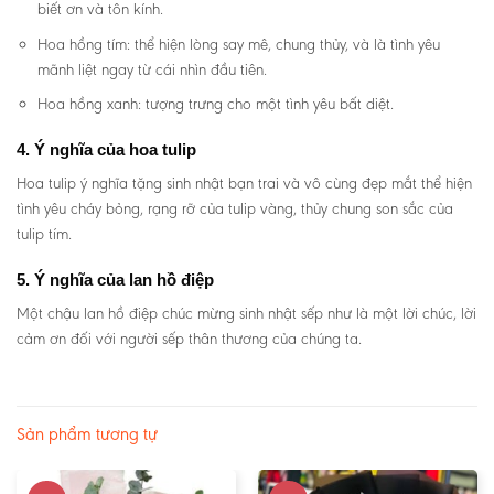
biết ơn và tôn kính.
Hoa hồng tím: thể hiện lòng say mê, chung thủy, và là tình yêu
mãnh liệt ngay từ cái nhìn đầu tiên.
Hoa hồng xanh: tượng trưng cho một tình yêu bất diệt.
4. Ý nghĩa của hoa tulip
Hoa tulip ý nghĩa tặng sinh nhật bạn trai và vô cùng đẹp mắt thể hiện
tình yêu cháy bỏng, rạng rỡ của tulip vàng, thủy chung son sắc của
tulip tím.
5. Ý nghĩa của lan hồ điệp
Một chậu lan hồ điệp chúc mừng sinh nhật sếp như là một lời chúc, lời
cảm ơn đối với người sếp thân thương của chúng ta.
Sản phẩm tương tự