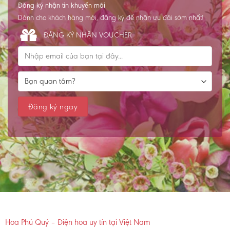
Đăng ký nhận tin khuyến mãi
Dành cho khách hàng mới, đăng ký để nhận ưu đãi sớm nhất!
ĐĂNG KÝ NHẬN VOUCHER
Hoa Phú Quý – Điện hoa uy tín tại Việt Nam