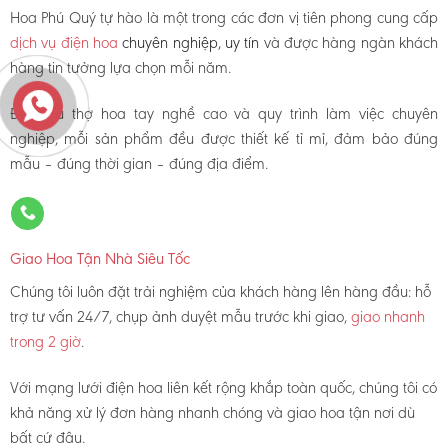
Hoa Phú Quý tự hào là một trong các đơn vị tiên phong cung cấp
dịch vụ điện hoa
chuyên nghiệp, uy tín
và được hàng ngàn khách
hàng tin tưởng lựa chọn mỗi năm.
Đội ngũ thợ hoa tay nghề cao và quy trình làm việc chuyên
nghiệp, mỗi sản phẩm đều được thiết kế tỉ mỉ, đảm bảo đúng
mẫu – đúng thời gian – đúng địa điểm.
Giao Hoa Tận Nhà Siêu Tốc
Chúng tôi luôn đặt trải nghiệm của khách hàng lên hàng đầu: hỗ
trợ tư vấn 24/7, chụp ảnh duyệt mẫu trước khi giao,
giao nhanh
trong 2 giờ
.
Với mạng lưới điện hoa liên kết rộng khắp toàn quốc, chúng tôi có
khả năng xử lý đơn hàng nhanh chóng và giao hoa tận nơi dù
bất cứ đâu.