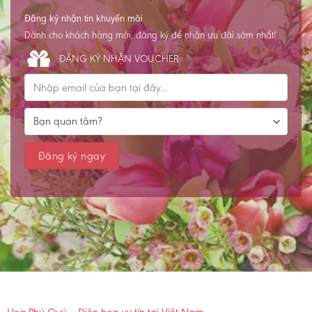
Đăng ký nhận tin khuyến mãi
Dành cho khách hàng mới, đăng ký để nhận ưu đãi sớm nhất!
ĐĂNG KÝ NHẬN VOUCHER