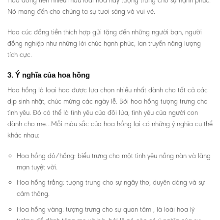
Nó mang đến cho chúng ta sự tươi sáng và vui vẻ.
Hoa cúc đồng tiền thích hợp gửi tặng đến những người bạn, người
đồng nghiệp như những lời chúc hạnh phúc, lan truyền năng lượng
tích cực.
3. Ý nghĩa của hoa hồng
Hoa hồng là loại hoa được lựa chọn nhiều nhất dành cho tất cả các
dịp sinh nhật, chúc mừng các ngày lễ. Bởi hoa hồng tượng trưng cho
tình yêu. Đó có thể là tình yêu của đôi lứa, tình yêu của người con
dành cho mẹ…Mỗi màu sắc của hoa hồng lại có những ý nghĩa cụ thể
khác nhau:
Hoa hồng đỏ/hồng: biểu trưng cho một tình yêu nồng nàn và lãng
mạn tuyệt vời.
Hoa hồng trắng: tượng trưng cho sự ngây thơ, duyên dáng và sự
cảm thông.
Hoa hồng vàng: tượng trưng cho sự quan tâm , là loài hoa lý