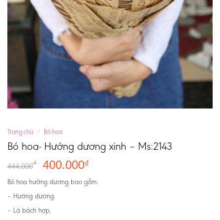
Trang chủ
/
Bó hoa
Bó hoa- Hướng dương xinh – Ms:2143
400.000
₫
₫
444.000
Bó hoa hướng dương bao gồm:
– Hướng dương.
– Lá bách hợp.