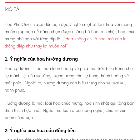
MÔ TẢ
Hoa Phú Quý chia sẻ đến bạn đọc ý nghĩa một số loài hoa với mong
muốn giúp bạn dễ dàng chọn được những bó hoa sinh nhật, hoa chúc
mừng phù hợp với từng dịp lễ .
“Hoa không chỉ là hoa, mà còn là
thông điệp như thay lời muốn nói”
1. Ý nghĩa của hoa hướng dương
Hướng dương – loài hoa luôn hướng về phía mặt trời, biểu trưng cho
sự mãnh liệt của sự sống, tượng trưng cho sự trung thành hướng về
một phía…Ngoài ra, hương dương còn biểu trưng cho sự tươi vui,
hạnh phúc.
Hướng dương là một loài hoa chúc mừng, hoa sinh nhật gửi tặng bạn
thân thích hợp nhất. Người mà luôn ở bên lắng nghe , chia sẻ vui
buồn cùng bạn.
2. Ý nghĩa của hoa cúc đồng tiền
Hoa đồng tiền nhiều màu loài hoa này tượng trưng cho sự hạnh phúc.