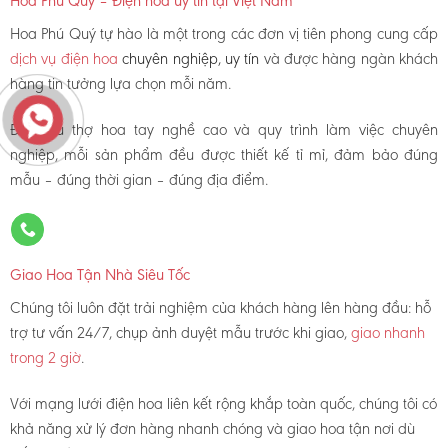
Hoa Phú Quý – Điện hoa uy tín tại Việt Nam
Hoa Phú Quý tự hào là một trong các đơn vị tiên phong cung cấp
dịch vụ điện hoa
chuyên nghiệp, uy tín
và được hàng ngàn khách
hàng tin tưởng lựa chọn mỗi năm.
Đội ngũ thợ hoa tay nghề cao và quy trình làm việc chuyên
nghiệp, mỗi sản phẩm đều được thiết kế tỉ mỉ, đảm bảo đúng
mẫu – đúng thời gian – đúng địa điểm.
Giao Hoa Tận Nhà Siêu Tốc
Chúng tôi luôn đặt trải nghiệm của khách hàng lên hàng đầu: hỗ
trợ tư vấn 24/7, chụp ảnh duyệt mẫu trước khi giao,
giao nhanh
trong 2 giờ
.
Với mạng lưới điện hoa liên kết rộng khắp toàn quốc, chúng tôi có
khả năng xử lý đơn hàng nhanh chóng và giao hoa tận nơi dù