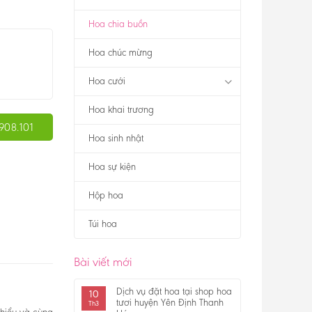
Hoa chia buồn
Hoa chúc mừng
Hoa cưới
Hoa khai trương
908.101
Hoa sinh nhật
Hoa sự kiện
Hộp hoa
Túi hoa
Bài viết mới
Dịch vụ đặt hoa tại shop hoa
10
tươi huyện Yên Định Thanh
Th3