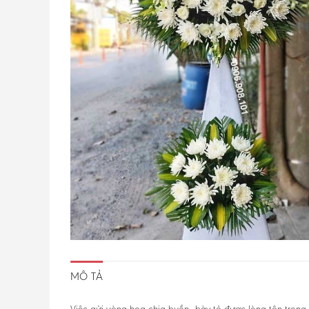
MÔ TẢ