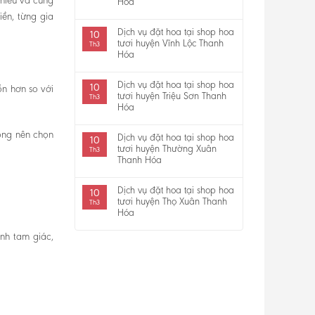
 hiểu và cùng
Hóa
iền, từng gia
Dịch vụ đặt hoa tại shop hoa
10
tươi huyện Vĩnh Lộc Thanh
Th3
Hóa
Dịch vụ đặt hoa tại shop hoa
10
n hơn so với
tươi huyện Triệu Sơn Thanh
Th3
Hóa
ông nên chọn
Dịch vụ đặt hoa tại shop hoa
10
tươi huyện Thường Xuân
Th3
Thanh Hóa
Dịch vụ đặt hoa tại shop hoa
10
tươi huyện Thọ Xuân Thanh
Th3
Hóa
ình tam giác,