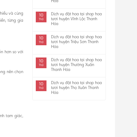
Hóa
 hiểu và cùng
Dịch vụ đặt hoa tại shop hoa
10
tươi huyện Vĩnh Lộc Thanh
Th3
iền, từng gia
Hóa
Dịch vụ đặt hoa tại shop hoa
10
tươi huyện Triệu Sơn Thanh
Th3
Hóa
n hơn so với
Dịch vụ đặt hoa tại shop hoa
10
tươi huyện Thường Xuân
Th3
Thanh Hóa
ông nên chọn
Dịch vụ đặt hoa tại shop hoa
10
tươi huyện Thọ Xuân Thanh
Th3
Hóa
ình tam giác,