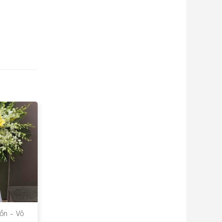
ồn – Vô