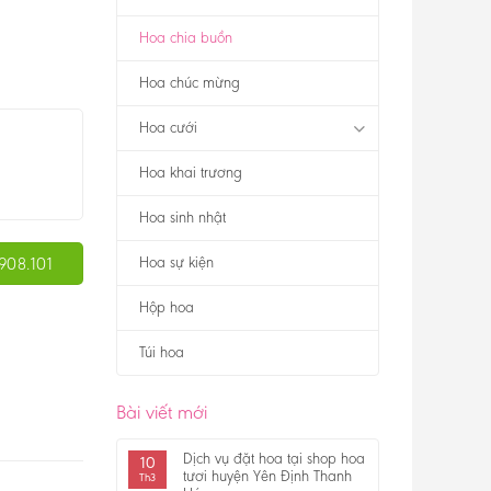
Hoa chia buồn
Hoa chúc mừng
Hoa cưới
Hoa khai trương
Hoa sinh nhật
908.101
Hoa sự kiện
Hộp hoa
Túi hoa
Bài viết mới
Dịch vụ đặt hoa tại shop hoa
10
tươi huyện Yên Định Thanh
Th3