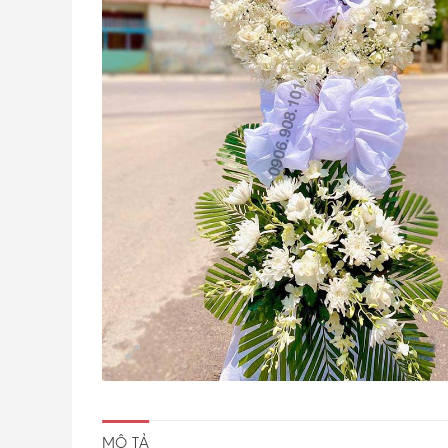
MÔ TẢ