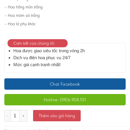
– Hoa hồng môn trắng
– Hoa mõm sói trắng
– Hoa lá phụ khác
Cam kết của chúng tôi
Hoa được giao siêu tốc trong vòng 2h
Dịch vụ điện hoa phục vụ 24/7
Mức giá cạnh tranh nhất!
Chat Facebook
Hotline: 0906.908.101
Kệ hoa chia buồn - 26- Ms:1999 số lượng
Thêm vào giỏ hàng