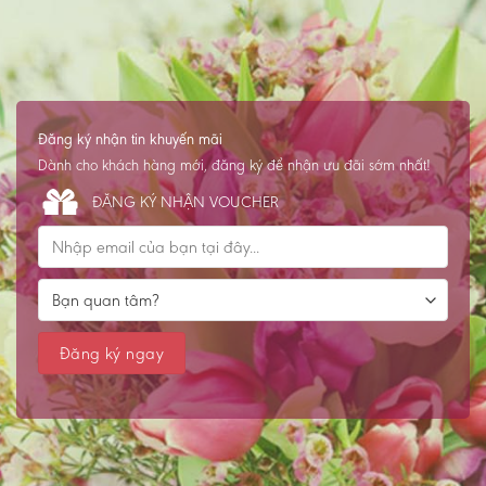
Đăng ký nhận tin khuyến mãi
Dành cho khách hàng mới, đăng ký để nhận ưu đãi sớm nhất!
ĐĂNG KÝ NHẬN VOUCHER