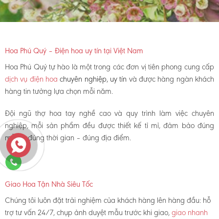
Hoa Phú Quý – Điện hoa uy tín tại Việt Nam
Hoa Phú Quý tự hào là một trong các đơn vị tiên phong cung cấp
dịch vụ điện hoa
chuyên nghiệp, uy tín
và được hàng ngàn khách
hàng tin tưởng lựa chọn mỗi năm.
Đội ngũ thợ hoa tay nghề cao và quy trình làm việc chuyên
nghiệp, mỗi sản phẩm đều được thiết kế tỉ mỉ, đảm bảo đúng
mẫu – đúng thời gian – đúng địa điểm.
Giao Hoa Tận Nhà Siêu Tốc
Chúng tôi luôn đặt trải nghiệm của khách hàng lên hàng đầu: hỗ
trợ tư vấn 24/7, chụp ảnh duyệt mẫu trước khi giao,
giao nhanh