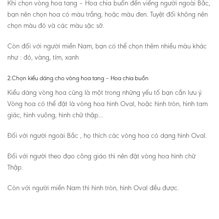
Khi chọn vòng hoa tang – Hoa chia buồn đến viếng người ngoài Bắc,
bạn nên chọn hoa có màu trắng, hoặc màu đen. Tuyệt đối không nên
chọn màu đỏ và các màu sặc sỡ.
Còn đối với người miền Nam, bạn có thể chọn thêm nhiều màu khác
như : đỏ, vàng, tím, xanh
2.Chọn kiểu dáng cho vòng hoa tang – Hoa chia buồn
Kiểu dáng vòng hoa cũng là một trong những yếu tố bạn cần lưu ý.
Vòng hoa có thể đặt là vòng hoa hình Oval, hoặc hình tròn, hình tam
giác, hình vuông, hình chữ thập…
Đối với người ngoài Bắc , họ thích các vòng hoa có dạng hình Oval.
Đối với người theo đạo công giáo thì nên đặt vòng hoa hình chữ
Thập.
Còn với người miền Nam thì hình tròn, hình Oval đều được.