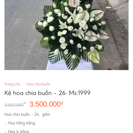
Trang chủ
/
Hoa chia buồn
Kệ hoa chia buồn – 26- Ms:1999
3.500.000
₫
₫
3.920.000
Hoa chia buồn – 26, gồm:
– Hoa hồng trắng
– Hoa ly trắng