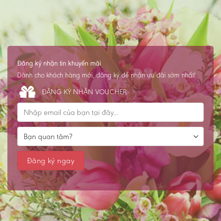
Đăng ký nhận tin khuyến mãi
Dành cho khách hàng mới, đăng ký để nhận ưu đãi sớm nhất!
ĐĂNG KÝ NHẬN VOUCHER