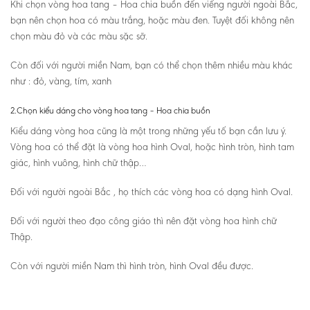
Khi chọn vòng hoa tang – Hoa chia buồn đến viếng người ngoài Bắc,
bạn nên chọn hoa có màu trắng, hoặc màu đen. Tuyệt đối không nên
chọn màu đỏ và các màu sặc sỡ.
Còn đối với người miền Nam, bạn có thể chọn thêm nhiều màu khác
như : đỏ, vàng, tím, xanh
2.Chọn kiểu dáng cho vòng hoa tang – Hoa chia buồn
Kiểu dáng vòng hoa cũng là một trong những yếu tố bạn cần lưu ý.
Vòng hoa có thể đặt là vòng hoa hình Oval, hoặc hình tròn, hình tam
giác, hình vuông, hình chữ thập…
Đối với người ngoài Bắc , họ thích các vòng hoa có dạng hình Oval.
Đối với người theo đạo công giáo thì nên đặt vòng hoa hình chữ
Thập.
Còn với người miền Nam thì hình tròn, hình Oval đều được.