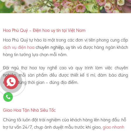
Hoa Phú Quý – Điện hoa uy tín tại Việt Nam
Hoa Phú Quý tự hào là một trong các đơn vị tiên phong cung cấp
dịch vụ điện hoa
chuyên nghiệp, uy tín
và được hàng ngàn khách
hàng tin tưởng lựa chọn mỗi năm.
Đội ngũ thợ hoa tay nghề cao và quy trình làm việc chuyên
nghiệp, mỗi sản phẩm đều được thiết kế tỉ mỉ, đảm bảo đúng
mẫu – đúng thời gian – đúng địa điểm.
Giao Hoa Tận Nhà Siêu Tốc
Chúng tôi luôn đặt trải nghiệm của khách hàng lên hàng đầu: hỗ
trợ tư vấn 24/7, chụp ảnh duyệt mẫu trước khi giao,
giao nhanh