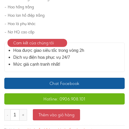
– Hoa hồng trắng
– Hoa lan hồ điệp trắng
– Hoa lá phụ khác
– Nơ HQ cao cấp
Cam kết của chúng tôi
Hoa được giao siêu tốc trong vòng 2h
Dịch vụ điện hoa phục vụ 24/7
Mức giá cạnh tranh nhất!
Chat Facebook
Hotline: 0906.908.101
Kệ hoa chia buồn - 03 - Ms:1980 số lượng
Thêm vào giỏ hàng