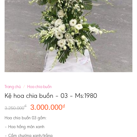
Trang chủ
/
Hoa chia buồn
Kệ hoa chia buồn – 03 – Ms:1980
3.000.000
₫
₫
3.250.000
Hoa chia buồn 03 gồm:
– Hoa hồng môn xanh
– Cẩm chướng xanh/trắng