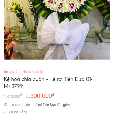
Trang chủ
/
Hoa chia buồn
Kệ hoa chia buồn – Lệ rơi Tiễn Đưa 01-
Ms:3799
1.300.000
₫
₫
1.410.000
Kệ hoa chia buồn – Lệ rơi Tiễn Đưa 01, gồm:
– Hoa lan trắng