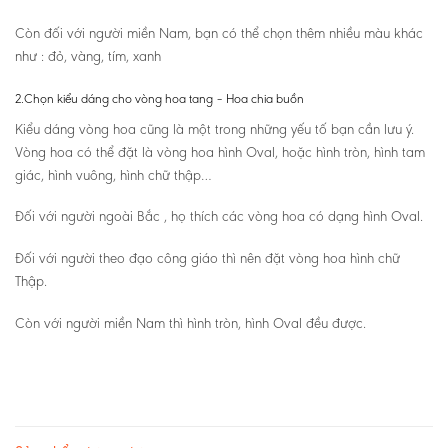
Còn đối với người miền Nam, bạn có thể chọn thêm nhiều màu khác
như : đỏ, vàng, tím, xanh
2.Chọn kiểu dáng cho vòng hoa tang – Hoa chia buồn
Kiểu dáng vòng hoa cũng là một trong những yếu tố bạn cần lưu ý.
Vòng hoa có thể đặt là vòng hoa hình Oval, hoặc hình tròn, hình tam
giác, hình vuông, hình chữ thập…
Đối với người ngoài Bắc , họ thích các vòng hoa có dạng hình Oval.
Đối với người theo đạo công giáo thì nên đặt vòng hoa hình chữ
Thập.
Còn với người miền Nam thì hình tròn, hình Oval đều được.