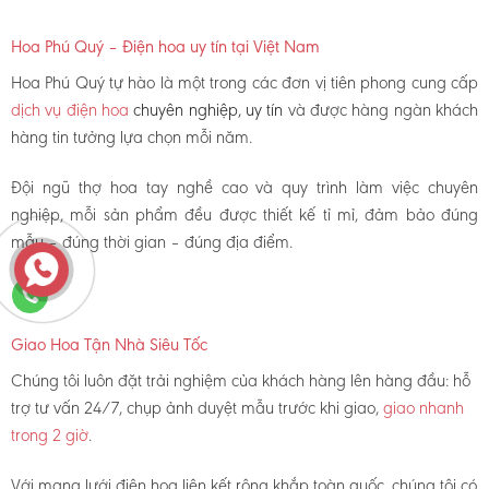
Hoa Phú Quý – Điện hoa uy tín tại Việt Nam
Hoa Phú Quý tự hào là một trong các đơn vị tiên phong cung cấp
dịch vụ điện hoa
chuyên nghiệp, uy tín
và được hàng ngàn khách
hàng tin tưởng lựa chọn mỗi năm.
Đội ngũ thợ hoa tay nghề cao và quy trình làm việc chuyên
nghiệp, mỗi sản phẩm đều được thiết kế tỉ mỉ, đảm bảo đúng
mẫu – đúng thời gian – đúng địa điểm.
Giao Hoa Tận Nhà Siêu Tốc
Chúng tôi luôn đặt trải nghiệm của khách hàng lên hàng đầu: hỗ
trợ tư vấn 24/7, chụp ảnh duyệt mẫu trước khi giao,
giao nhanh
trong 2 giờ
.
Với mạng lưới điện hoa liên kết rộng khắp toàn quốc, chúng tôi có