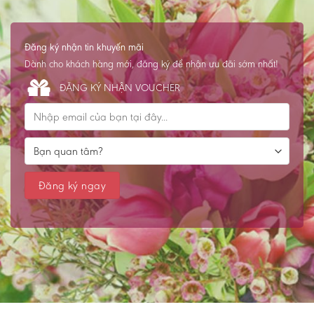
Đăng ký nhận tin khuyến mãi
Dành cho khách hàng mới, đăng ký để nhận ưu đãi sớm nhất!
ĐĂNG KÝ NHẬN VOUCHER