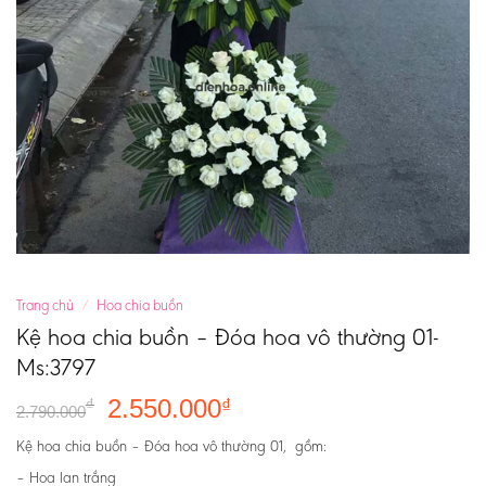
Trang chủ
/
Hoa chia buồn
Kệ hoa chia buồn – Đóa hoa vô thường 01-
Ms:3797
2.550.000
₫
₫
2.790.000
Kệ hoa chia buồn – Đóa hoa vô thường 01, gồm:
– Hoa lan trắng