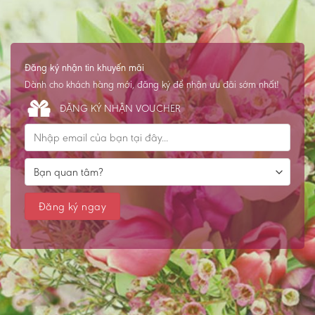
Đăng ký nhận tin khuyến mãi
Dành cho khách hàng mới, đăng ký để nhận ưu đãi sớm nhất!
ĐĂNG KÝ NHẬN VOUCHER