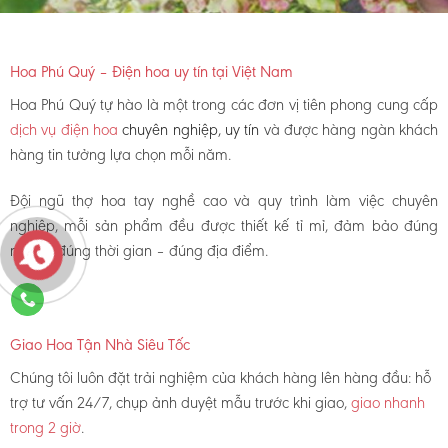
Hoa Phú Quý – Điện hoa uy tín tại Việt Nam
Hoa Phú Quý tự hào là một trong các đơn vị tiên phong cung cấp
dịch vụ điện hoa
chuyên nghiệp, uy tín
và được hàng ngàn khách
hàng tin tưởng lựa chọn mỗi năm.
Đội ngũ thợ hoa tay nghề cao và quy trình làm việc chuyên
nghiệp, mỗi sản phẩm đều được thiết kế tỉ mỉ, đảm bảo đúng
mẫu – đúng thời gian – đúng địa điểm.
Giao Hoa Tận Nhà Siêu Tốc
Chúng tôi luôn đặt trải nghiệm của khách hàng lên hàng đầu: hỗ
trợ tư vấn 24/7, chụp ảnh duyệt mẫu trước khi giao,
giao nhanh
trong 2 giờ
.