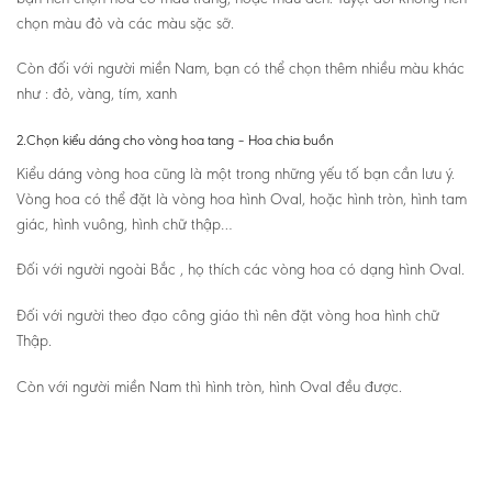
chọn màu đỏ và các màu sặc sỡ.
Còn đối với người miền Nam, bạn có thể chọn thêm nhiều màu khác
như : đỏ, vàng, tím, xanh
2.Chọn kiểu dáng cho vòng hoa tang – Hoa chia buồn
Kiểu dáng vòng hoa cũng là một trong những yếu tố bạn cần lưu ý.
Vòng hoa có thể đặt là vòng hoa hình Oval, hoặc hình tròn, hình tam
giác, hình vuông, hình chữ thập…
Đối với người ngoài Bắc , họ thích các vòng hoa có dạng hình Oval.
Đối với người theo đạo công giáo thì nên đặt vòng hoa hình chữ
Thập.
Còn với người miền Nam thì hình tròn, hình Oval đều được.