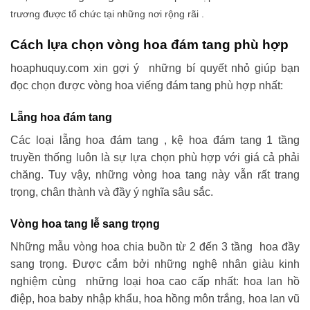
trương được tổ chức tại những nơi rộng rãi .
Cách lựa chọn vòng hoa đám tang phù hợp
hoaphuquy.com xin gợi ý những bí quyết nhỏ giúp bạn
đọc chọn được vòng hoa viếng đám tang phù hợp nhất:
Lẵng hoa đám tang
Các loại lẵng hoa đám tang , kệ hoa đám tang 1 tầng
truyền thống luôn là sự lựa chọn phù hợp với giá cả phải
chăng. Tuy vậy, những vòng hoa tang này vẫn rất trang
trọng, chân thành và đầy ý nghĩa sâu sắc.
Vòng hoa tang lễ sang trọng
Những mẫu vòng hoa chia buồn từ 2 đến 3 tầng hoa đầy
sang trọng. Được cắm bởi những nghệ nhân giàu kinh
nghiệm cùng những loại hoa cao cấp nhất: hoa lan hồ
điệp, hoa baby nhập khẩu, hoa hồng môn trắng, hoa lan vũ