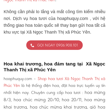
Không cần phải lo lắng và mất công tìm kiếm nhiều
nơi. Dịch vụ hoa tươi của hoaphuquy.com , với hệ
thống giao hoa toàn quốc sẽ thay bạn gửi hoa tất cả
khu vực tại Xã Ngọc Thanh Thị xã Phúc Yên.
GỌI NGAY 0906.908.101
Hoa khai trương, hoa đám tang tại Xã Ngọc
Thanh Thị xã Phúc Yên
hoaphuquy.com –
Shop hoa tươi Xã Ngọc Thanh Thị xã
Phúc Yên
là hệ thống điện hoa, đặt hoa trực tuyến uy tín
hoa mừng
nhất hiện nay. Chuyên cung cấp hoa tươi :
8/3, hoa chúc mừng 20/10, hoa 20/11, hoa mừng
khai trương, hoa chúc mừng khai trương, giỏ hoa