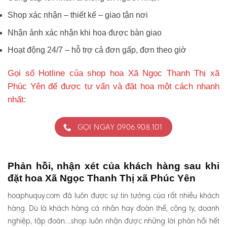
Shop xác nhận – thiết kế – giao tận nơi
Nhận ảnh xác nhận khi hoa được bàn giao
Hoạt động 24/7 – hỗ trợ cả đơn gấp, đơn theo giờ
Gọi số Hotline của shop hoa Xã Ngọc Thanh Thị xã
Phúc Yên để được tư vấn và đặt hoa một cách nhanh
nhất:
GỌI NGAY 0906.908.101
Phản hồi, nhận xét của khách hàng sau khi
đặt hoa Xã Ngọc Thanh Thị xã Phúc Yên
hoaphuquy.com đã luôn được sự tin tưởng của rất nhiều khách
hàng. Dù là khách hàng cá nhân hay đoàn thể, công ty, doanh
nghiệp, tập đoàn…shop luôn nhận được những lời phản hồi hết