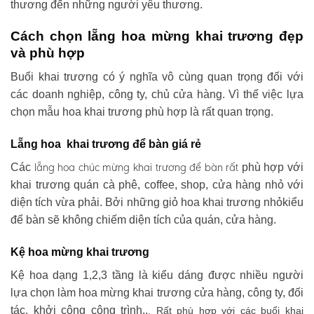
thương đến những người yêu thương.
Cách chọn lẵng hoa mừng khai trương đẹp
và phù hợp
Buổi khai trương có ý nghĩa vô cùng quan trọng đối với
các doanh nghiệp, công ty, chủ cửa hàng. Vì thế việc lựa
chọn mẫu hoa khai trương phù hợp là rất quan trọng.
Lẵng hoa khai trương để bàn giá rẻ
lẵng hoa chúc mừng khai trương
để bàn rất
Các
phù hợp với
khai trương quán cà phê, coffee, shop, cửa hàng nhỏ với
diện tích vừa phải. Bởi những giỏ hoa khai trương nhỏkiểu
để bàn sẽ không chiếm diện tích của quán, cửa hàng.
Kệ hoa mừng khai trương
Kệ hoa dạng 1,2,3 tầng là kiểu dáng được nhiều người
lựa chọn làm hoa mừng khai trương cửa hàng, công ty, đối
tác, khởi công công trình..
. Rất phù hợp với các buổi khai