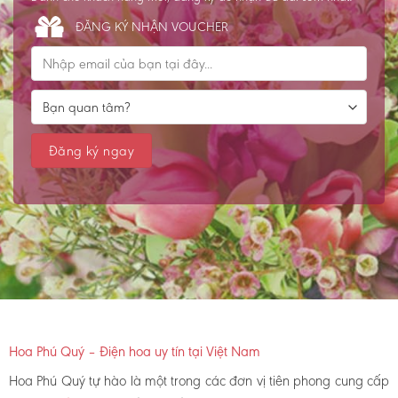
ĐĂNG KÝ NHẬN VOUCHER
Hoa Phú Quý – Điện hoa uy tín tại Việt Nam
Hoa Phú Quý tự hào là một trong các đơn vị tiên phong cung cấp