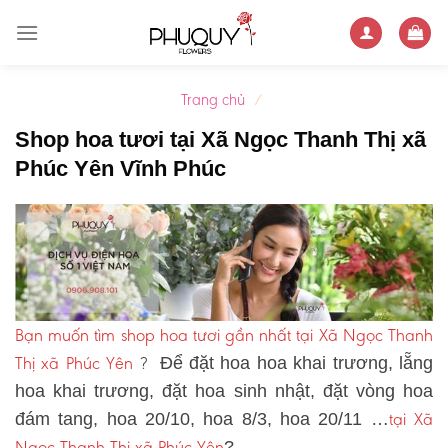
Skip
to
content
Trang chủ
/
Shop hoa tươi tại Xã Ngọc Thanh Thị xã
Phúc Yên Vĩnh Phúc
Bạn muốn tìm shop hoa tươi gần nhất tại Xã Ngọc Thanh
Thị xã Phúc Yên
?
Để đặt hoa hoa khai trương, lẵng
hoa khai trương, đặt hoa sinh nhật, đặt vòng hoa
tại Xã
đám tang, hoa 20/10, hoa 8/3, hoa 20/11 …
Ngọc Thanh Thị xã Phúc Yên
?