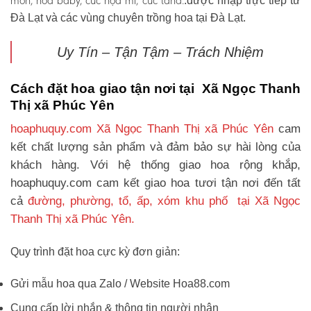
môn, hoa baby, cúc họa mi, cúc tana.
.được nhập trực tiếp từ
Đà Lạt và các vùng chuyên trồng hoa tại Đà Lạt.
Uy Tín – Tận Tậm – Trách Nhiệm
Cách đặt hoa giao tận nơi tại Xã Ngọc Thanh
Thị xã Phúc Yên
hoaphuquy.com Xã Ngọc Thanh Thị xã Phúc Yên
cam
kết chất lượng sản phẩm và đảm bảo sự hài lòng của
khách hàng. Với hệ thống giao hoa rộng khắp,
hoaphuquy.com cam kết giao hoa tươi tận nơi đến tất
cả
đường, phường, tổ, ấp, xóm khu phố tại Xã Ngọc
Thanh Thị xã Phúc Yên.
Quy trình đặt hoa cực kỳ đơn giản:
Gửi mẫu hoa qua Zalo / Website Hoa88.com
Cung cấp lời nhắn & thông tin người nhận