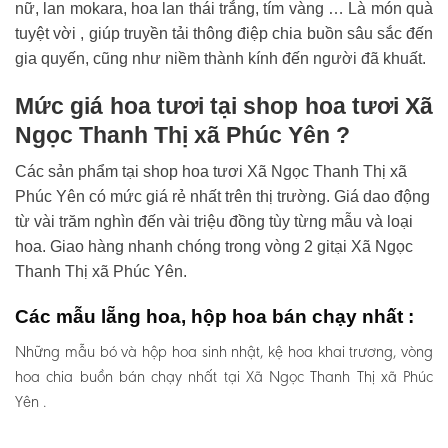
nữ, lan mokara, hoa lan thái trắng, tím vàng … Là món quà
tuyệt vời , giúp truyền tải thông điệp chia buồn sâu sắc đến
gia quyến, cũng như niềm thành kính đến người đã khuất.
Mức giá hoa tươi tại shop hoa tươi Xã
Ngọc Thanh Thị xã Phúc Yên ?
Các sản phẩm tại shop hoa tươi Xã Ngọc Thanh Thị xã
Phúc Yên có mức giá rẻ nhất trên thị trường. Giá dao động
từ vài trăm nghìn đến vài triệu đồng tùy từng mẫu và loại
hoa. Giao hàng nhanh chóng trong vòng 2 gitại Xã Ngọc
Thanh Thị xã Phúc Yên.
Các mẫu lẵng hoa, hộp hoa bán chạy nhất :
Những mẫu bó và hộp hoa sinh nhật, kệ hoa khai trương, vòng
hoa chia buồn bán chạy nhất tại Xã Ngọc Thanh Thị xã Phúc
Yên .