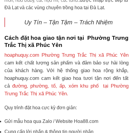
môn, hoa baby, cúc họa mi, cúc tana.
.được nhập trực tiếp từ
Đà Lạt và các vùng chuyên trồng hoa tại Đà Lạt.
Uy Tín – Tận Tậm – Trách Nhiệm
Cách đặt hoa giao tận nơi tại Phường Trưng
Trắc Thị xã Phúc Yên
hoaphuquy.com Phường Trưng Trắc Thị xã Phúc Yên
cam kết chất lượng sản phẩm và đảm bảo sự hài lòng
của khách hàng. Với hệ thống giao hoa rộng khắp,
hoaphuquy.com cam kết giao hoa tươi tận nơi đến tất
cả
đường, phường, tổ, ấp, xóm khu phố tại Phường
Trưng Trắc Thị xã Phúc Yên.
Quy trình đặt hoa cực kỳ đơn giản:
Gửi mẫu hoa qua Zalo / Website Hoa88.com
Cung cấp lời nhắn & thông tin người nhận