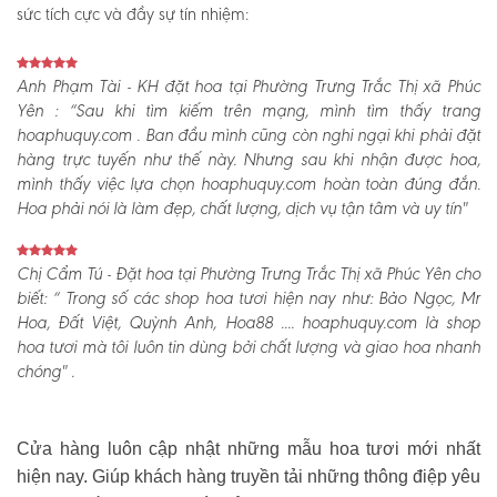
sức tích cực và đầy sự tín nhiệm:
Anh Phạm Tài - KH đặt hoa tại Phường Trưng Trắc Thị xã Phúc
Yên :
“Sau khi tìm kiếm trên mạng, mình tìm thấy trang
hoaphuquy.com . Ban đầu mình cũng còn nghi ngại khi phải đặt
hàng trực tuyến như thế này. Nhưng sau khi nhận được hoa,
mình thấy việc lựa chọn hoaphuquy.com hoàn toàn đúng đắn.
Hoa phải nói là làm đẹp, chất lượng, dịch vụ tận tâm và uy tín"
Chị Cẩm Tú - Đặt hoa tại Phường Trưng Trắc Thị xã Phúc Yên cho
biết:
“ Trong số các shop hoa tươi hiện nay như: Bảo Ngọc, Mr
Hoa, Đất Việt, Quỳnh Anh, Hoa88 .... hoaphuquy.com là shop
hoa tươi mà tôi luôn tin dùng bởi chất lượng và giao hoa nhanh
chóng" .
Cửa hàng luôn cập nhật những mẫu hoa tươi mới nhất
hiện nay. Giúp khách hàng truyền tải những thông điệp yêu