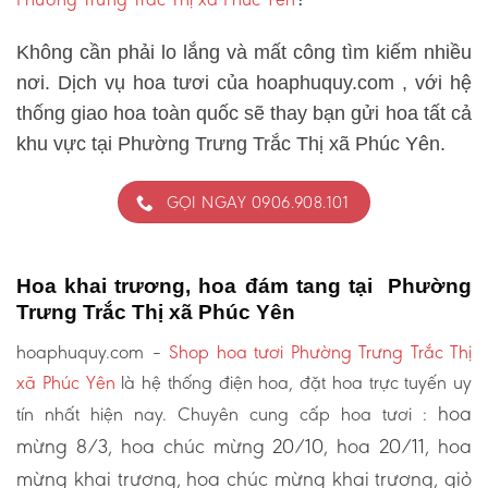
Không cần phải lo lắng và mất công tìm kiếm nhiều
nơi. Dịch vụ hoa tươi của hoaphuquy.com , với hệ
thống giao hoa toàn quốc sẽ thay bạn gửi hoa tất cả
khu vực tại Phường Trưng Trắc Thị xã Phúc Yên.
GỌI NGAY 0906.908.101
Hoa khai trương, hoa đám tang tại Phường
Trưng Trắc Thị xã Phúc Yên
hoaphuquy.com –
Shop hoa tươi Phường Trưng Trắc Thị
xã Phúc Yên
là hệ thống điện hoa, đặt hoa trực tuyến uy
hoa
tín nhất hiện nay. Chuyên cung cấp hoa tươi :
mừng 8/3, hoa chúc mừng 20/10, hoa 20/11, hoa
mừng khai trương, hoa chúc mừng khai trương, giỏ