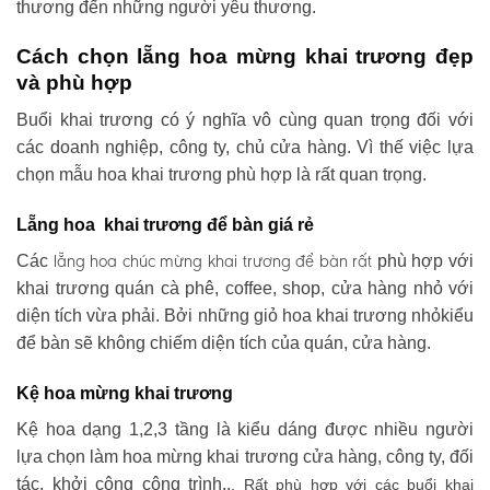
thương đến những người yêu thương.
Cách chọn lẵng hoa mừng khai trương đẹp
và phù hợp
Buổi khai trương có ý nghĩa vô cùng quan trọng đối với
các doanh nghiệp, công ty, chủ cửa hàng. Vì thế việc lựa
chọn mẫu hoa khai trương phù hợp là rất quan trọng.
Lẵng hoa khai trương để bàn giá rẻ
lẵng hoa chúc mừng khai trương
để bàn rất
Các
phù hợp với
khai trương quán cà phê, coffee, shop, cửa hàng nhỏ với
diện tích vừa phải. Bởi những giỏ hoa khai trương nhỏkiểu
để bàn sẽ không chiếm diện tích của quán, cửa hàng.
Kệ hoa mừng khai trương
Kệ hoa dạng 1,2,3 tầng là kiểu dáng được nhiều người
lựa chọn làm hoa mừng khai trương cửa hàng, công ty, đối
tác, khởi công công trình..
. Rất phù hợp với các buổi khai