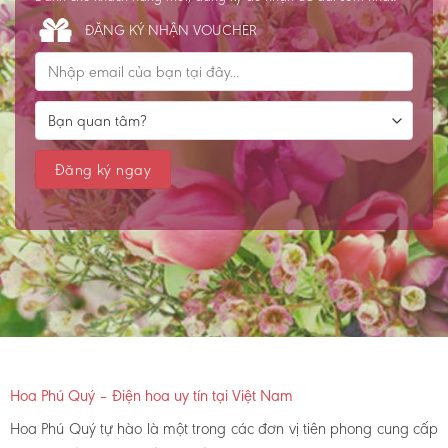
ĐĂNG KÝ NHẬN VOUCHER
Hoa Phú Quý – Điện hoa uy tín tại Việt Nam
Hoa Phú Quý tự hào là một trong các đơn vị tiên phong cung cấp