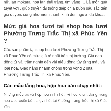
nữ, lan mokara, hoa lan thái trắng, tím vàng … Là món quà
tuyệt vời , giúp truyền tải thông điệp chia buồn sâu sắc đến
gia quyến, cũng như niềm thành kính đến người đã khuất.
Mức giá hoa tươi tại shop hoa tươi
Phường Trưng Trắc Thị xã Phúc Yên
?
Các sản phẩm tại shop hoa tươi Phường Trưng Trắc Thị
xã Phúc Yên có mức giá rẻ nhất trên thị trường. Giá dao
động từ vài trăm nghìn đến vài triệu đồng tùy từng mẫu và
loại hoa. Giao hàng nhanh chóng trong vòng 2 gitại
Phường Trưng Trắc Thị xã Phúc Yên.
Các mẫu lẵng hoa, hộp hoa bán chạy nhất :
Những mẫu bó và hộp hoa sinh nhật, kệ hoa khai trương, vòng
hoa chia buồn bán chạy nhất tại Phường Trưng Trắc Thị xã Phúc
Yên .