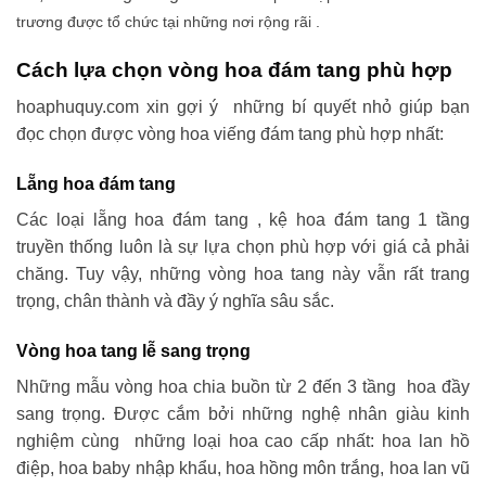
trương được tổ chức tại những nơi rộng rãi .
Cách lựa chọn vòng hoa đám tang phù hợp
hoaphuquy.com xin gợi ý những bí quyết nhỏ giúp bạn
đọc chọn được vòng hoa viếng đám tang phù hợp nhất:
Lẵng hoa đám tang
Các loại lẵng hoa đám tang , kệ hoa đám tang 1 tầng
truyền thống luôn là sự lựa chọn phù hợp với giá cả phải
chăng. Tuy vậy, những vòng hoa tang này vẫn rất trang
trọng, chân thành và đầy ý nghĩa sâu sắc.
Vòng hoa tang lễ sang trọng
Những mẫu vòng hoa chia buồn từ 2 đến 3 tầng hoa đầy
sang trọng. Được cắm bởi những nghệ nhân giàu kinh
nghiệm cùng những loại hoa cao cấp nhất: hoa lan hồ
điệp, hoa baby nhập khẩu, hoa hồng môn trắng, hoa lan vũ