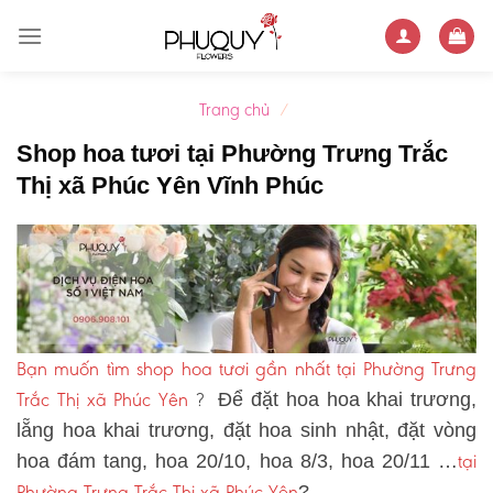
Skip
to
content
Trang chủ
/
Shop hoa tươi tại Phường Trưng Trắc
Thị xã Phúc Yên Vĩnh Phúc
Bạn muốn tìm shop hoa tươi gần nhất tại Phường Trưng
Trắc Thị xã Phúc Yên
?
Để đặt hoa hoa khai trương,
lẵng hoa khai trương, đặt hoa sinh nhật, đặt vòng
tại
hoa đám tang, hoa 20/10, hoa 8/3, hoa 20/11 …
Phường Trưng Trắc Thị xã Phúc Yên
?