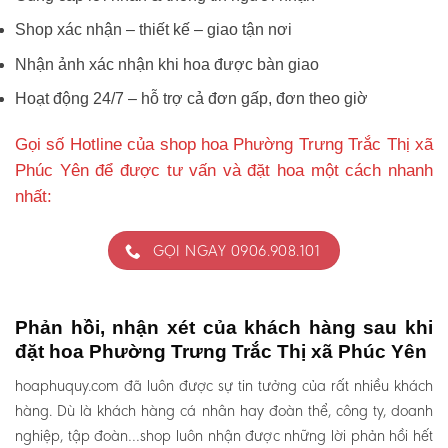
Shop xác nhận – thiết kế – giao tận nơi
Nhận ảnh xác nhận khi hoa được bàn giao
Hoạt động 24/7 – hỗ trợ cả đơn gấp, đơn theo giờ
Gọi số Hotline của shop hoa Phường Trưng Trắc Thị xã
Phúc Yên để được tư vấn và đặt hoa một cách nhanh
nhất:
GỌI NGAY 0906.908.101
Phản hồi, nhận xét của khách hàng sau khi
đặt hoa Phường Trưng Trắc Thị xã Phúc Yên
hoaphuquy.com đã luôn được sự tin tưởng của rất nhiều khách
hàng. Dù là khách hàng cá nhân hay đoàn thể, công ty, doanh
nghiệp, tập đoàn…shop luôn nhận được những lời phản hồi hết