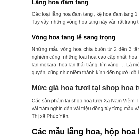
Lẵng hoa đám tang
Các loại lẵng hoa đám tang , kệ hoa đám tang 1 
Tuy vậy, những vòng hoa tang này vẫn rất trang t
Vòng hoa tang lễ sang trọng
Những mẫu vòng hoa chia buồn từ 2 đến 3 tầ
nghiệm cùng những loại hoa cao cấp nhất: hoa l
lan mokara, hoa lan thái trắng, tím vàng … Là mó
quyến, cũng như niềm thành kính đến người đã 
Mức giá hoa tươi tại shop hoa 
Các sản phẩm tại shop hoa tươi Xã Nam Viêm Thị
vài trăm nghìn đến vài triệu đồng tùy từng mẫu 
Thị xã Phúc Yên.
Các mẫu lẵng hoa, hộp hoa 