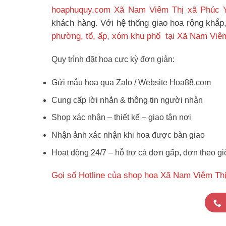
hoaphuquy.com Xã Nam Viêm Thị xã Phúc 
khách hàng. Với hệ thống giao hoa rộng khắp
phường, tổ, ấp, xóm khu phố tại Xã Nam Viê
Quy trình đặt hoa cực kỳ đơn giản:
Gửi mẫu hoa qua Zalo / Website Hoa88.com
Cung cấp lời nhắn & thông tin người nhận
Shop xác nhận – thiết kế – giao tận nơi
Nhận ảnh xác nhận khi hoa được bàn giao
Hoạt động 24/7 – hỗ trợ cả đơn gấp, đơn theo gi
Gọi số Hotline của shop hoa Xã Nam Viêm Th