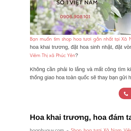
Bạn muốn tìm shop hoa tươi gần nhất tại Xã
hoa khai trương, đặt hoa sinh nhật, đặt v
Viêm Thị xã Phúc Yên
?
Không cần phải lo lắng và mất công tìm k
thống giao hoa toàn quốc sẽ thay bạn gửi 
Hoa khai trương, hoa đám t
hoaphuquy.com –
Shop hoa tươi Xã Nam Viê