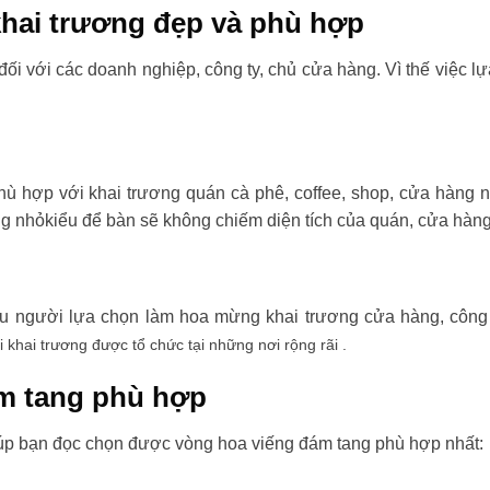
hai trương đẹp và phù hợp
đối với các doanh nghiệp, công ty, chủ cửa hàng. Vì thế việc l
ù hợp với khai trương quán cà phê, coffee, shop, cửa hàng 
ng nhỏkiểu để bàn sẽ không chiếm diện tích của quán, cửa hàng
ều người lựa chọn làm hoa mừng khai trương cửa hàng, công t
i khai trương được tổ chức tại những nơi rộng rãi .
m tang phù hợp
úp bạn đọc chọn được vòng hoa viếng đám tang phù hợp nhất: