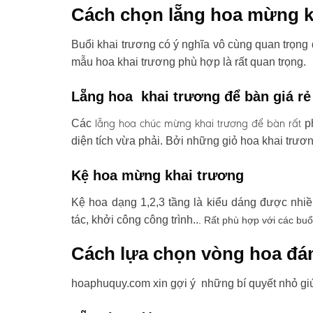
Cách chọn lẵng hoa mừng k
Buổi khai trương có ý nghĩa vô cùng quan trọng 
mẫu hoa khai trương phù hợp là rất quan trọng.
Lẵng hoa khai trương để bàn giá rẻ
lẵng hoa chúc mừng khai trương
để bàn rất
Các
ph
diện tích vừa phải. Bởi những giỏ hoa khai trươ
Kệ hoa mừng khai trương
Kệ hoa dạng 1,2,3 tầng là kiểu dáng được nhi
tác, khởi công công trình..
. Rất phù hợp với các buổ
Cách lựa chọn vòng hoa đá
hoaphuquy.com xin gợi ý những bí quyết nhỏ gi