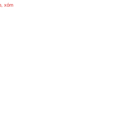
p, xóm