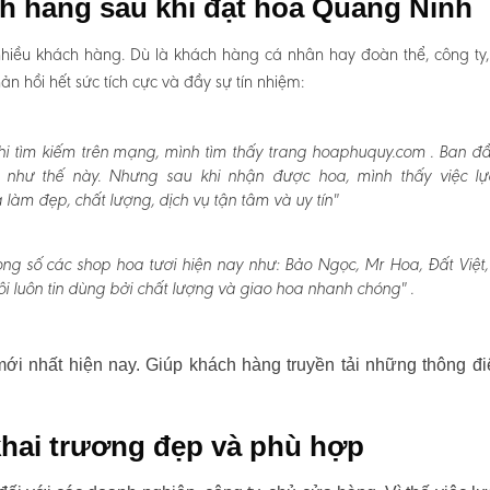
ch hàng sau khi đặt hoa Quảng Ninh
hiều khách hàng. Dù là khách hàng cá nhân hay đoàn thể, công ty
 hồi hết sức tích cực và đầy sự tín nhiệm:
i tìm kiếm trên mạng, mình tìm thấy trang hoaphuquy.com . Ban đ
n như thế này. Nhưng sau khi nhận được hoa, mình thấy việc l
àm đẹp, chất lượng, dịch vụ tận tâm và uy tín"
ong số các shop hoa tươi hiện nay như: Bảo Ngọc, Mr Hoa, Đất Việt
i luôn tin dùng bởi chất lượng và giao hoa nhanh chóng" .
i nhất hiện nay. Giúp khách hàng truyền tải những thông đi
hai trương đẹp và phù hợp