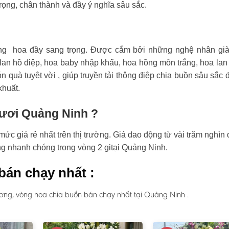
rọng, chân thành và đầy ý nghĩa sâu sắc.
ng hoa đầy sang trọng. Được cắm bởi những nghệ nhân già
an hồ điệp, hoa baby nhập khẩu, hoa hồng môn trắng, hoa lan
n quà tuyệt vời , giúp truyền tải thông điệp chia buồn sâu sắc 
khuất.
tươi Quảng Ninh ?
c giá rẻ nhất trên thị trường. Giá dao động từ vài trăm nghìn
àng nhanh chóng trong vòng 2 gitại Quảng Ninh.
bán chạy nhất :
ơng, vòng hoa chia buồn bán chạy nhất tại Quảng Ninh .