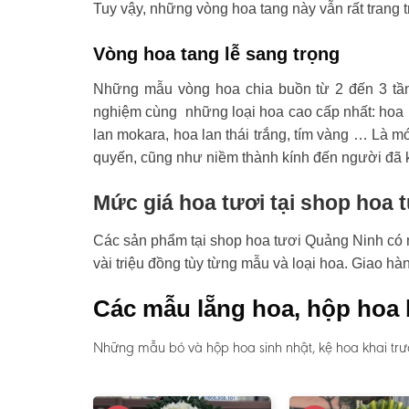
Tuy vậy, những vòng hoa tang này vẫn rất trang t
Vòng hoa tang lễ sang trọng
Những mẫu vòng hoa chia buồn từ 2 đến 3 tầ
nghiệm cùng những loại hoa cao cấp nhất: hoa l
lan mokara, hoa lan thái trắng, tím vàng … Là mó
quyến, cũng như niềm thành kính đến người đã 
Mức giá hoa tươi tại shop hoa 
Các sản phẩm tại shop hoa tươi Quảng Ninh có mứ
vài triệu đồng tùy từng mẫu và loại hoa. Giao h
Các mẫu lẵng hoa, hộp hoa 
Những mẫu bó và hộp hoa sinh nhật, kệ hoa khai trư