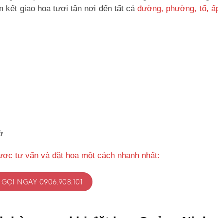
kết giao hoa tươi tận nơi đến tất cả
đường, phường, tổ, ấ
ờ
ược tư vấn và đặt hoa một cách nhanh nhất:
GỌI NGAY 0906.908.101