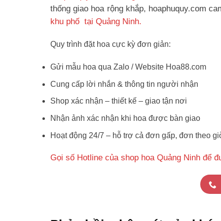
thống giao hoa rộng khắp, hoaphuquy.com cam 
khu phố tại Quảng Ninh.
Quy trình đặt hoa cực kỳ đơn giản:
Gửi mẫu hoa qua Zalo / Website Hoa88.com
Cung cấp lời nhắn & thông tin người nhận
Shop xác nhận – thiết kế – giao tận nơi
Nhận ảnh xác nhận khi hoa được bàn giao
Hoạt động 24/7 – hỗ trợ cả đơn gấp, đơn theo gi
Gọi số Hotline của shop hoa Quảng Ninh để đ