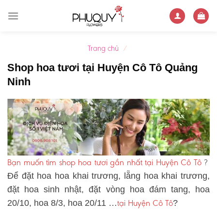
Skip
to
content
Trang chủ
/
Shop hoa tươi tại Huyện Cô Tô Quảng
Ninh
Bạn muốn tìm shop hoa tươi gần nhất tại Huyện Cô Tô
?
Để đặt hoa hoa khai trương, lẵng hoa khai trương,
đặt hoa sinh nhật, đặt vòng hoa đám tang, hoa
tại Huyện Cô Tô
20/10, hoa 8/3, hoa 20/11 …
?