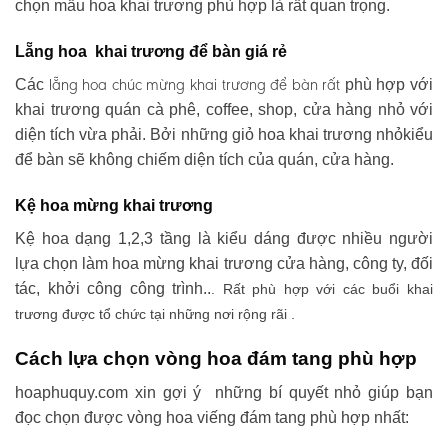
chọn mẫu hoa khai trương phù hợp là rất quan trọng.
Lẵng hoa khai trương để bàn giá rẻ
lẵng hoa chúc mừng khai trương
để bàn rất
Các
phù hợp với
khai trương quán cà phê, coffee, shop, cửa hàng nhỏ với
diện tích vừa phải. Bởi những giỏ hoa khai trương nhỏkiểu
để bàn sẽ không chiếm diện tích của quán, cửa hàng.
Kệ hoa mừng khai trương
Kệ hoa dạng 1,2,3 tầng là kiểu dáng được nhiều người
lựa chọn làm hoa mừng khai trương cửa hàng, công ty, đối
tác, khởi công công trình..
. Rất phù hợp với các buổi khai
trương được tổ chức tại những nơi rộng rãi .
Cách lựa chọn vòng hoa đám tang phù hợp
hoaphuquy.com xin gợi ý những bí quyết nhỏ giúp bạn
đọc chọn được vòng hoa viếng đám tang phù hợp nhất: