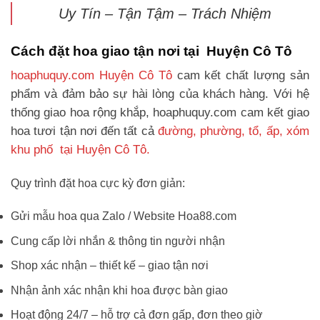
Uy Tín – Tận Tậm – Trách Nhiệm
Cách đặt hoa giao tận nơi tại Huyện Cô Tô
hoaphuquy.com Huyện Cô Tô
cam kết chất lượng sản
phẩm và đảm bảo sự hài lòng của khách hàng. Với hệ
thống giao hoa rộng khắp, hoaphuquy.com cam kết giao
hoa tươi tận nơi đến tất cả
đường, phường, tổ, ấp, xóm
khu phố tại Huyện Cô Tô.
Quy trình đặt hoa cực kỳ đơn giản:
Gửi mẫu hoa qua Zalo / Website Hoa88.com
Cung cấp lời nhắn & thông tin người nhận
Shop xác nhận – thiết kế – giao tận nơi
Nhận ảnh xác nhận khi hoa được bàn giao
Hoạt động 24/7 – hỗ trợ cả đơn gấp, đơn theo giờ