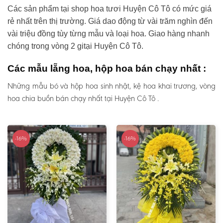
Các sản phẩm tại shop hoa tươi Huyện Cô Tô có mức giá
rẻ nhất trên thị trường. Giá dao động từ vài trăm nghìn đến
vài triệu đồng tùy từng mẫu và loại hoa. Giao hàng nhanh
chóng trong vòng 2 gitại Huyện Cô Tô.
Các mẫu lẵng hoa, hộp hoa bán chạy nhất :
Những mẫu bó và hộp hoa sinh nhật, kệ hoa khai trương, vòng
hoa chia buồn bán chạy nhất tại Huyện Cô Tô .
-16%
-16%