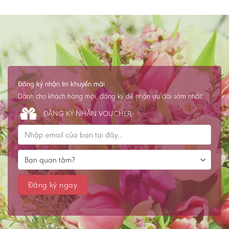
Đăng ký nhận tin khuyến mãi
Dành cho khách hàng mới, đăng ký để nhận ưu đãi sớm nhất!
ĐĂNG KÝ NHẬN VOUCHER