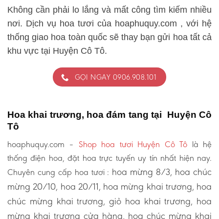
Không cần phải lo lắng và mất công tìm kiếm nhiều
nơi. Dịch vụ hoa tươi của hoaphuquy.com , với hệ
thống giao hoa toàn quốc sẽ thay bạn gửi hoa tất cả
khu vực tại Huyện Cô Tô.
GỌI NGAY 0906.908.101
Hoa khai trương, hoa đám tang tại Huyện Cô
Tô
hoaphuquy.com –
Shop hoa tươi Huyện Cô Tô
là hệ
thống điện hoa, đặt hoa trực tuyến uy tín nhất hiện nay.
hoa mừng 8/3, hoa chúc
Chuyên cung cấp hoa tươi :
mừng 20/10, hoa 20/11, hoa mừng khai trương, hoa
chúc mừng khai trương, giỏ hoa khai trương, hoa
mừng khai trương cửa hàng, hoa chúc mừng khai