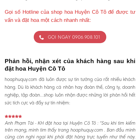
Gọi số Hotline của shop hoa Huyện Cô Tô để được tư
vấn và đặt hoa một cách nhanh nhất:
GỌI NGAY 0906.908.101
Phản hồi, nhận xét của khách hàng sau khi
đặt hoa Huyện Cô Tô
hoaphuquy.com đã luôn được sự tin tưởng của rất nhiều khách
hàng. Dù là khách hàng cá nhân hay đoàn thể, công ty, doanh
nghiệp, tập đoàn…shop luôn nhận được những lời phản hồi hết
sức tích cực và đầy sự tín nhiệm:
Anh Phạm Tài - KH đặt hoa tại Huyện Cô Tô :
“Sau khi tìm kiếm
trên mạng, mình tìm thấy trang hoaphuquy.com . Ban đầu mình
cũng còn nghi ngại khi phải đặt hàng trực tuyến như thế này.