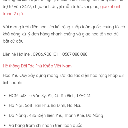
trợ tư vấn 24/7, chụp ảnh duyệt mẫu trước khi giao,
giao nhanh
trong 2 giờ
.
Với mạng lưới điện hoa liên kết rộng khắp toàn quốc, chúng tôi có
khả năng xử lý đơn hàng nhanh chóng và giao hoa tận nơi dù
bất cứ đâu.
Liên hệ Hotline :
0906.908.101 | 0587.088.088
Hệ thống Đối Tác Phủ Khắp Việt Nam
Hoa Phú Quý xây dựng mạng lưới đối tác điện hoa rộng khắp 63
tỉnh thành:
HCM: 413 Lê Văn Sỹ, P.2, Q.Tân Bình, TPHCM.
Hà Nội : 56B Trần Phú, Ba Đình, Hà Nội.
Đà Nẵng : 486 Điện Biên Phủ, Thanh Khê, Đà Nẵng
Và hàng trăm chi nhánh trên toàn quốc