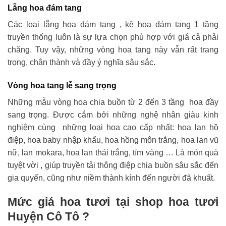
Lẵng hoa đám tang
Các loại lẵng hoa đám tang , kệ hoa đám tang 1 tầng
truyền thống luôn là sự lựa chọn phù hợp với giá cả phải
chăng. Tuy vậy, những vòng hoa tang này vẫn rất trang
trọng, chân thành và đầy ý nghĩa sâu sắc.
Vòng hoa tang lễ sang trọng
Những mẫu vòng hoa chia buồn từ 2 đến 3 tầng hoa đầy
sang trọng. Được cắm bởi những nghệ nhân giàu kinh
nghiệm cùng những loại hoa cao cấp nhất: hoa lan hồ
điệp, hoa baby nhập khẩu, hoa hồng môn trắng, hoa lan vũ
nữ, lan mokara, hoa lan thái trắng, tím vàng … Là món quà
tuyệt vời , giúp truyền tải thông điệp chia buồn sâu sắc đến
gia quyến, cũng như niềm thành kính đến người đã khuất.
Mức giá hoa tươi tại shop hoa tươi
Huyện Cô Tô ?