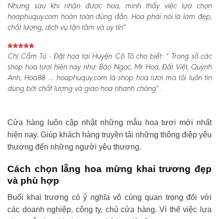
Nhưng sau khi nhận được hoa, mình thấy việc lựa chọn
hoaphuquy.com hoàn toàn đúng đắn. Hoa phải nói là làm đẹp,
chất lượng, dịch vụ tận tâm và uy tín"
Chị Cẩm Tú - Đặt hoa tại Huyện Cô Tô cho biết:
“ Trong số các
shop hoa tươi hiện nay như: Bảo Ngọc, Mr Hoa, Đất Việt, Quỳnh
Anh, Hoa88 .... hoaphuquy.com là shop hoa tươi mà tôi luôn tin
dùng bởi chất lượng và giao hoa nhanh chóng" .
Cửa hàng luôn cập nhật những mẫu hoa tươi mới nhất
hiện nay. Giúp khách hàng truyền tải những thông điệp yêu
thương đến những người yêu thương.
Cách chọn lẵng hoa mừng khai trương đẹp
và phù hợp
Buổi khai trương có ý nghĩa vô cùng quan trọng đối với
các doanh nghiệp, công ty, chủ cửa hàng. Vì thế việc lựa