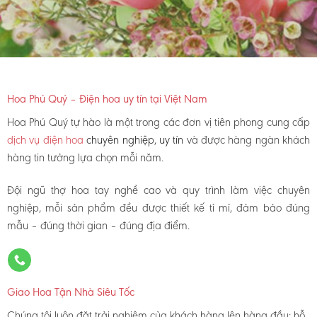
Hoa Phú Quý – Điện hoa uy tín tại Việt Nam
Hoa Phú Quý tự hào là một trong các đơn vị tiên phong cung cấp
dịch vụ điện hoa
chuyên nghiệp, uy tín
và được hàng ngàn khách
hàng tin tưởng lựa chọn mỗi năm.
Đội ngũ thợ hoa tay nghề cao và quy trình làm việc chuyên
nghiệp, mỗi sản phẩm đều được thiết kế tỉ mỉ, đảm bảo đúng
mẫu – đúng thời gian – đúng địa điểm.
Giao Hoa Tận Nhà Siêu Tốc
Chúng tôi luôn đặt trải nghiệm của khách hàng lên hàng đầu: hỗ