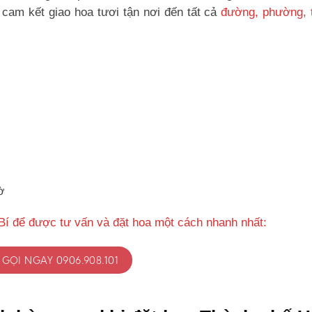
cam kết giao hoa tươi tận nơi đến tất cả
đường, phường, t
ờ
Bí để được tư vấn và đặt hoa một cách nhanh nhất:
GỌI NGAY 0906.908.101