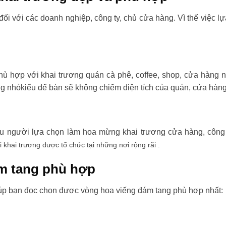
đối với các doanh nghiệp, công ty, chủ cửa hàng. Vì thế việc l
ù hợp với khai trương quán cà phê, coffee, shop, cửa hàng 
ng nhỏkiểu để bàn sẽ không chiếm diện tích của quán, cửa hàng
ều người lựa chọn làm hoa mừng khai trương cửa hàng, công t
i khai trương được tổ chức tại những nơi rộng rãi .
m tang phù hợp
úp bạn đọc chọn được vòng hoa viếng đám tang phù hợp nhất: