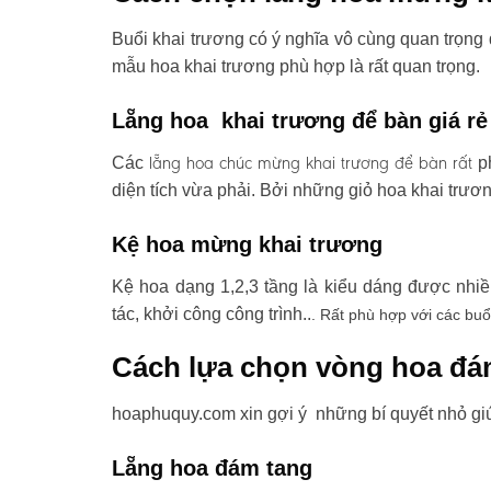
Buổi khai trương có ý nghĩa vô cùng quan trọng 
mẫu hoa khai trương phù hợp là rất quan trọng.
Lẵng hoa khai trương để bàn giá rẻ
lẵng hoa chúc mừng khai trương
để bàn rất
Các
ph
diện tích vừa phải. Bởi những giỏ hoa khai trươ
Kệ hoa mừng khai trương
Kệ hoa dạng 1,2,3 tầng là kiểu dáng được nhi
tác, khởi công công trình..
. Rất phù hợp với các buổ
Cách lựa chọn vòng hoa đá
hoaphuquy.com xin gợi ý những bí quyết nhỏ gi
Lẵng hoa đám tang