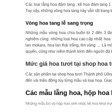
Các loại lẵng hoa đám tang , kệ hoa đám tang 1 
Tuy vậy, những vòng hoa tang này vẫn rất trang t
Vòng hoa tang lễ sang trọng
Những mẫu vòng hoa chia buồn từ 2 đến 3 tầ
nghiệm cùng những loại hoa cao cấp nhất: hoa l
lan mokara, hoa lan thái trắng, tím vàng … Là mó
quyến, cũng như niềm thành kính đến người đã 
Mức giá hoa tươi tại shop hoa 
Các sản phẩm tại shop hoa tươi Thành phố Uông B
đến vài triệu đồng tùy từng mẫu và loại hoa. Gi
Các mẫu lẵng hoa, hộp hoa 
Những mẫu bó và hộp hoa sinh nhật, kệ hoa khai trư