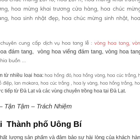
ương, hoa mừng khai trương cửa hàng, hoa chúc mừn
ng, hoa sinh nhật đẹp, hoa chúc mừng sinh nhật, ho
chuyên cung cấp dịch vụ hoa tang lễ :
vòng hoa tang, vò
oa đám tang, vòng hoa viếng đám tang, vòng hoa tan
 chia buồn …
hoa hồng đỏ, hoa hồng vàng, hoa cúc trắng, 
 từ nhiều loại hoa:
 hồ điệp, lan mokara, hoa cúc trắng , hoa ly vàng, hoa hồng trắng, h
c tiếp từ Đà Lạt và các vùng chuyên trồng hoa tại Đà Lạt.
 – Tận Tậm – Trách Nhiệm
tại Thành phố Uông Bí
hất lượng sản phẩm và đảm bảo sự hài lòng của khách hàn