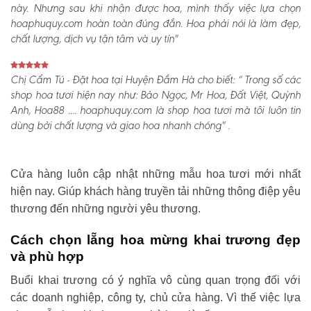
này. Nhưng sau khi nhận được hoa, mình thấy việc lựa chọn
hoaphuquy.com hoàn toàn đúng đắn. Hoa phải nói là làm đẹp,
chất lượng, dịch vụ tận tâm và uy tín"
Chị Cẩm Tú - Đặt hoa tại Huyện Đầm Hà cho biết:
“ Trong số các
shop hoa tươi hiện nay như: Bảo Ngọc, Mr Hoa, Đất Việt, Quỳnh
Anh, Hoa88 .... hoaphuquy.com là shop hoa tươi mà tôi luôn tin
dùng bởi chất lượng và giao hoa nhanh chóng" .
Cửa hàng luôn cập nhật những mẫu hoa tươi mới nhất
hiện nay. Giúp khách hàng truyền tải những thông điệp yêu
thương đến những người yêu thương.
Cách chọn lẵng hoa mừng khai trương đẹp
và phù hợp
Buổi khai trương có ý nghĩa vô cùng quan trọng đối với
các doanh nghiệp, công ty, chủ cửa hàng. Vì thế việc lựa