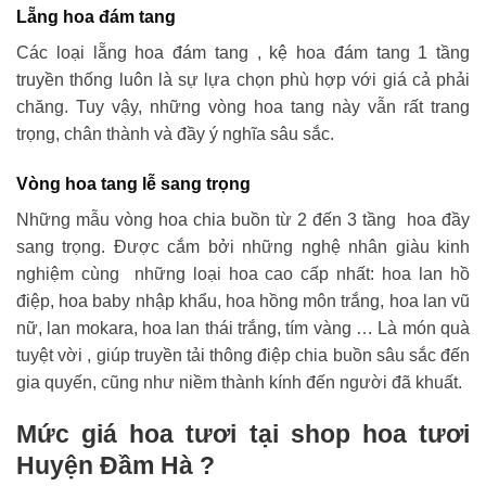
Lẵng hoa đám tang
Các loại lẵng hoa đám tang , kệ hoa đám tang 1 tầng
truyền thống luôn là sự lựa chọn phù hợp với giá cả phải
chăng. Tuy vậy, những vòng hoa tang này vẫn rất trang
trọng, chân thành và đầy ý nghĩa sâu sắc.
Vòng hoa tang lễ sang trọng
Những mẫu vòng hoa chia buồn từ 2 đến 3 tầng hoa đầy
sang trọng. Được cắm bởi những nghệ nhân giàu kinh
nghiệm cùng những loại hoa cao cấp nhất: hoa lan hồ
điệp, hoa baby nhập khẩu, hoa hồng môn trắng, hoa lan vũ
nữ, lan mokara, hoa lan thái trắng, tím vàng … Là món quà
tuyệt vời , giúp truyền tải thông điệp chia buồn sâu sắc đến
gia quyến, cũng như niềm thành kính đến người đã khuất.
Mức giá hoa tươi tại shop hoa tươi
Huyện Đầm Hà ?