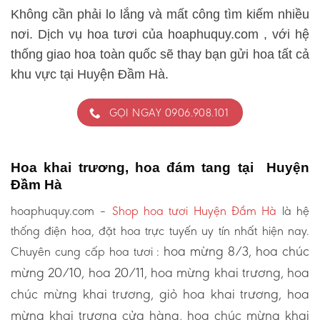
Không cần phải lo lắng và mất công tìm kiếm nhiều
nơi. Dịch vụ hoa tươi của hoaphuquy.com , với hệ
thống giao hoa toàn quốc sẽ thay bạn gửi hoa tất cả
khu vực tại Huyện Đầm Hà.
GỌI NGAY 0906.908.101
Hoa khai trương, hoa đám tang tại Huyện
Đầm Hà
hoaphuquy.com –
Shop hoa tươi Huyện Đầm Hà
là hệ
thống điện hoa, đặt hoa trực tuyến uy tín nhất hiện nay.
hoa mừng 8/3, hoa chúc
Chuyên cung cấp hoa tươi :
mừng 20/10, hoa 20/11, hoa mừng khai trương, hoa
chúc mừng khai trương, giỏ hoa khai trương, hoa
mừng khai trương cửa hàng, hoa chúc mừng khai