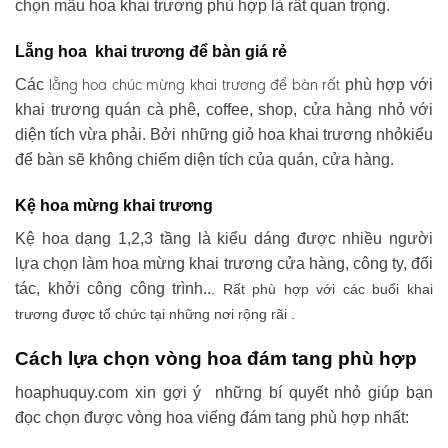
chọn mẫu hoa khai trương phù hợp là rất quan trọng.
Lẵng hoa khai trương để bàn giá rẻ
lẵng hoa chúc mừng khai trương
để bàn rất
Các
phù hợp với
khai trương quán cà phê, coffee, shop, cửa hàng nhỏ với
diện tích vừa phải. Bởi những giỏ hoa khai trương nhỏkiểu
để bàn sẽ không chiếm diện tích của quán, cửa hàng.
Kệ hoa mừng khai trương
Kệ hoa dạng 1,2,3 tầng là kiểu dáng được nhiều người
lựa chọn làm hoa mừng khai trương cửa hàng, công ty, đối
tác, khởi công công trình..
. Rất phù hợp với các buổi khai
trương được tổ chức tại những nơi rộng rãi .
Cách lựa chọn vòng hoa đám tang phù hợp
hoaphuquy.com xin gợi ý những bí quyết nhỏ giúp bạn
đọc chọn được vòng hoa viếng đám tang phù hợp nhất: