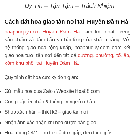
Uy Tín – Tận Tậm – Trách Nhiệm
Cách đặt hoa giao tận nơi tại Huyện Đầm Hà
hoaphuquy.com Huyện Đầm Hà
cam kết chất lượng
sản phẩm và đảm bảo sự hài lòng của khách hàng. Với
hệ thống giao hoa rộng khắp, hoaphuquy.com cam kết
giao hoa tươi tận nơi đến tất cả
đường, phường, tổ, ấp,
xóm khu phố tại Huyện Đầm Hà.
Quy trình đặt hoa cực kỳ đơn giản:
Gửi mẫu hoa qua Zalo / Website Hoa88.com
Cung cấp lời nhắn & thông tin người nhận
Shop xác nhận – thiết kế – giao tận nơi
Nhận ảnh xác nhận khi hoa được bàn giao
Hoạt động 24/7 – hỗ trợ cả đơn gấp, đơn theo giờ