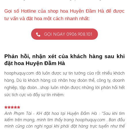
Gọi số Hotline của shop hoa Huyện Đầm Hà để được
tư vấn và đặt hoa một cách nhanh nhất:
GỌI NGAY 0906.908.101
Phản hồi, nhận xét của khách hàng sau khi
đặt hoa Huyện Đầm Hà
hoaphuquy.com đã luôn được sự tin tưởng của rất nhiều khách
hàng. Dù là khách hàng cá nhân hay đoàn thể, công ty, doanh
nghiệp, tập đoàn…shop luôn nhận được những lời phản hồi hết
sức tích cực và đầy sự tín nhiệm:
Anh Phạm Tài - KH đặt hoa tại Huyện Đầm Hà :
“Sau khi tìm
kiếm trên mạng, mình tìm thấy trang hoaphuquy.com . Ban đầu
mình cũng còn nghi ngại khi phải đặt hàng trực tuyến như thế