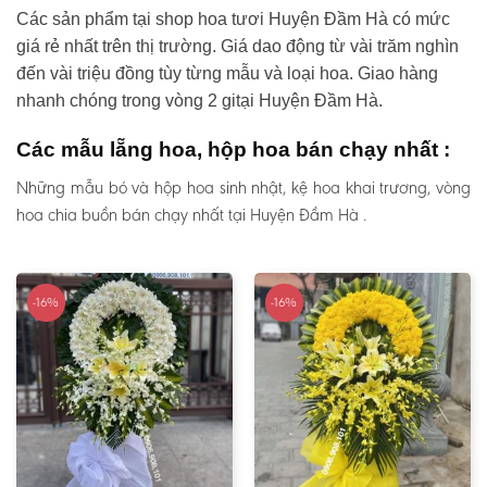
Các sản phẩm tại shop hoa tươi Huyện Đầm Hà có mức
giá rẻ nhất trên thị trường. Giá dao động từ vài trăm nghìn
đến vài triệu đồng tùy từng mẫu và loại hoa. Giao hàng
nhanh chóng trong vòng 2 gitại Huyện Đầm Hà.
Các mẫu lẵng hoa, hộp hoa bán chạy nhất :
Những mẫu bó và hộp hoa sinh nhật, kệ hoa khai trương, vòng
hoa chia buồn bán chạy nhất tại Huyện Đầm Hà .
-16%
-16%