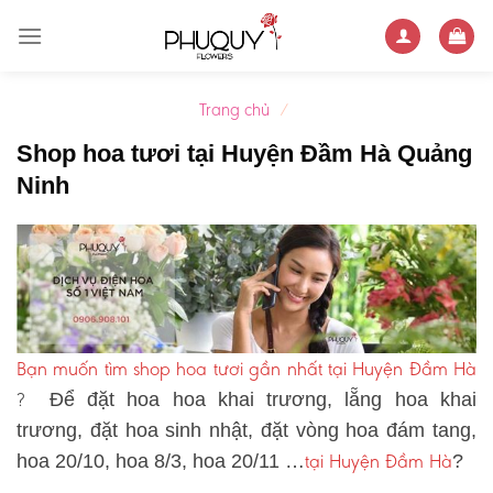
Skip
to
content
Trang chủ
/
Shop hoa tươi tại Huyện Đầm Hà Quảng
Ninh
Bạn muốn tìm shop hoa tươi gần nhất tại Huyện Đầm Hà
?
Để đặt hoa hoa khai trương, lẵng hoa khai
trương, đặt hoa sinh nhật, đặt vòng hoa đám tang,
tại Huyện Đầm Hà
hoa 20/10, hoa 8/3, hoa 20/11 …
?