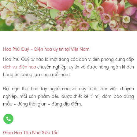
Hoa Phú Quý – Điện hoa uy tín tại Việt Nam
Hoa Phú Quý tự hào là một trong các đơn vị tiên phong cung cấp
dịch vụ điện hoa
chuyên nghiệp, uy tín
và được hàng ngàn khách
hàng tin tưởng lựa chọn mỗi năm.
Đội ngũ thợ hoa tay nghề cao và quy trình làm việc chuyên
nghiệp, mỗi sản phẩm đều được thiết kế tỉ mỉ, đảm bảo đúng
mẫu – đúng thời gian – đúng địa điểm.
Giao Hoa Tận Nhà Siêu Tốc