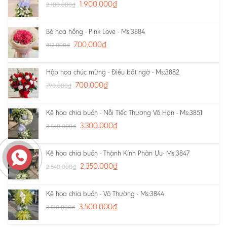
1.900.000
₫
2.100.000
₫
Bó hoa hồng - Pink Love - Ms:3884
700.000
₫
812.000
₫
Hộp hoa chúc mừng - Điều bất ngờ - Ms:3882
700.000
₫
790.000
₫
Kệ hoa chia buồn - Nỗi Tiếc Thương Vô Hạn - Ms:3851
3.300.000
₫
3.540.000
₫
Kệ hoa chia buồn - Thành Kính Phân Ưu- Ms:3847
2.350.000
₫
2.540.000
₫
Kệ hoa chia buồn - Vô Thường - Ms:3844
3.500.000
₫
3.810.000
₫