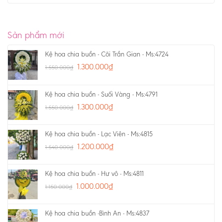
Sản phẩm mới
Kệ hoa chia buồn - Cõi Trần Gian - Ms:4724
1.300.000
₫
1.550.000
₫
Kệ hoa chia buồn - Suối Vàng - Ms:4791
1.300.000
₫
1.550.000
₫
Kệ hoa chia buồn - Lạc Viên - Ms:4815
1.200.000
₫
1.540.000
₫
Kệ hoa chia buồn - Hư vô - Ms:4811
1.000.000
₫
1.150.000
₫
Kệ hoa chia buồn -Bình An - Ms:4837