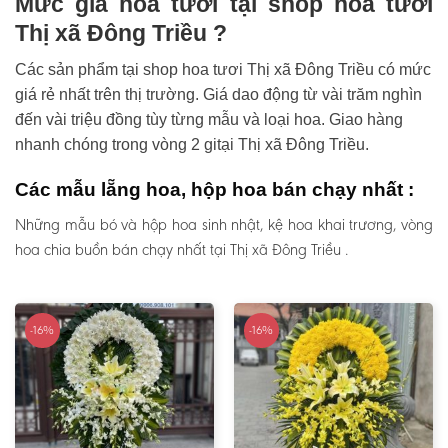
Mức giá hoa tươi tại shop hoa tươi
Thị xã Đông Triều ?
Các sản phẩm tại shop hoa tươi Thị xã Đông Triều có mức
giá rẻ nhất trên thị trường. Giá dao động từ vài trăm nghìn
đến vài triệu đồng tùy từng mẫu và loại hoa. Giao hàng
nhanh chóng trong vòng 2 gitại Thị xã Đông Triều.
Các mẫu lẵng hoa, hộp hoa bán chạy nhất :
Những mẫu bó và hộp hoa sinh nhật, kệ hoa khai trương, vòng
hoa chia buồn bán chạy nhất tại Thị xã Đông Triều .
-16%
-16%