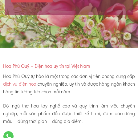
Hoa Phú Quý – Điện hoa uy tín tại Việt Nam
Hoa Phú Quý tự hào là một trong các đơn vị tiên phong cung cấp
dịch vụ điện hoa
chuyên nghiệp, uy tín
và được hàng ngàn khách
hàng tin tưởng lựa chọn mỗi năm.
Đội ngũ thợ hoa tay nghề cao và quy trình làm việc chuyên
nghiệp, mỗi sản phẩm đều được thiết kế tỉ mỉ, đảm bảo đúng
mẫu – đúng thời gian – đúng địa điểm.