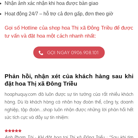
Nhận ảnh xác nhận khi hoa được bàn giao
Hoạt động 24/7 – hỗ trợ cả đơn gấp, đơn theo giờ
Gọi số Hotline của shop hoa Thị xã Đông Triều để được
tư vấn và đặt hoa một cách nhanh nhất:
GỌI NGAY 0906.908.101
Phản hồi, nhận xét của khách hàng sau khi
đặt hoa Thị xã Đông Triều
hoaphuquy.com đã luôn được sự tin tưởng của rất nhiều khách
hàng. Dù là khách hàng cá nhân hay đoàn thể, công ty, doanh
nghiệp, tập đoàn…shop luôn nhận được những lời phản hồi hết
sức tích cực và đầy sự tín nhiệm:
Anh Phạm Tài - KH đặt hoa tại Thị xã Đông Triều :
“Sau khi tìm