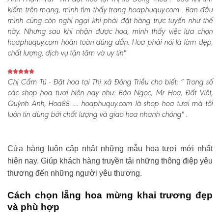
kiếm trên mạng, mình tìm thấy trang hoaphuquy.com . Ban đầu
mình cũng còn nghi ngại khi phải đặt hàng trực tuyến như thế
này. Nhưng sau khi nhận được hoa, mình thấy việc lựa chọn
hoaphuquy.com hoàn toàn đúng đắn. Hoa phải nói là làm đẹp,
chất lượng, dịch vụ tận tâm và uy tín"
Chị Cẩm Tú - Đặt hoa tại Thị xã Đông Triều cho biết:
“ Trong số
các shop hoa tươi hiện nay như: Bảo Ngọc, Mr Hoa, Đất Việt,
Quỳnh Anh, Hoa88 .... hoaphuquy.com là shop hoa tươi mà tôi
luôn tin dùng bởi chất lượng và giao hoa nhanh chóng" .
Cửa hàng luôn cập nhật những mẫu hoa tươi mới nhất
hiện nay. Giúp khách hàng truyền tải những thông điệp yêu
thương đến những người yêu thương.
Cách chọn lẵng hoa mừng khai trương đẹp
và phù hợp