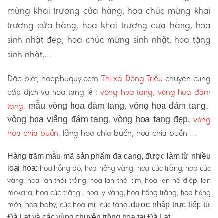
mừng khai trương cửa hàng, hoa chúc mừng khai
trương cửa hàng, hoa khai trương cửa hàng, hoa
sinh nhật đẹp, hoa chúc mừng sinh nhật, hoa tặng
sinh nhật,…
Đặc biệt, hoaphuquy.com
Thị xã Đông Triều
chuyên cung
cấp dịch vụ hoa tang lễ :
vòng hoa tang, vòng hoa đám
tang
,
mẫu vòng hoa đám tang, vòng hoa đám tang,
vòng
vòng hoa viếng đám tang, vòng hoa tang đẹp,
hoa chia buồn
, lẵng hoa chia buồn, hoa chia buồn …
Hàng trăm mẫu mã sản phẩm đa dạng, được làm từ nhiều
hoa hồng đỏ, hoa hồng vàng, hoa cúc trắng, hoa cúc
loại hoa:
vàng, hoa lan thái trắng, hoa lan thái tím, hoa lan hồ điệp, lan
mokara, hoa cúc trắng , hoa ly vàng, hoa hồng trắng, hoa hồng
môn, hoa baby, cúc họa mi, cúc tana.
.được nhập trực tiếp từ
Đà Lạt và các vùng chuyên trồng hoa tại Đà Lạt.