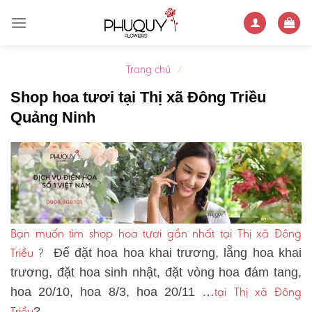
Skip
to
content
Trang chủ
/
Shop hoa tươi tại Thị xã Đông Triều
Quảng Ninh
Bạn muốn tìm shop hoa tươi gần nhất tại Thị xã Đông
Triều
?
Để đặt hoa hoa khai trương, lẵng hoa khai
trương, đặt hoa sinh nhật, đặt vòng hoa đám tang,
tại Thị xã Đông
hoa 20/10, hoa 8/3, hoa 20/11 …
Triều
?