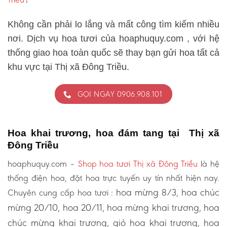
Không cần phải lo lắng và mất công tìm kiếm nhiều
nơi. Dịch vụ hoa tươi của hoaphuquy.com , với hệ
thống giao hoa toàn quốc sẽ thay bạn gửi hoa tất cả
khu vực tại Thị xã Đông Triều.
GỌI NGAY 0906.908.101
Hoa khai trương, hoa đám tang tại Thị xã
Đông Triều
hoaphuquy.com –
Shop hoa tươi Thị xã Đông Triều
là hệ
thống điện hoa, đặt hoa trực tuyến uy tín nhất hiện nay.
hoa mừng 8/3, hoa chúc
Chuyên cung cấp hoa tươi :
mừng 20/10, hoa 20/11, hoa mừng khai trương, hoa
chúc mừng khai trương, giỏ hoa khai trương, hoa