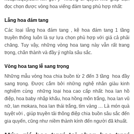
đọc chọn được vòng hoa viếng đám tang phù hợp nhất:
Lẵng hoa đám tang
Các loại lẵng hoa đám tang , kệ hoa đám tang 1 tầng
truyền thống luôn là sự lựa chọn phù hợp với giá cả phải
chăng. Tuy vậy, những vòng hoa tang này vẫn rất trang
trọng, chân thành và đầy ý nghĩa sâu sắc.
Vòng hoa tang lễ sang trọng
Những mẫu vòng hoa chia buồn từ 2 đến 3 tầng hoa đầy
sang trọng. Được cắm bởi những nghệ nhân giàu kinh
nghiệm cùng những loại hoa cao cấp nhất: hoa lan hồ
điệp, hoa baby nhập khẩu, hoa hồng môn trắng, hoa lan vũ
nữ, lan mokara, hoa lan thái trắng, tím vàng … Là món quà
tuyệt vời , giúp truyền tải thông điệp chia buồn sâu sắc đến
gia quyến, cũng như niềm thành kính đến người đã khuất.