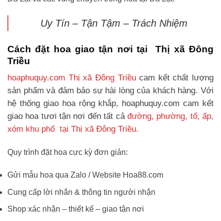
Uy Tín – Tận Tậm – Trách Nhiệm
Cách đặt hoa giao tận nơi tại Thị xã Đông
Triều
hoaphuquy.com Thị xã Đông Triều
cam kết chất lượng
sản phẩm và đảm bảo sự hài lòng của khách hàng. Với
hệ thống giao hoa rộng khắp, hoaphuquy.com cam kết
giao hoa tươi tận nơi đến tất cả
đường, phường, tổ, ấp,
xóm khu phố tại Thị xã Đông Triều.
Quy trình đặt hoa cực kỳ đơn giản:
Gửi mẫu hoa qua Zalo / Website Hoa88.com
Cung cấp lời nhắn & thông tin người nhận
Shop xác nhận – thiết kế – giao tận nơi