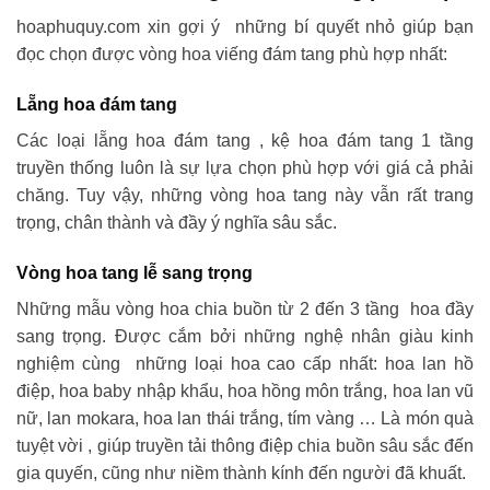
hoaphuquy.com xin gợi ý những bí quyết nhỏ giúp bạn
đọc chọn được vòng hoa viếng đám tang phù hợp nhất:
Lẵng hoa đám tang
Các loại lẵng hoa đám tang , kệ hoa đám tang 1 tầng
truyền thống luôn là sự lựa chọn phù hợp với giá cả phải
chăng. Tuy vậy, những vòng hoa tang này vẫn rất trang
trọng, chân thành và đầy ý nghĩa sâu sắc.
Vòng hoa tang lễ sang trọng
Những mẫu vòng hoa chia buồn từ 2 đến 3 tầng hoa đầy
sang trọng. Được cắm bởi những nghệ nhân giàu kinh
nghiệm cùng những loại hoa cao cấp nhất: hoa lan hồ
điệp, hoa baby nhập khẩu, hoa hồng môn trắng, hoa lan vũ
nữ, lan mokara, hoa lan thái trắng, tím vàng … Là món quà
tuyệt vời , giúp truyền tải thông điệp chia buồn sâu sắc đến
gia quyến, cũng như niềm thành kính đến người đã khuất.