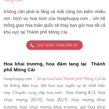
Không cần phải lo lắng và mất công tìm kiếm nhiều
nơi. Dịch vụ hoa tươi của hoaphuquy.com , với hệ
thống giao hoa toàn quốc sẽ thay bạn gửi hoa tất cả
khu vực tại Thành phố Móng Cái.
GỌI NGAY 0906.908.101
Hoa khai trương, hoa đám tang tại Thành
phố Móng Cái
hoaphuquy.com –
Shop hoa tươi Thành phố Móng Cái
là
hệ thống điện hoa, đặt hoa trực tuyến uy tín nhất hiện
hoa mừng 8/3, hoa
nay. Chuyên cung cấp hoa tươi :
chúc mừng 20/10, hoa 20/11, hoa mừng khai
trương, hoa chúc mừng khai trương, giỏ hoa khai