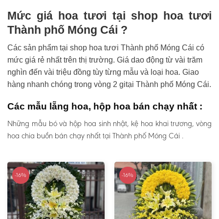
Mức giá hoa tươi tại shop hoa tươi
Thành phố Móng Cái ?
Các sản phẩm tại shop hoa tươi Thành phố Móng Cái có
mức giá rẻ nhất trên thị trường. Giá dao động từ vài trăm
nghìn đến vài triệu đồng tùy từng mẫu và loại hoa. Giao
hàng nhanh chóng trong vòng 2 gitại Thành phố Móng Cái.
Các mẫu lẵng hoa, hộp hoa bán chạy nhất :
Những mẫu bó và hộp hoa sinh nhật, kệ hoa khai trương, vòng
hoa chia buồn bán chạy nhất tại Thành phố Móng Cái .
-16%
-16%