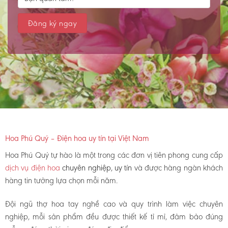
Hoa Phú Quý – Điện hoa uy tín tại Việt Nam
Hoa Phú Quý tự hào là một trong các đơn vị tiên phong cung cấp
dịch vụ điện hoa
chuyên nghiệp, uy tín
và được hàng ngàn khách
hàng tin tưởng lựa chọn mỗi năm.
Đội ngũ thợ hoa tay nghề cao và quy trình làm việc chuyên
nghiệp, mỗi sản phẩm đều được thiết kế tỉ mỉ, đảm bảo đúng