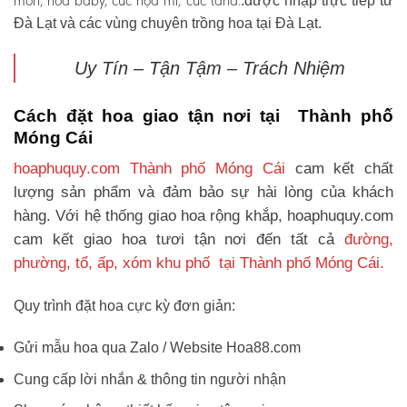
môn, hoa baby, cúc họa mi, cúc tana.
.được nhập trực tiếp từ
Đà Lạt và các vùng chuyên trồng hoa tại Đà Lạt.
Uy Tín – Tận Tậm – Trách Nhiệm
Cách đặt hoa giao tận nơi tại Thành phố
Móng Cái
hoaphuquy.com Thành phố Móng Cái
cam kết chất
lượng sản phẩm và đảm bảo sự hài lòng của khách
hàng. Với hệ thống giao hoa rộng khắp, hoaphuquy.com
cam kết giao hoa tươi tận nơi đến tất cả
đường,
phường, tổ, ấp, xóm khu phố tại Thành phố Móng Cái.
Quy trình đặt hoa cực kỳ đơn giản:
Gửi mẫu hoa qua Zalo / Website Hoa88.com
Cung cấp lời nhắn & thông tin người nhận