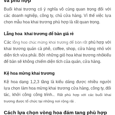
và phù hợp
Buổi khai trương có ý nghĩa vô cùng quan trọng đối với
các doanh nghiệp, công ty, chủ cửa hàng. Vì thế việc lựa
chọn mẫu hoa khai trương phù hợp là rất quan trọng.
Lẵng hoa khai trương để bàn giá rẻ
lẵng hoa chúc mừng khai trương
để bàn rất
Các
phù hợp với
khai trương quán cà phê, coffee, shop, cửa hàng nhỏ với
diện tích vừa phải. Bởi những giỏ hoa khai trương nhỏkiểu
để bàn sẽ không chiếm diện tích của quán, cửa hàng.
Kệ hoa mừng khai trương
Kệ hoa dạng 1,2,3 tầng là kiểu dáng được nhiều người
lựa chọn làm hoa mừng khai trương cửa hàng, công ty, đối
tác, khởi công công trình..
. Rất phù hợp với các buổi khai
trương được tổ chức tại những nơi rộng rãi .
Cách lựa chọn vòng hoa đám tang phù hợp