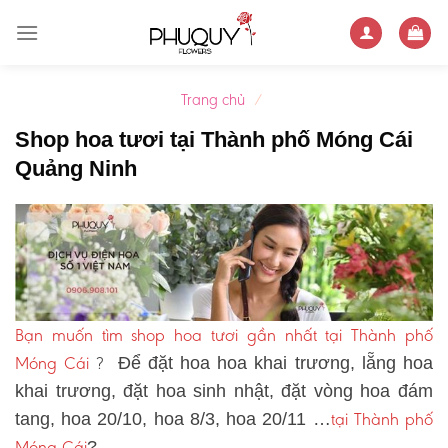
Skip
to
content
Trang chủ
/
Shop hoa tươi tại Thành phố Móng Cái
Quảng Ninh
Bạn muốn tìm shop hoa tươi gần nhất tại Thành phố
Móng Cái
?
Để đặt hoa hoa khai trương, lẵng hoa
khai trương, đặt hoa sinh nhật, đặt vòng hoa đám
tại Thành phố
tang, hoa 20/10, hoa 8/3, hoa 20/11 …
Móng Cái
?