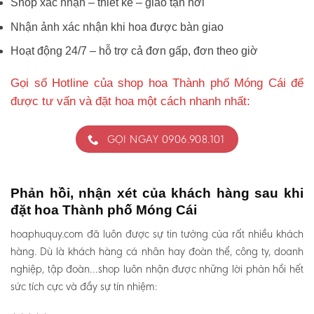
Shop xác nhận – thiết kế – giao tận nơi
Nhận ảnh xác nhận khi hoa được bàn giao
Hoạt động 24/7 – hỗ trợ cả đơn gấp, đơn theo giờ
Gọi số Hotline của shop hoa Thành phố Móng Cái để
được tư vấn và đặt hoa một cách nhanh nhất:
GỌI NGAY 0906.908.101
Phản hồi, nhận xét của khách hàng sau khi
đặt hoa Thành phố Móng Cái
hoaphuquy.com đã luôn được sự tin tưởng của rất nhiều khách
hàng. Dù là khách hàng cá nhân hay đoàn thể, công ty, doanh
nghiệp, tập đoàn…shop luôn nhận được những lời phản hồi hết
sức tích cực và đầy sự tín nhiệm: