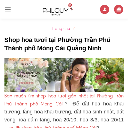
Skip
to
content
Trang chủ
/
Shop hoa tươi tại Phường Trần Phú
Thành phố Móng Cái Quảng Ninh
Bạn muốn tìm shop hoa tươi gần nhất tại Phường Trần
Phú Thành phố Móng Cái
?
Để đặt hoa hoa khai
trương, lẵng hoa khai trương, đặt hoa sinh nhật, đặt
vòng hoa đám tang, hoa 20/10, hoa 8/3, hoa 20/11
tại Phường Trần Phú Thành phố Móng Cái
…
?