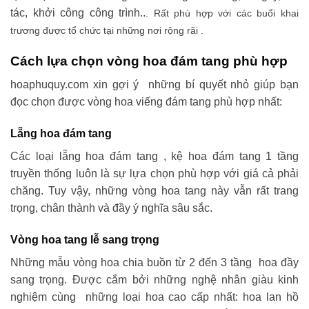
tác, khởi công công trình..
. Rất phù hợp với các buổi khai
trương được tổ chức tại những nơi rộng rãi .
Cách lựa chọn vòng hoa đám tang phù hợp
hoaphuquy.com xin gợi ý những bí quyết nhỏ giúp bạn
đọc chọn được vòng hoa viếng đám tang phù hợp nhất:
Lẵng hoa đám tang
Các loại lẵng hoa đám tang , kệ hoa đám tang 1 tầng
truyền thống luôn là sự lựa chọn phù hợp với giá cả phải
chăng. Tuy vậy, những vòng hoa tang này vẫn rất trang
trọng, chân thành và đầy ý nghĩa sâu sắc.
Vòng hoa tang lễ sang trọng
Những mẫu vòng hoa chia buồn từ 2 đến 3 tầng hoa đầy
sang trọng. Được cắm bởi những nghệ nhân giàu kinh
nghiệm cùng những loại hoa cao cấp nhất: hoa lan hồ