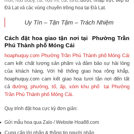
môn, hoa baby, cúc họa mi, cúc tana.
.được nhập trực tiếp từ
Đà Lạt và các vùng chuyên trồng hoa tại Đà Lạt.
Uy Tín – Tận Tậm – Trách Nhiệm
Cách đặt hoa giao tận nơi tại Phường Trần
Phú Thành phố Móng Cái
hoaphuquy.com Phường Trần Phú Thành phố Móng Cái
cam kết chất lượng sản phẩm và đảm bảo sự hài lòng
của khách hàng. Với hệ thống giao hoa rộng khắp,
hoaphuquy.com cam kết giao hoa tươi tận nơi đến tất
cả
đường, phường, tổ, ấp, xóm khu phố tại Phường
Trần Phú Thành phố Móng Cái.
Quy trình đặt hoa cực kỳ đơn giản:
Gửi mẫu hoa qua Zalo / Website Hoa88.com
Cung cấp lời nhắn & thông tin người nhận