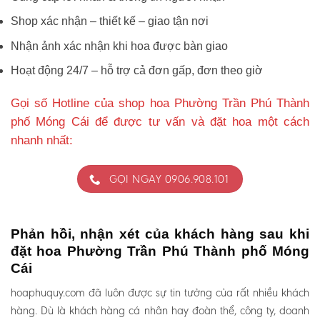
Shop xác nhận – thiết kế – giao tận nơi
Nhận ảnh xác nhận khi hoa được bàn giao
Hoạt động 24/7 – hỗ trợ cả đơn gấp, đơn theo giờ
Gọi số Hotline của shop hoa Phường Trần Phú Thành
phố Móng Cái để được tư vấn và đặt hoa một cách
nhanh nhất:
GỌI NGAY 0906.908.101
Phản hồi, nhận xét của khách hàng sau khi
đặt hoa Phường Trần Phú Thành phố Móng
Cái
hoaphuquy.com đã luôn được sự tin tưởng của rất nhiều khách
hàng. Dù là khách hàng cá nhân hay đoàn thể, công ty, doanh