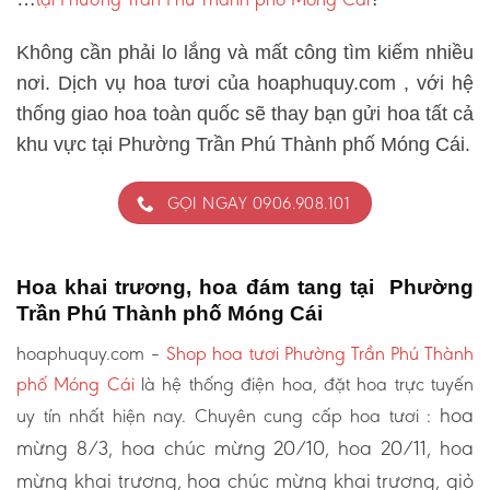
Không cần phải lo lắng và mất công tìm kiếm nhiều
nơi. Dịch vụ hoa tươi của hoaphuquy.com , với hệ
thống giao hoa toàn quốc sẽ thay bạn gửi hoa tất cả
khu vực tại Phường Trần Phú Thành phố Móng Cái.
GỌI NGAY 0906.908.101
Hoa khai trương, hoa đám tang tại Phường
Trần Phú Thành phố Móng Cái
hoaphuquy.com –
Shop hoa tươi Phường Trần Phú Thành
phố Móng Cái
là hệ thống điện hoa, đặt hoa trực tuyến
hoa
uy tín nhất hiện nay. Chuyên cung cấp hoa tươi :
mừng 8/3, hoa chúc mừng 20/10, hoa 20/11, hoa
mừng khai trương, hoa chúc mừng khai trương, giỏ