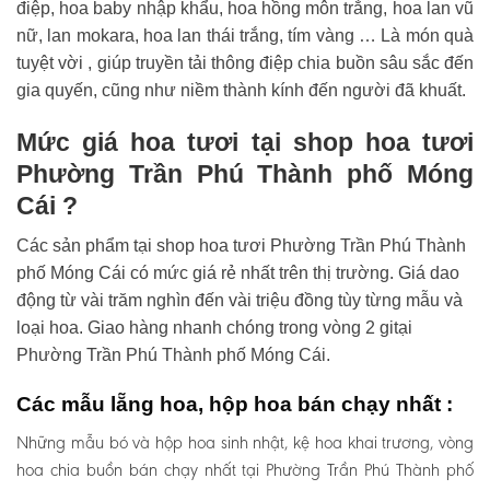
điệp, hoa baby nhập khẩu, hoa hồng môn trắng, hoa lan vũ
nữ, lan mokara, hoa lan thái trắng, tím vàng … Là món quà
tuyệt vời , giúp truyền tải thông điệp chia buồn sâu sắc đến
gia quyến, cũng như niềm thành kính đến người đã khuất.
Mức giá hoa tươi tại shop hoa tươi
Phường Trần Phú Thành phố Móng
Cái ?
Các sản phẩm tại shop hoa tươi Phường Trần Phú Thành
phố Móng Cái có mức giá rẻ nhất trên thị trường. Giá dao
động từ vài trăm nghìn đến vài triệu đồng tùy từng mẫu và
loại hoa. Giao hàng nhanh chóng trong vòng 2 gitại
Phường Trần Phú Thành phố Móng Cái.
Các mẫu lẵng hoa, hộp hoa bán chạy nhất :
Những mẫu bó và hộp hoa sinh nhật, kệ hoa khai trương, vòng
hoa chia buồn bán chạy nhất tại Phường Trần Phú Thành phố