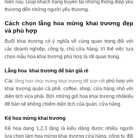
hiện nay. Giúp khách hàng truyền tải những thông điệp yêu
thương đến những người yêu thương.
Cách chọn lẵng hoa mừng khai trương đẹp
và phù hợp
Buổi khai trương có ý nghĩa vô cùng quan trọng đối với
các doanh nghiệp, công ty, chủ cửa hàng. Vì thế việc lựa
chọn mẫu hoa khai trương phù hợp là rất quan trọng.
Lẵng hoa khai trương để bàn giá rẻ
lẵng hoa chúc mừng khai trương
để bàn rất
Các
phù hợp với
khai trương quán cà phê, coffee, shop, cửa hàng nhỏ với
diện tích vừa phải. Bởi những giỏ hoa khai trương nhỏkiểu
để bàn sẽ không chiếm diện tích của quán, cửa hàng.
Kệ hoa mừng khai trương
Kệ hoa dạng 1,2,3 tầng là kiểu dáng được nhiều người
lựa chọn làm hoa mừng khai trương cửa hàng, công ty, đối