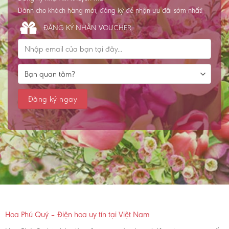
Dành cho khách hàng mới, đăng ký để nhận ưu đãi sớm nhất!
ĐĂNG KÝ NHẬN VOUCHER
Hoa Phú Quý – Điện hoa uy tín tại Việt Nam