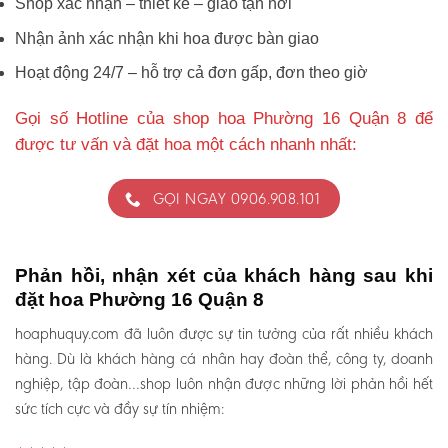
Shop xác nhận – thiết kế – giao tận nơi
Nhận ảnh xác nhận khi hoa được bàn giao
Hoạt động 24/7 – hỗ trợ cả đơn gấp, đơn theo giờ
Gọi số Hotline của shop hoa Phường 16 Quận 8 để
được tư vấn và đặt hoa một cách nhanh nhất:
GỌI NGAY 0906.908.101
Phản hồi, nhận xét của khách hàng sau khi
đặt hoa Phường 16 Quận 8
hoaphuquy.com đã luôn được sự tin tưởng của rất nhiều khách
hàng. Dù là khách hàng cá nhân hay đoàn thể, công ty, doanh
nghiệp, tập đoàn…shop luôn nhận được những lời phản hồi hết
sức tích cực và đầy sự tín nhiệm: