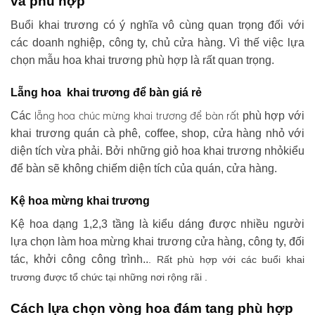
và phù hợp
Buổi khai trương có ý nghĩa vô cùng quan trọng đối với
các doanh nghiệp, công ty, chủ cửa hàng. Vì thế việc lựa
chọn mẫu hoa khai trương phù hợp là rất quan trọng.
Lẵng hoa khai trương để bàn giá rẻ
lẵng hoa chúc mừng khai trương
để bàn rất
Các
phù hợp với
khai trương quán cà phê, coffee, shop, cửa hàng nhỏ với
diện tích vừa phải. Bởi những giỏ hoa khai trương nhỏkiểu
để bàn sẽ không chiếm diện tích của quán, cửa hàng.
Kệ hoa mừng khai trương
Kệ hoa dạng 1,2,3 tầng là kiểu dáng được nhiều người
lựa chọn làm hoa mừng khai trương cửa hàng, công ty, đối
tác, khởi công công trình..
. Rất phù hợp với các buổi khai
trương được tổ chức tại những nơi rộng rãi .
Cách lựa chọn vòng hoa đám tang phù hợp