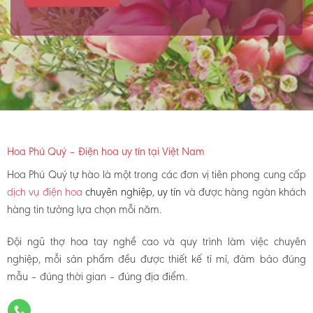
Hoa Phú Quý – Điện hoa uy tín tại Việt Nam
Hoa Phú Quý tự hào là một trong các đơn vị tiên phong cung cấp
dịch vụ điện hoa
chuyên nghiệp, uy tín
và được hàng ngàn khách
hàng tin tưởng lựa chọn mỗi năm.
Đội ngũ thợ hoa tay nghề cao và quy trình làm việc chuyên
nghiệp, mỗi sản phẩm đều được thiết kế tỉ mỉ, đảm bảo đúng
mẫu – đúng thời gian – đúng địa điểm.