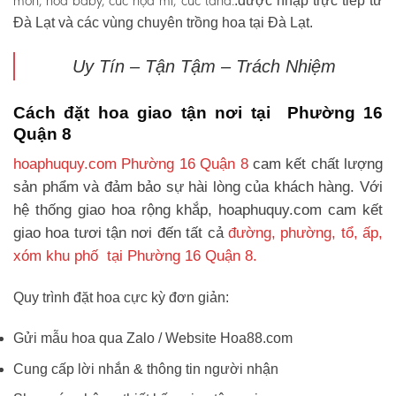
môn, hoa baby, cúc họa mi, cúc tana.
.được nhập trực tiếp từ
Đà Lạt và các vùng chuyên trồng hoa tại Đà Lạt.
Uy Tín – Tận Tậm – Trách Nhiệm
Cách đặt hoa giao tận nơi tại Phường 16
Quận 8
hoaphuquy.com Phường 16 Quận 8
cam kết chất lượng
sản phẩm và đảm bảo sự hài lòng của khách hàng. Với
hệ thống giao hoa rộng khắp, hoaphuquy.com cam kết
giao hoa tươi tận nơi đến tất cả
đường, phường, tổ, ấp,
xóm khu phố tại Phường 16 Quận 8.
Quy trình đặt hoa cực kỳ đơn giản:
Gửi mẫu hoa qua Zalo / Website Hoa88.com
Cung cấp lời nhắn & thông tin người nhận