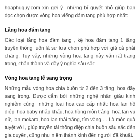
hoaphuquy.com xin gợi ý những bí quyết nhỏ giúp bạn
đọc chọn được vòng hoa viếng đám tang phù hợp nhất:
Lẵng hoa đám tang
Các loại lẵng hoa đám tang , kệ hoa đám tang 1 tầng
truyền thống luôn là sự lựa chọn phù hợp với giá cả phải
chăng. Tuy vậy, những vòng hoa tang này vẫn rất trang
trọng, chân thành và đầy ý nghĩa sâu sắc.
Vòng hoa tang lễ sang trọng
Những mẫu vòng hoa chia buồn từ 2 đến 3 tầng hoa đầy
sang trọng. Được cắm bởi những nghệ nhân giàu kinh
nghiệm cùng những loại hoa cao cấp nhất: hoa lan hồ
điệp, hoa baby nhập khẩu, hoa hồng môn trắng, hoa lan vũ
nữ, lan mokara, hoa lan thái trắng, tím vàng … Là món quà
tuyệt vời , giúp truyền tải thông điệp chia buồn sâu sắc đến
gia quyến, cũng như niềm thành kính đến người đã khuất.