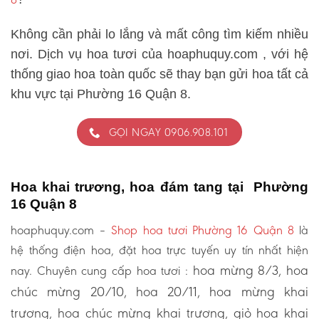
Không cần phải lo lắng và mất công tìm kiếm nhiều
nơi. Dịch vụ hoa tươi của hoaphuquy.com , với hệ
thống giao hoa toàn quốc sẽ thay bạn gửi hoa tất cả
khu vực tại Phường 16 Quận 8.
GỌI NGAY 0906.908.101
Hoa khai trương, hoa đám tang tại Phường
16 Quận 8
hoaphuquy.com –
Shop hoa tươi Phường 16 Quận 8
là
hệ thống điện hoa, đặt hoa trực tuyến uy tín nhất hiện
hoa mừng 8/3, hoa
nay. Chuyên cung cấp hoa tươi :
chúc mừng 20/10, hoa 20/11, hoa mừng khai
trương, hoa chúc mừng khai trương, giỏ hoa khai