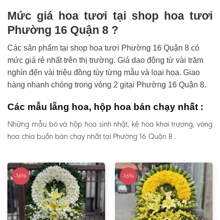
Mức giá hoa tươi tại shop hoa tươi
Phường 16 Quận 8 ?
Các sản phẩm tại shop hoa tươi Phường 16 Quận 8 có
mức giá rẻ nhất trên thị trường. Giá dao động từ vài trăm
nghìn đến vài triệu đồng tùy từng mẫu và loại hoa. Giao
hàng nhanh chóng trong vòng 2 gitại Phường 16 Quận 8.
Các mẫu lẵng hoa, hộp hoa bán chạy nhất :
Những mẫu bó và hộp hoa sinh nhật, kệ hoa khai trương, vòng
hoa chia buồn bán chạy nhất tại Phường 16 Quận 8 .
-16%
-16%