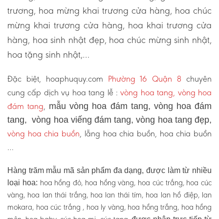
trương, hoa mừng khai trương cửa hàng, hoa chúc
mừng khai trương cửa hàng, hoa khai trương cửa
hàng, hoa sinh nhật đẹp, hoa chúc mừng sinh nhật,
hoa tặng sinh nhật,…
Đặc biệt, hoaphuquy.com
Phường 16 Quận 8
chuyên
cung cấp dịch vụ hoa tang lễ :
vòng hoa tang, vòng hoa
đám tang
,
mẫu vòng hoa đám tang, vòng hoa đám
tang, vòng hoa viếng đám tang, vòng hoa tang đẹp,
vòng hoa chia buồn
, lẵng hoa chia buồn, hoa chia buồn
…
Hàng trăm mẫu mã sản phẩm đa dạng, được làm từ nhiều
hoa hồng đỏ, hoa hồng vàng, hoa cúc trắng, hoa cúc
loại hoa:
vàng, hoa lan thái trắng, hoa lan thái tím, hoa lan hồ điệp, lan
mokara, hoa cúc trắng , hoa ly vàng, hoa hồng trắng, hoa hồng