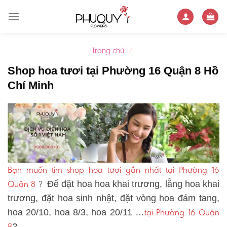
Skip
to
content
Trang chủ
/
Shop hoa tươi tại Phường 16 Quận 8 Hồ
Chí Minh
Bạn muốn tìm shop hoa tươi gần nhất tại Phường 16
Quận 8
?
Để đặt hoa hoa khai trương, lẵng hoa khai
trương, đặt hoa sinh nhật, đặt vòng hoa đám tang,
tại Phường 16 Quận
hoa 20/10, hoa 8/3, hoa 20/11 …
8
?