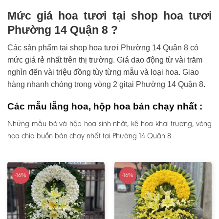
Mức giá hoa tươi tại shop hoa tươi
Phường 14 Quận 8 ?
Các sản phẩm tại shop hoa tươi Phường 14 Quận 8 có
mức giá rẻ nhất trên thị trường. Giá dao động từ vài trăm
nghìn đến vài triệu đồng tùy từng mẫu và loại hoa. Giao
hàng nhanh chóng trong vòng 2 gitại Phường 14 Quận 8.
Các mẫu lẵng hoa, hộp hoa bán chạy nhất :
Những mẫu bó và hộp hoa sinh nhật, kệ hoa khai trương, vòng
hoa chia buồn bán chạy nhất tại Phường 14 Quận 8 .
-16%
-16%