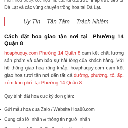
môn, hoa baby, cúc họa mi, cúc tana.
.được nhập trực tiếp từ
Đà Lạt và các vùng chuyên trồng hoa tại Đà Lạt.
Uy Tín – Tận Tậm – Trách Nhiệm
Cách đặt hoa giao tận nơi tại Phường 14
Quận 8
hoaphuquy.com Phường 14 Quận 8
cam kết chất lượng
sản phẩm và đảm bảo sự hài lòng của khách hàng. Với
hệ thống giao hoa rộng khắp, hoaphuquy.com cam kết
giao hoa tươi tận nơi đến tất cả
đường, phường, tổ, ấp,
xóm khu phố tại Phường 14 Quận 8.
Quy trình đặt hoa cực kỳ đơn giản:
Gửi mẫu hoa qua Zalo / Website Hoa88.com
Cung cấp lời nhắn & thông tin người nhận