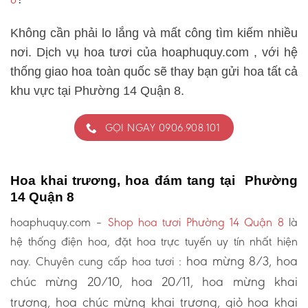
Không cần phải lo lắng và mất công tìm kiếm nhiều
nơi. Dịch vụ hoa tươi của hoaphuquy.com , với hệ
thống giao hoa toàn quốc sẽ thay bạn gửi hoa tất cả
khu vực tại Phường 14 Quận 8.
GỌI NGAY 0906.908.101
Hoa khai trương, hoa đám tang tại Phường
14 Quận 8
hoaphuquy.com –
Shop hoa tươi Phường 14 Quận 8
là
hệ thống điện hoa, đặt hoa trực tuyến uy tín nhất hiện
hoa mừng 8/3, hoa
nay. Chuyên cung cấp hoa tươi :
chúc mừng 20/10, hoa 20/11, hoa mừng khai
trương, hoa chúc mừng khai trương, giỏ hoa khai