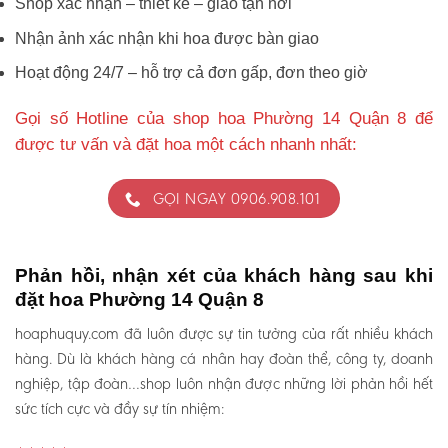
Shop xác nhận – thiết kế – giao tận nơi
Nhận ảnh xác nhận khi hoa được bàn giao
Hoạt động 24/7 – hỗ trợ cả đơn gấp, đơn theo giờ
Gọi số Hotline của shop hoa Phường 14 Quận 8 để
được tư vấn và đặt hoa một cách nhanh nhất:
GỌI NGAY 0906.908.101
Phản hồi, nhận xét của khách hàng sau khi
đặt hoa Phường 14 Quận 8
hoaphuquy.com đã luôn được sự tin tưởng của rất nhiều khách
hàng. Dù là khách hàng cá nhân hay đoàn thể, công ty, doanh
nghiệp, tập đoàn…shop luôn nhận được những lời phản hồi hết
sức tích cực và đầy sự tín nhiệm: