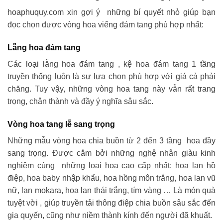
hoaphuquy.com xin gợi ý những bí quyết nhỏ giúp bạn
đọc chọn được vòng hoa viếng đám tang phù hợp nhất:
Lẵng hoa đám tang
Các loại lẵng hoa đám tang , kệ hoa đám tang 1 tầng
truyền thống luôn là sự lựa chọn phù hợp với giá cả phải
chăng. Tuy vậy, những vòng hoa tang này vẫn rất trang
trọng, chân thành và đầy ý nghĩa sâu sắc.
Vòng hoa tang lễ sang trọng
Những mẫu vòng hoa chia buồn từ 2 đến 3 tầng hoa đầy
sang trọng. Được cắm bởi những nghệ nhân giàu kinh
nghiệm cùng những loại hoa cao cấp nhất: hoa lan hồ
điệp, hoa baby nhập khẩu, hoa hồng môn trắng, hoa lan vũ
nữ, lan mokara, hoa lan thái trắng, tím vàng … Là món quà
tuyệt vời , giúp truyền tải thông điệp chia buồn sâu sắc đến
gia quyến, cũng như niềm thành kính đến người đã khuất.