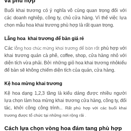
và phù hợp
Buổi khai trương có ý nghĩa vô cùng quan trọng đối với
các doanh nghiệp, công ty, chủ cửa hàng. Vì thế việc lựa
chọn mẫu hoa khai trương phù hợp là rất quan trọng.
Lẵng hoa khai trương để bàn giá rẻ
lẵng hoa chúc mừng khai trương
để bàn rất
Các
phù hợp với
khai trương quán cà phê, coffee, shop, cửa hàng nhỏ với
diện tích vừa phải. Bởi những giỏ hoa khai trương nhỏkiểu
để bàn sẽ không chiếm diện tích của quán, cửa hàng.
Kệ hoa mừng khai trương
Kệ hoa dạng 1,2,3 tầng là kiểu dáng được nhiều người
lựa chọn làm hoa mừng khai trương cửa hàng, công ty, đối
tác, khởi công công trình..
. Rất phù hợp với các buổi khai
trương được tổ chức tại những nơi rộng rãi .
Cách lựa chọn vòng hoa đám tang phù hợp