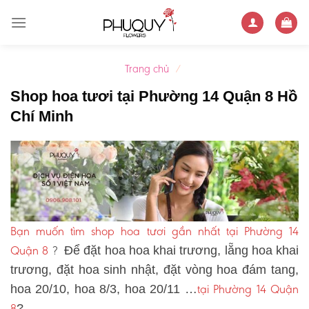
Skip
to
content
Trang chủ
/
Shop hoa tươi tại Phường 14 Quận 8 Hồ
Chí Minh
Bạn muốn tìm shop hoa tươi gần nhất tại Phường 14
Quận 8
?
Để đặt hoa hoa khai trương, lẵng hoa khai
trương, đặt hoa sinh nhật, đặt vòng hoa đám tang,
tại Phường 14 Quận
hoa 20/10, hoa 8/3, hoa 20/11 …
8
?