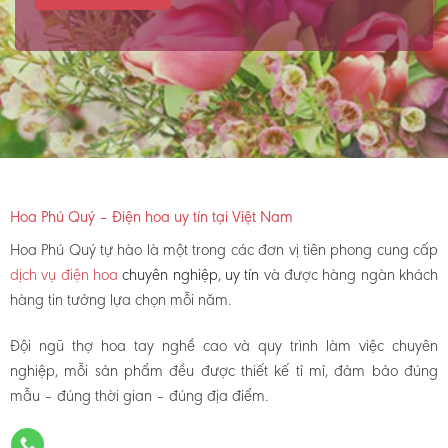
Hoa Phú Quý – Điện hoa uy tín tại Việt Nam
Hoa Phú Quý tự hào là một trong các đơn vị tiên phong cung cấp
dịch vụ điện hoa
chuyên nghiệp, uy tín
và được hàng ngàn khách
hàng tin tưởng lựa chọn mỗi năm.
Đội ngũ thợ hoa tay nghề cao và quy trình làm việc chuyên
nghiệp, mỗi sản phẩm đều được thiết kế tỉ mỉ, đảm bảo đúng
mẫu – đúng thời gian – đúng địa điểm.