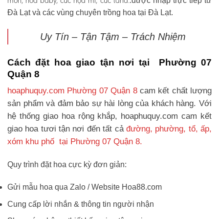
môn, hoa baby, cúc họa mi, cúc tana.
.được nhập trực tiếp từ
Đà Lạt và các vùng chuyên trồng hoa tại Đà Lạt.
Uy Tín – Tận Tậm – Trách Nhiệm
Cách đặt hoa giao tận nơi tại Phường 07
Quận 8
hoaphuquy.com Phường 07 Quận 8
cam kết chất lượng
sản phẩm và đảm bảo sự hài lòng của khách hàng. Với
hệ thống giao hoa rộng khắp, hoaphuquy.com cam kết
giao hoa tươi tận nơi đến tất cả
đường, phường, tổ, ấp,
xóm khu phố tại Phường 07 Quận 8.
Quy trình đặt hoa cực kỳ đơn giản:
Gửi mẫu hoa qua Zalo / Website Hoa88.com
Cung cấp lời nhắn & thông tin người nhận