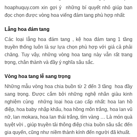
hoaphuquy.com xin gợi ý những bí quyết nhỏ giúp bạn
đọc chọn được vòng hoa viếng đám tang phù hợp nhất:
Lẵng hoa đám tang
Các loại lẵng hoa đám tang , kệ hoa đám tang 1 tầng
truyền thống luôn là sự lựa chọn phù hợp với giá cả phải
chăng. Tuy vậy, những vòng hoa tang này vẫn rất trang
trọng, chân thành và đầy ý nghĩa sâu sắc.
Vòng hoa tang lễ sang trọng
Những mẫu vòng hoa chia buồn từ 2 đến 3 tầng hoa đầy
sang trọng. Được cắm bởi những nghệ nhân giàu kinh
nghiệm cùng những loại hoa cao cấp nhất: hoa lan hồ
điệp, hoa baby nhập khẩu, hoa hồng môn trắng, hoa lan vũ
nữ, lan mokara, hoa lan thái trắng, tím vàng … Là món quà
tuyệt vời , giúp truyền tải thông điệp chia buồn sâu sắc đến
gia quyến, cũng như niềm thành kính đến người đã khuất.