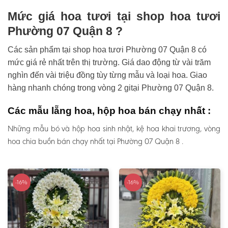
Mức giá hoa tươi tại shop hoa tươi
Phường 07 Quận 8 ?
Các sản phẩm tại shop hoa tươi Phường 07 Quận 8 có
mức giá rẻ nhất trên thị trường. Giá dao động từ vài trăm
nghìn đến vài triệu đồng tùy từng mẫu và loại hoa. Giao
hàng nhanh chóng trong vòng 2 gitại Phường 07 Quận 8.
Các mẫu lẵng hoa, hộp hoa bán chạy nhất :
Những mẫu bó và hộp hoa sinh nhật, kệ hoa khai trương, vòng
hoa chia buồn bán chạy nhất tại Phường 07 Quận 8 .
-16%
-16%