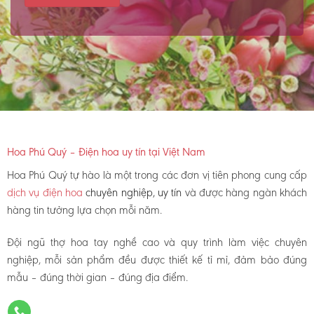
Hoa Phú Quý – Điện hoa uy tín tại Việt Nam
Hoa Phú Quý tự hào là một trong các đơn vị tiên phong cung cấp
dịch vụ điện hoa
chuyên nghiệp, uy tín
và được hàng ngàn khách
hàng tin tưởng lựa chọn mỗi năm.
Đội ngũ thợ hoa tay nghề cao và quy trình làm việc chuyên
nghiệp, mỗi sản phẩm đều được thiết kế tỉ mỉ, đảm bảo đúng
mẫu – đúng thời gian – đúng địa điểm.