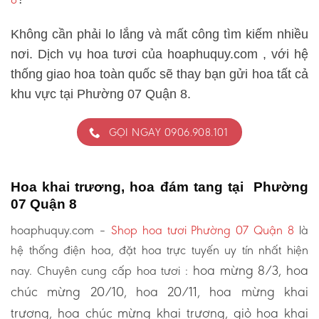
Không cần phải lo lắng và mất công tìm kiếm nhiều
nơi. Dịch vụ hoa tươi của hoaphuquy.com , với hệ
thống giao hoa toàn quốc sẽ thay bạn gửi hoa tất cả
khu vực tại Phường 07 Quận 8.
GỌI NGAY 0906.908.101
Hoa khai trương, hoa đám tang tại Phường
07 Quận 8
hoaphuquy.com –
Shop hoa tươi Phường 07 Quận 8
là
hệ thống điện hoa, đặt hoa trực tuyến uy tín nhất hiện
hoa mừng 8/3, hoa
nay. Chuyên cung cấp hoa tươi :
chúc mừng 20/10, hoa 20/11, hoa mừng khai
trương, hoa chúc mừng khai trương, giỏ hoa khai