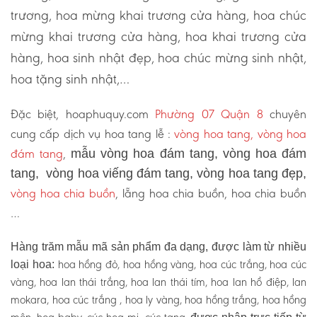
trương, hoa mừng khai trương cửa hàng, hoa chúc
mừng khai trương cửa hàng, hoa khai trương cửa
hàng, hoa sinh nhật đẹp, hoa chúc mừng sinh nhật,
hoa tặng sinh nhật,…
Đặc biệt, hoaphuquy.com
Phường 07 Quận 8
chuyên
cung cấp dịch vụ hoa tang lễ :
vòng hoa tang, vòng hoa
đám tang
,
mẫu vòng hoa đám tang, vòng hoa đám
tang, vòng hoa viếng đám tang, vòng hoa tang đẹp,
vòng hoa chia buồn
, lẵng hoa chia buồn, hoa chia buồn
…
Hàng trăm mẫu mã sản phẩm đa dạng, được làm từ nhiều
hoa hồng đỏ, hoa hồng vàng, hoa cúc trắng, hoa cúc
loại hoa:
vàng, hoa lan thái trắng, hoa lan thái tím, hoa lan hồ điệp, lan
mokara, hoa cúc trắng , hoa ly vàng, hoa hồng trắng, hoa hồng