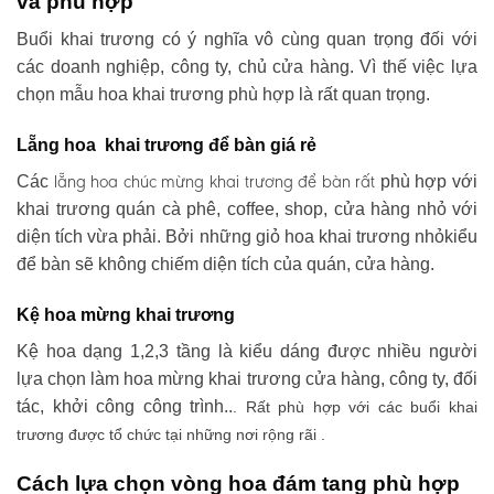
và phù hợp
Buổi khai trương có ý nghĩa vô cùng quan trọng đối với
các doanh nghiệp, công ty, chủ cửa hàng. Vì thế việc lựa
chọn mẫu hoa khai trương phù hợp là rất quan trọng.
Lẵng hoa khai trương để bàn giá rẻ
lẵng hoa chúc mừng khai trương
để bàn rất
Các
phù hợp với
khai trương quán cà phê, coffee, shop, cửa hàng nhỏ với
diện tích vừa phải. Bởi những giỏ hoa khai trương nhỏkiểu
để bàn sẽ không chiếm diện tích của quán, cửa hàng.
Kệ hoa mừng khai trương
Kệ hoa dạng 1,2,3 tầng là kiểu dáng được nhiều người
lựa chọn làm hoa mừng khai trương cửa hàng, công ty, đối
tác, khởi công công trình..
. Rất phù hợp với các buổi khai
trương được tổ chức tại những nơi rộng rãi .
Cách lựa chọn vòng hoa đám tang phù hợp