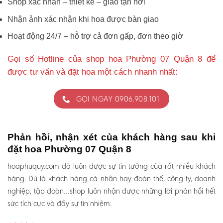
Shop xác nhận – thiết kế – giao tận nơi
Nhận ảnh xác nhận khi hoa được bàn giao
Hoạt động 24/7 – hỗ trợ cả đơn gấp, đơn theo giờ
Gọi số Hotline của shop hoa Phường 07 Quận 8 để
được tư vấn và đặt hoa một cách nhanh nhất:
GỌI NGAY 0906.908.101
Phản hồi, nhận xét của khách hàng sau khi
đặt hoa Phường 07 Quận 8
hoaphuquy.com đã luôn được sự tin tưởng của rất nhiều khách
hàng. Dù là khách hàng cá nhân hay đoàn thể, công ty, doanh
nghiệp, tập đoàn…shop luôn nhận được những lời phản hồi hết
sức tích cực và đầy sự tín nhiệm: