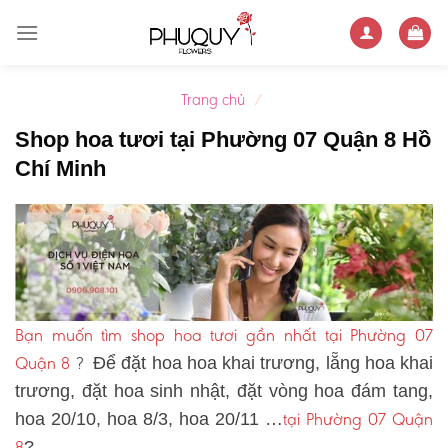
Skip
to
content
Trang chủ
/
Shop hoa tươi tại Phường 07 Quận 8 Hồ
Chí Minh
Bạn muốn tìm shop hoa tươi gần nhất tại Phường 07
Quận 8
?
Để đặt hoa hoa khai trương, lẵng hoa khai
trương, đặt hoa sinh nhật, đặt vòng hoa đám tang,
tại Phường 07 Quận
hoa 20/10, hoa 8/3, hoa 20/11 …
8
?