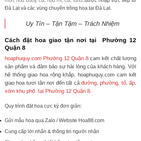
môn, hoa baby, cúc họa mi, cúc tana.
.được nhập trực tiếp từ
Đà Lạt và các vùng chuyên trồng hoa tại Đà Lạt.
Uy Tín – Tận Tậm – Trách Nhiệm
Cách đặt hoa giao tận nơi tại Phường 12
Quận 8
hoaphuquy.com Phường 12 Quận 8
cam kết chất lượng
sản phẩm và đảm bảo sự hài lòng của khách hàng. Với
hệ thống giao hoa rộng khắp, hoaphuquy.com cam kết
giao hoa tươi tận nơi đến tất cả
đường, phường, tổ, ấp,
xóm khu phố tại Phường 12 Quận 8.
Quy trình đặt hoa cực kỳ đơn giản:
Gửi mẫu hoa qua Zalo / Website Hoa88.com
Cung cấp lời nhắn & thông tin người nhận