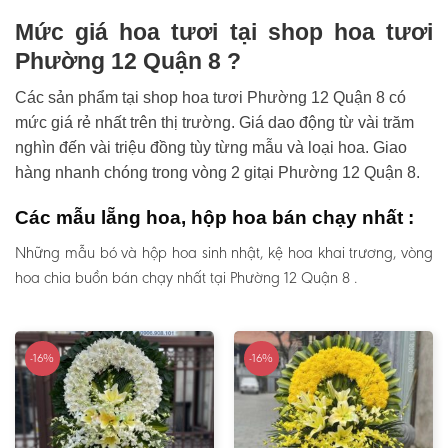
Mức giá hoa tươi tại shop hoa tươi
Phường 12 Quận 8 ?
Các sản phẩm tại shop hoa tươi Phường 12 Quận 8 có
mức giá rẻ nhất trên thị trường. Giá dao động từ vài trăm
nghìn đến vài triệu đồng tùy từng mẫu và loại hoa. Giao
hàng nhanh chóng trong vòng 2 gitại Phường 12 Quận 8.
Các mẫu lẵng hoa, hộp hoa bán chạy nhất :
Những mẫu bó và hộp hoa sinh nhật, kệ hoa khai trương, vòng
hoa chia buồn bán chạy nhất tại Phường 12 Quận 8 .
-16%
-16%