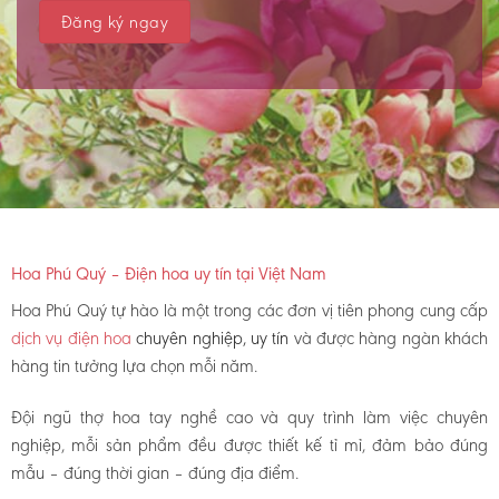
Hoa Phú Quý – Điện hoa uy tín tại Việt Nam
Hoa Phú Quý tự hào là một trong các đơn vị tiên phong cung cấp
dịch vụ điện hoa
chuyên nghiệp, uy tín
và được hàng ngàn khách
hàng tin tưởng lựa chọn mỗi năm.
Đội ngũ thợ hoa tay nghề cao và quy trình làm việc chuyên
nghiệp, mỗi sản phẩm đều được thiết kế tỉ mỉ, đảm bảo đúng
mẫu – đúng thời gian – đúng địa điểm.