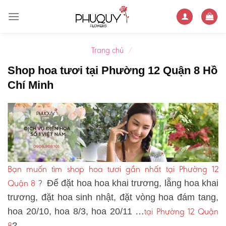
Skip
to
content
Trang chủ
/
Shop hoa tươi tại Phường 12 Quận 8 Hồ
Chí Minh
Bạn muốn tìm shop hoa tươi gần nhất tại Phường 12
Quận 8
?
Để đặt hoa hoa khai trương, lẵng hoa khai
trương, đặt hoa sinh nhật, đặt vòng hoa đám tang,
tại Phường 12 Quận
hoa 20/10, hoa 8/3, hoa 20/11 …
8
?