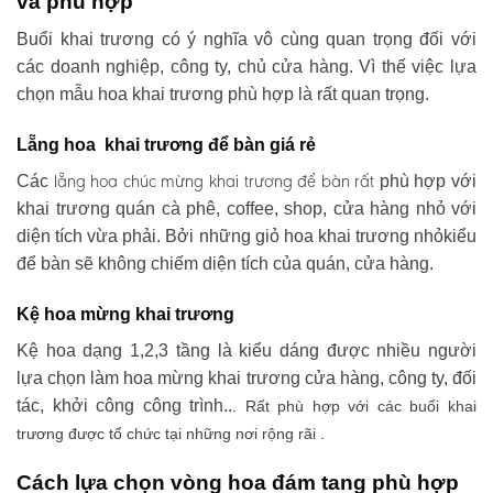
và phù hợp
Buổi khai trương có ý nghĩa vô cùng quan trọng đối với
các doanh nghiệp, công ty, chủ cửa hàng. Vì thế việc lựa
chọn mẫu hoa khai trương phù hợp là rất quan trọng.
Lẵng hoa khai trương để bàn giá rẻ
lẵng hoa chúc mừng khai trương
để bàn rất
Các
phù hợp với
khai trương quán cà phê, coffee, shop, cửa hàng nhỏ với
diện tích vừa phải. Bởi những giỏ hoa khai trương nhỏkiểu
để bàn sẽ không chiếm diện tích của quán, cửa hàng.
Kệ hoa mừng khai trương
Kệ hoa dạng 1,2,3 tầng là kiểu dáng được nhiều người
lựa chọn làm hoa mừng khai trương cửa hàng, công ty, đối
tác, khởi công công trình..
. Rất phù hợp với các buổi khai
trương được tổ chức tại những nơi rộng rãi .
Cách lựa chọn vòng hoa đám tang phù hợp