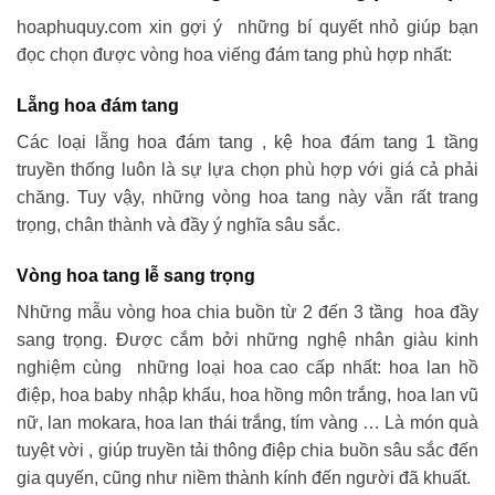
hoaphuquy.com xin gợi ý những bí quyết nhỏ giúp bạn
đọc chọn được vòng hoa viếng đám tang phù hợp nhất:
Lẵng hoa đám tang
Các loại lẵng hoa đám tang , kệ hoa đám tang 1 tầng
truyền thống luôn là sự lựa chọn phù hợp với giá cả phải
chăng. Tuy vậy, những vòng hoa tang này vẫn rất trang
trọng, chân thành và đầy ý nghĩa sâu sắc.
Vòng hoa tang lễ sang trọng
Những mẫu vòng hoa chia buồn từ 2 đến 3 tầng hoa đầy
sang trọng. Được cắm bởi những nghệ nhân giàu kinh
nghiệm cùng những loại hoa cao cấp nhất: hoa lan hồ
điệp, hoa baby nhập khẩu, hoa hồng môn trắng, hoa lan vũ
nữ, lan mokara, hoa lan thái trắng, tím vàng … Là món quà
tuyệt vời , giúp truyền tải thông điệp chia buồn sâu sắc đến
gia quyến, cũng như niềm thành kính đến người đã khuất.