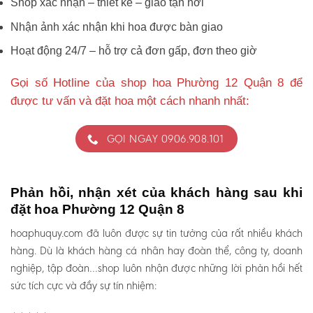
Shop xác nhận – thiết kế – giao tận nơi
Nhận ảnh xác nhận khi hoa được bàn giao
Hoạt động 24/7 – hỗ trợ cả đơn gấp, đơn theo giờ
Gọi số Hotline của shop hoa Phường 12 Quận 8 để
được tư vấn và đặt hoa một cách nhanh nhất:
GỌI NGAY 0906.908.101
Phản hồi, nhận xét của khách hàng sau khi
đặt hoa Phường 12 Quận 8
hoaphuquy.com đã luôn được sự tin tưởng của rất nhiều khách
hàng. Dù là khách hàng cá nhân hay đoàn thể, công ty, doanh
nghiệp, tập đoàn…shop luôn nhận được những lời phản hồi hết
sức tích cực và đầy sự tín nhiệm: