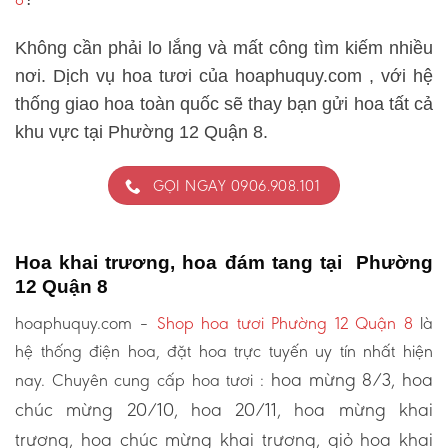
Không cần phải lo lắng và mất công tìm kiếm nhiều
nơi. Dịch vụ hoa tươi của hoaphuquy.com , với hệ
thống giao hoa toàn quốc sẽ thay bạn gửi hoa tất cả
khu vực tại Phường 12 Quận 8.
GỌI NGAY 0906.908.101
Hoa khai trương, hoa đám tang tại Phường
12 Quận 8
hoaphuquy.com –
Shop hoa tươi Phường 12 Quận 8
là
hệ thống điện hoa, đặt hoa trực tuyến uy tín nhất hiện
hoa mừng 8/3, hoa
nay. Chuyên cung cấp hoa tươi :
chúc mừng 20/10, hoa 20/11, hoa mừng khai
trương, hoa chúc mừng khai trương, giỏ hoa khai