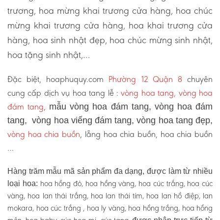
trương, hoa mừng khai trương cửa hàng, hoa chúc
mừng khai trương cửa hàng, hoa khai trương cửa
hàng, hoa sinh nhật đẹp, hoa chúc mừng sinh nhật,
hoa tặng sinh nhật,…
Đặc biệt, hoaphuquy.com
Phường 12 Quận 8
chuyên
cung cấp dịch vụ hoa tang lễ :
vòng hoa tang, vòng hoa
đám tang
,
mẫu vòng hoa đám tang, vòng hoa đám
tang, vòng hoa viếng đám tang, vòng hoa tang đẹp,
vòng hoa chia buồn
, lẵng hoa chia buồn, hoa chia buồn
…
Hàng trăm mẫu mã sản phẩm đa dạng, được làm từ nhiều
hoa hồng đỏ, hoa hồng vàng, hoa cúc trắng, hoa cúc
loại hoa:
vàng, hoa lan thái trắng, hoa lan thái tím, hoa lan hồ điệp, lan
mokara, hoa cúc trắng , hoa ly vàng, hoa hồng trắng, hoa hồng