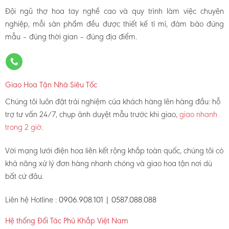
Đội ngũ thợ hoa tay nghề cao và quy trình làm việc chuyên
nghiệp, mỗi sản phẩm đều được thiết kế tỉ mỉ, đảm bảo đúng
mẫu – đúng thời gian – đúng địa điểm.
Giao Hoa Tận Nhà Siêu Tốc
Chúng tôi luôn đặt trải nghiệm của khách hàng lên hàng đầu: hỗ
trợ tư vấn 24/7, chụp ảnh duyệt mẫu trước khi giao,
giao nhanh
trong 2 giờ
.
Với mạng lưới điện hoa liên kết rộng khắp toàn quốc, chúng tôi có
khả năng xử lý đơn hàng nhanh chóng và giao hoa tận nơi dù
bất cứ đâu.
Liên hệ Hotline :
0906.908.101 | 0587.088.088
Hệ thống Đối Tác Phủ Khắp Việt Nam