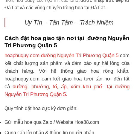
môn, hoa baby, cúc họa mi, cúc tana.
.được nhập trực tiếp từ
Đà Lạt và các vùng chuyên trồng hoa tại Đà Lạt.
Uy Tín – Tận Tậm – Trách Nhiệm
Cách đặt hoa giao tận nơi tại đường Nguyễn
Tri Phương Quận 5
hoaphuquy.com đường Nguyễn Tri Phương Quận 5
cam
kết chất lượng sản phẩm và đảm bảo sự hài lòng của
khách hàng. Với hệ thống giao hoa rộng khắp,
hoaphuquy.com cam kết giao hoa tươi tận nơi đến tất
cả
đường, phường, tổ, ấp, xóm khu phố tại đường
Nguyễn Tri Phương Quận 5.
Quy trình đặt hoa cực kỳ đơn giản:
Gửi mẫu hoa qua Zalo / Website Hoa88.com
Cung cấp lời nhắn & thông tin người nhận