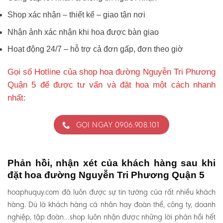
Shop xác nhận – thiết kế – giao tận nơi
Nhận ảnh xác nhận khi hoa được bàn giao
Hoạt động 24/7 – hỗ trợ cả đơn gấp, đơn theo giờ
Gọi số Hotline của shop hoa đường Nguyễn Tri Phương
Quận 5 để được tư vấn và đặt hoa một cách nhanh
nhất:
GỌI NGAY 0906.908.101
Phản hồi, nhận xét của khách hàng sau khi
đặt hoa đường Nguyễn Tri Phương Quận 5
hoaphuquy.com đã luôn được sự tin tưởng của rất nhiều khách
hàng. Dù là khách hàng cá nhân hay đoàn thể, công ty, doanh
nghiệp, tập đoàn…shop luôn nhận được những lời phản hồi hết