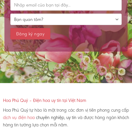
Hoa Phú Quý – Điện hoa uy tín tại Việt Nam
Hoa Phú Quý tự hào là một trong các đơn vị tiên phong cung cấp
dịch vụ điện hoa
chuyên nghiệp, uy tín
và được hàng ngàn khách
hàng tin tưởng lựa chọn mỗi năm.