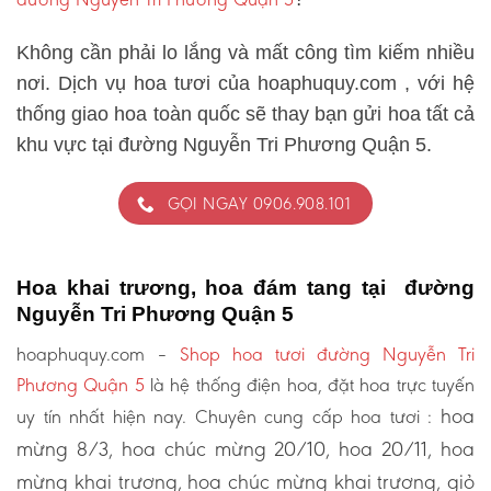
Không cần phải lo lắng và mất công tìm kiếm nhiều
nơi. Dịch vụ hoa tươi của hoaphuquy.com , với hệ
thống giao hoa toàn quốc sẽ thay bạn gửi hoa tất cả
khu vực tại đường Nguyễn Tri Phương Quận 5.
GỌI NGAY 0906.908.101
Hoa khai trương, hoa đám tang tại đường
Nguyễn Tri Phương Quận 5
hoaphuquy.com –
Shop hoa tươi đường Nguyễn Tri
Phương Quận 5
là hệ thống điện hoa, đặt hoa trực tuyến
hoa
uy tín nhất hiện nay. Chuyên cung cấp hoa tươi :
mừng 8/3, hoa chúc mừng 20/10, hoa 20/11, hoa
mừng khai trương, hoa chúc mừng khai trương, giỏ