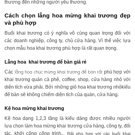
thương đến những người yêu thương.
Cách chọn lẵng hoa mừng khai trương đẹp
và phù hợp
Buổi khai trương có ý nghĩa vô cùng quan trọng đối với
các doanh nghiệp, công ty, chủ cửa hàng. Vì thế việc lựa
chọn mẫu hoa khai trương phù hợp là rất quan trọng.
Lẵng hoa khai trương để bàn giá rẻ
lẵng hoa chúc mừng khai trương
để bàn rất
Các
phù hợp với
khai trương quán cà phê, coffee, shop, cửa hàng nhỏ với
diện tích vừa phải. Bởi những giỏ hoa khai trương nhỏkiểu
để bàn sẽ không chiếm diện tích của quán, cửa hàng.
Kệ hoa mừng khai trương
Kệ hoa dạng 1,2,3 tầng là kiểu dáng được nhiều người
lựa chọn làm hoa mừng khai trương cửa hàng, công ty, đối
tác, khởi công công trình..
. Rất phù hợp với các buổi khai