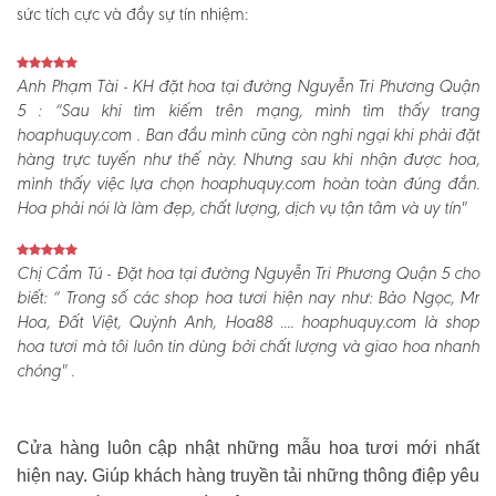
sức tích cực và đầy sự tín nhiệm:
Anh Phạm Tài - KH đặt hoa tại đường Nguyễn Tri Phương Quận
5 :
“Sau khi tìm kiếm trên mạng, mình tìm thấy trang
hoaphuquy.com . Ban đầu mình cũng còn nghi ngại khi phải đặt
hàng trực tuyến như thế này. Nhưng sau khi nhận được hoa,
mình thấy việc lựa chọn hoaphuquy.com hoàn toàn đúng đắn.
Hoa phải nói là làm đẹp, chất lượng, dịch vụ tận tâm và uy tín"
Chị Cẩm Tú - Đặt hoa tại đường Nguyễn Tri Phương Quận 5 cho
biết:
“ Trong số các shop hoa tươi hiện nay như: Bảo Ngọc, Mr
Hoa, Đất Việt, Quỳnh Anh, Hoa88 .... hoaphuquy.com là shop
hoa tươi mà tôi luôn tin dùng bởi chất lượng và giao hoa nhanh
chóng" .
Cửa hàng luôn cập nhật những mẫu hoa tươi mới nhất
hiện nay. Giúp khách hàng truyền tải những thông điệp yêu