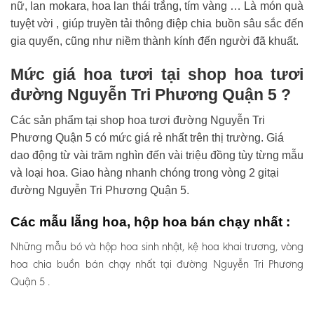
nữ, lan mokara, hoa lan thái trắng, tím vàng … Là món quà
tuyệt vời , giúp truyền tải thông điệp chia buồn sâu sắc đến
gia quyến, cũng như niềm thành kính đến người đã khuất.
Mức giá hoa tươi tại shop hoa tươi
đường Nguyễn Tri Phương Quận 5 ?
Các sản phẩm tại shop hoa tươi đường Nguyễn Tri
Phương Quận 5 có mức giá rẻ nhất trên thị trường. Giá
dao động từ vài trăm nghìn đến vài triệu đồng tùy từng mẫu
và loại hoa. Giao hàng nhanh chóng trong vòng 2 gitại
đường Nguyễn Tri Phương Quận 5.
Các mẫu lẵng hoa, hộp hoa bán chạy nhất :
Những mẫu bó và hộp hoa sinh nhật, kệ hoa khai trương, vòng
hoa chia buồn bán chạy nhất tại đường Nguyễn Tri Phương
Quận 5 .