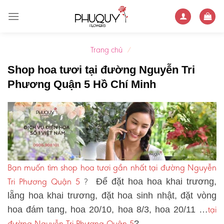
Skip
to
content
Trang chủ
/
Shop hoa tươi tại đường Nguyễn Tri
Phương Quận 5 Hồ Chí Minh
Bạn muốn tìm shop hoa tươi gần nhất tại đường Nguyễn
Tri Phương Quận 5
?
Để đặt hoa hoa khai trương,
lẵng hoa khai trương, đặt hoa sinh nhật, đặt vòng
tại
hoa đám tang, hoa 20/10, hoa 8/3, hoa 20/11 …
đường Nguyễn Tri Phương Quận 5
?