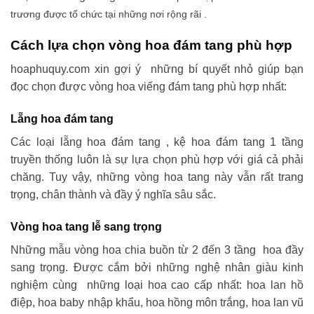
trương được tổ chức tại những nơi rộng rãi .
Cách lựa chọn vòng hoa đám tang phù hợp
hoaphuquy.com xin gợi ý những bí quyết nhỏ giúp bạn
đọc chọn được vòng hoa viếng đám tang phù hợp nhất:
Lẵng hoa đám tang
Các loại lẵng hoa đám tang , kệ hoa đám tang 1 tầng
truyền thống luôn là sự lựa chọn phù hợp với giá cả phải
chăng. Tuy vậy, những vòng hoa tang này vẫn rất trang
trọng, chân thành và đầy ý nghĩa sâu sắc.
Vòng hoa tang lễ sang trọng
Những mẫu vòng hoa chia buồn từ 2 đến 3 tầng hoa đầy
sang trọng. Được cắm bởi những nghệ nhân giàu kinh
nghiệm cùng những loại hoa cao cấp nhất: hoa lan hồ
điệp, hoa baby nhập khẩu, hoa hồng môn trắng, hoa lan vũ