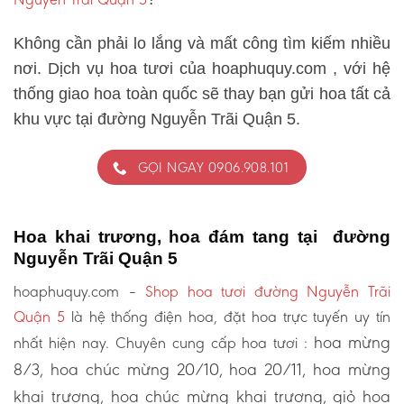
Không cần phải lo lắng và mất công tìm kiếm nhiều
nơi. Dịch vụ hoa tươi của hoaphuquy.com , với hệ
thống giao hoa toàn quốc sẽ thay bạn gửi hoa tất cả
khu vực tại đường Nguyễn Trãi Quận 5.
GỌI NGAY 0906.908.101
Hoa khai trương, hoa đám tang tại đường
Nguyễn Trãi Quận 5
hoaphuquy.com –
Shop hoa tươi đường Nguyễn Trãi
Quận 5
là hệ thống điện hoa, đặt hoa trực tuyến uy tín
hoa mừng
nhất hiện nay. Chuyên cung cấp hoa tươi :
8/3, hoa chúc mừng 20/10, hoa 20/11, hoa mừng
khai trương, hoa chúc mừng khai trương, giỏ hoa