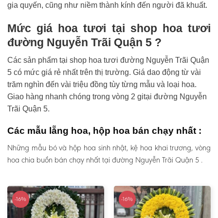
gia quyến, cũng như niềm thành kính đến người đã khuất.
Mức giá hoa tươi tại shop hoa tươi
đường Nguyễn Trãi Quận 5 ?
Các sản phẩm tại shop hoa tươi đường Nguyễn Trãi Quận
5 có mức giá rẻ nhất trên thị trường. Giá dao động từ vài
trăm nghìn đến vài triệu đồng tùy từng mẫu và loại hoa.
Giao hàng nhanh chóng trong vòng 2 gitại đường Nguyễn
Trãi Quận 5.
Các mẫu lẵng hoa, hộp hoa bán chạy nhất :
Những mẫu bó và hộp hoa sinh nhật, kệ hoa khai trương, vòng
hoa chia buồn bán chạy nhất tại đường Nguyễn Trãi Quận 5 .
-16%
-16%