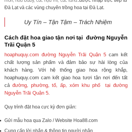
môn, hoa baby, cúc họa mi, cúc tana.
.được nhập trực tiếp từ
Đà Lạt và các vùng chuyên trồng hoa tại Đà Lạt.
Uy Tín – Tận Tậm – Trách Nhiệm
Cách đặt hoa giao tận nơi tại đường Nguyễn
Trãi Quận 5
hoaphuquy.com đường Nguyễn Trãi Quận 5
cam kết
chất lượng sản phẩm và đảm bảo sự hài lòng của
khách hàng. Với hệ thống giao hoa rộng khắp,
hoaphuquy.com cam kết giao hoa tươi tận nơi đến tất
cả
đường, phường, tổ, ấp, xóm khu phố tại đường
Nguyễn Trãi Quận 5.
Quy trình đặt hoa cực kỳ đơn giản:
Gửi mẫu hoa qua Zalo / Website Hoa88.com
Cung cấp lời nhắn & thông tin người nhận