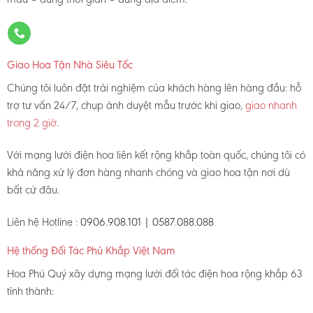
Giao Hoa Tận Nhà Siêu Tốc
Chúng tôi luôn đặt trải nghiệm của khách hàng lên hàng đầu: hỗ
trợ tư vấn 24/7, chụp ảnh duyệt mẫu trước khi giao,
giao nhanh
trong 2 giờ
.
Với mạng lưới điện hoa liên kết rộng khắp toàn quốc, chúng tôi có
khả năng xử lý đơn hàng nhanh chóng và giao hoa tận nơi dù
bất cứ đâu.
Liên hệ Hotline :
0906.908.101 | 0587.088.088
Hệ thống Đối Tác Phủ Khắp Việt Nam
Hoa Phú Quý xây dựng mạng lưới đối tác điện hoa rộng khắp 63
tỉnh thành: