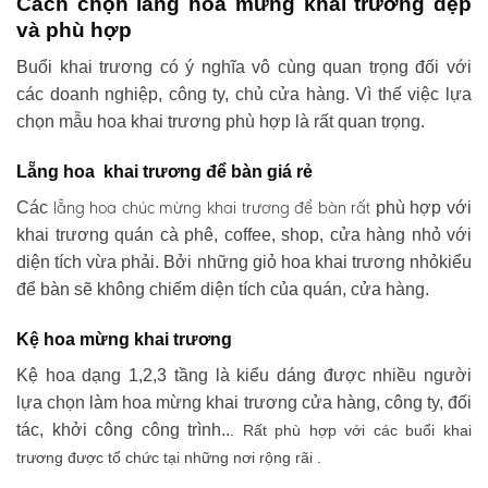
Cách chọn lẵng hoa mừng khai trương đẹp
và phù hợp
Buổi khai trương có ý nghĩa vô cùng quan trọng đối với
các doanh nghiệp, công ty, chủ cửa hàng. Vì thế việc lựa
chọn mẫu hoa khai trương phù hợp là rất quan trọng.
Lẵng hoa khai trương để bàn giá rẻ
lẵng hoa chúc mừng khai trương
để bàn rất
Các
phù hợp với
khai trương quán cà phê, coffee, shop, cửa hàng nhỏ với
diện tích vừa phải. Bởi những giỏ hoa khai trương nhỏkiểu
để bàn sẽ không chiếm diện tích của quán, cửa hàng.
Kệ hoa mừng khai trương
Kệ hoa dạng 1,2,3 tầng là kiểu dáng được nhiều người
lựa chọn làm hoa mừng khai trương cửa hàng, công ty, đối
tác, khởi công công trình..
. Rất phù hợp với các buổi khai
trương được tổ chức tại những nơi rộng rãi .