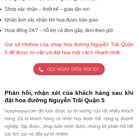
Shop xác nhận – thiết kế – giao tận nơi
Nhận ảnh xác nhận khi hoa được bàn giao
Hoạt động 24/7 – hỗ trợ cả đơn gấp, đơn theo giờ
Gọi số Hotline của shop hoa đường Nguyễn Trãi Quận
5 để được tư vấn và đặt hoa một cách nhanh nhất:
GỌI NGAY 0906.908.101
Phản hồi, nhận xét của khách hàng sau khi
đặt hoa đường Nguyễn Trãi Quận 5
hoaphuquy.com đã luôn được sự tin tưởng của rất nhiều khách
hàng. Dù là khách hàng cá nhân hay đoàn thể, công ty, doanh
nghiệp, tập đoàn…shop luôn nhận được những lời phản hồi hết
sức tích cực và đầy sự tín nhiệm: