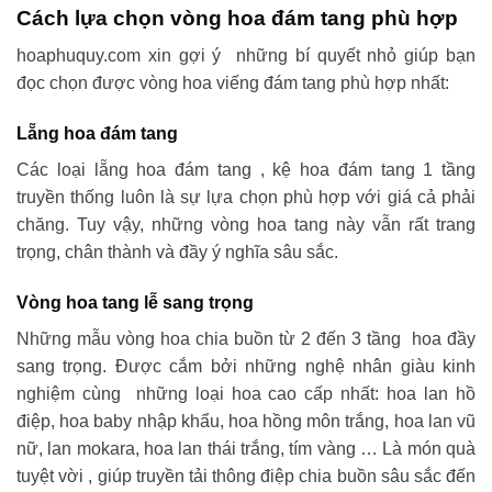
Cách lựa chọn vòng hoa đám tang phù hợp
hoaphuquy.com xin gợi ý những bí quyết nhỏ giúp bạn
đọc chọn được vòng hoa viếng đám tang phù hợp nhất:
Lẵng hoa đám tang
Các loại lẵng hoa đám tang , kệ hoa đám tang 1 tầng
truyền thống luôn là sự lựa chọn phù hợp với giá cả phải
chăng. Tuy vậy, những vòng hoa tang này vẫn rất trang
trọng, chân thành và đầy ý nghĩa sâu sắc.
Vòng hoa tang lễ sang trọng
Những mẫu vòng hoa chia buồn từ 2 đến 3 tầng hoa đầy
sang trọng. Được cắm bởi những nghệ nhân giàu kinh
nghiệm cùng những loại hoa cao cấp nhất: hoa lan hồ
điệp, hoa baby nhập khẩu, hoa hồng môn trắng, hoa lan vũ
nữ, lan mokara, hoa lan thái trắng, tím vàng … Là món quà
tuyệt vời , giúp truyền tải thông điệp chia buồn sâu sắc đến