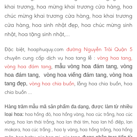
khai trương, hoa mừng khai trương cửa hàng, hoa
chúc mừng khai trương cửa hàng, hoa khai trương
cửa hàng, hoa sinh nhật đẹp, hoa chúc mừng sinh
nhật, hoa tặng sinh nhật,…
Đặc biệt, hoaphuquy.com
đường Nguyễn Trãi Quận 5
chuyên cung cấp dịch vụ hoa tang lễ :
vòng hoa tang,
vòng hoa đám tang
,
mẫu vòng hoa đám tang, vòng
hoa đám tang, vòng hoa viếng đám tang, vòng hoa
vòng hoa chia buồn
, lẵng hoa chia buồn, hoa
tang đẹp,
chia buồn …
Hàng trăm mẫu mã sản phẩm đa dạng, được làm từ nhiều
hoa hồng đỏ, hoa hồng vàng, hoa cúc trắng, hoa cúc
loại hoa:
vàng, hoa lan thái trắng, hoa lan thái tím, hoa lan hồ điệp, lan
mokara, hoa cúc trắng , hoa ly vàng, hoa hồng trắng, hoa hồng