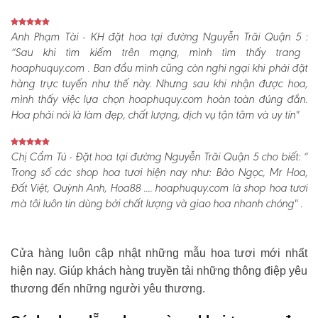
Anh Phạm Tài - KH đặt hoa tại đường Nguyễn Trãi Quận 5 :
“Sau khi tìm kiếm trên mạng, mình tìm thấy trang
hoaphuquy.com . Ban đầu mình cũng còn nghi ngại khi phải đặt
hàng trực tuyến như thế này. Nhưng sau khi nhận được hoa,
mình thấy việc lựa chọn hoaphuquy.com hoàn toàn đúng đắn.
Hoa phải nói là làm đẹp, chất lượng, dịch vụ tận tâm và uy tín"
Chị Cẩm Tú - Đặt hoa tại đường Nguyễn Trãi Quận 5 cho biết:
“
Trong số các shop hoa tươi hiện nay như: Bảo Ngọc, Mr Hoa,
Đất Việt, Quỳnh Anh, Hoa88 .... hoaphuquy.com là shop hoa tươi
mà tôi luôn tin dùng bởi chất lượng và giao hoa nhanh chóng" .
Cửa hàng luôn cập nhật những mẫu hoa tươi mới nhất
hiện nay. Giúp khách hàng truyền tải những thông điệp yêu
thương đến những người yêu thương.