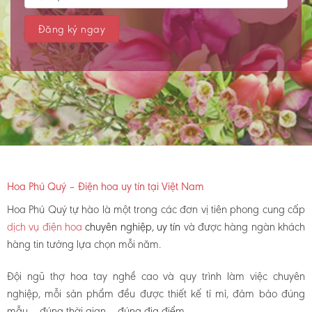
Hoa Phú Quý – Điện hoa uy tín tại Việt Nam
Hoa Phú Quý tự hào là một trong các đơn vị tiên phong cung cấp
dịch vụ điện hoa
chuyên nghiệp, uy tín
và được hàng ngàn khách
hàng tin tưởng lựa chọn mỗi năm.
Đội ngũ thợ hoa tay nghề cao và quy trình làm việc chuyên
nghiệp, mỗi sản phẩm đều được thiết kế tỉ mỉ, đảm bảo đúng
mẫu – đúng thời gian – đúng địa điểm.