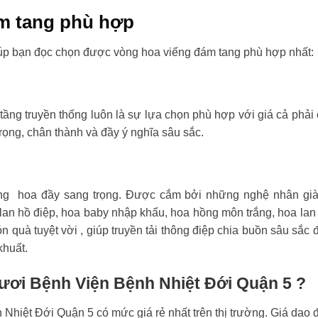
m tang phù hợp
úp bạn đọc chọn được vòng hoa viếng đám tang phù hợp nhất:
tầng truyền thống luôn là sự lựa chọn phù hợp với giá cả phải
rọng, chân thành và đầy ý nghĩa sâu sắc.
ng hoa đầy sang trọng. Được cắm bởi những nghệ nhân già
an hồ điệp, hoa baby nhập khẩu, hoa hồng môn trắng, hoa lan
n quà tuyệt vời , giúp truyền tải thông điệp chia buồn sâu sắc 
khuất.
tươi Bệnh Viện Bệnh Nhiệt Đới Quận 5 ?
Nhiệt Đới Quận 5 có mức giá rẻ nhất trên thị trường. Giá dao 