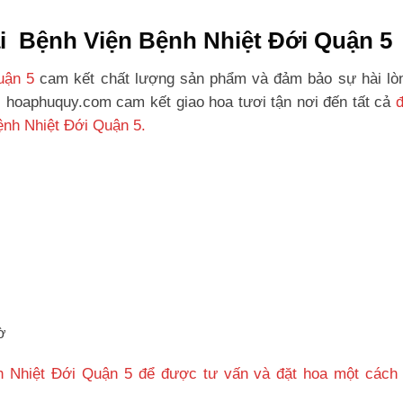
tại Bệnh Viện Bệnh Nhiệt Đới Quận 5
uận 5
cam kết chất lượng sản phẩm và đảm bảo sự hài lò
, hoaphuquy.com cam kết giao hoa tươi tận nơi đến tất cả
ệnh Nhiệt Đới Quận 5.
ờ
h Nhiệt Đới Quận 5 để được tư vấn và đặt hoa một cách