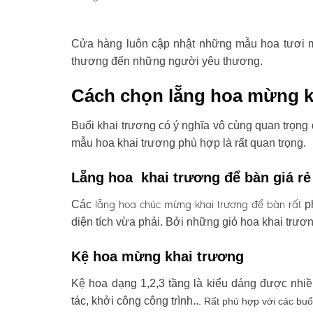
Cửa hàng luôn cập nhật những mẫu hoa tươi mớ
thương đến những người yêu thương.
Cách chọn lẵng hoa mừng k
Buổi khai trương có ý nghĩa vô cùng quan trọng 
mẫu hoa khai trương phù hợp là rất quan trọng.
Lẵng hoa khai trương để bàn giá rẻ
lẵng hoa chúc mừng khai trương
để bàn rất
Các
ph
diện tích vừa phải. Bởi những giỏ hoa khai trươ
Kệ hoa mừng khai trương
Kệ hoa dạng 1,2,3 tầng là kiểu dáng được nhi
tác, khởi công công trình..
. Rất phù hợp với các buổ