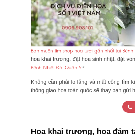
Bạn muốn tìm shop hoa tươi gần nhất tại Bệnh
hoa khai trương, đặt hoa sinh nhật, đặt v
Bệnh Nhiệt Đới Quận 5
?
Không cần phải lo lắng và mất công tìm k
thống giao hoa toàn quốc sẽ thay bạn gửi 
Hoa khai trương, hoa đám 