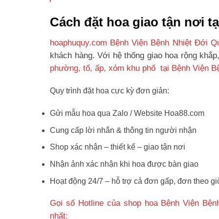
Cách đặt hoa giao tận nơi 
hoaphuquy.com Bệnh Viện Bệnh Nhiệt Đới Q
khách hàng. Với hệ thống giao hoa rộng khắp
phường, tổ, ấp, xóm khu phố tại Bệnh Viện B
Quy trình đặt hoa cực kỳ đơn giản:
Gửi mẫu hoa qua Zalo / Website Hoa88.com
Cung cấp lời nhắn & thông tin người nhận
Shop xác nhận – thiết kế – giao tận nơi
Nhận ảnh xác nhận khi hoa được bàn giao
Hoạt động 24/7 – hỗ trợ cả đơn gấp, đơn theo gi
Gọi số Hotline của shop hoa Bệnh Viện Bện
nhất: