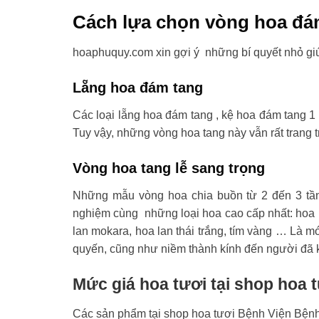
Cách lựa chọn vòng hoa đá
hoaphuquy.com xin gợi ý những bí quyết nhỏ gi
Lẵng hoa đám tang
Các loại lẵng hoa đám tang , kệ hoa đám tang 1 
Tuy vậy, những vòng hoa tang này vẫn rất trang t
Vòng hoa tang lễ sang trọng
Những mẫu vòng hoa chia buồn từ 2 đến 3 tầ
nghiệm cùng những loại hoa cao cấp nhất: hoa l
lan mokara, hoa lan thái trắng, tím vàng … Là mó
quyến, cũng như niềm thành kính đến người đã 
Mức giá hoa tươi tại shop hoa 
Các sản phẩm tại shop hoa tươi Bệnh Viện Bệnh 