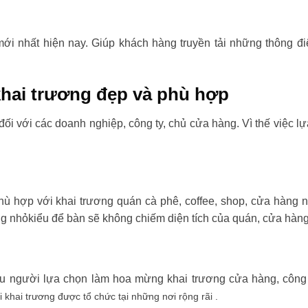
i nhất hiện nay. Giúp khách hàng truyền tải những thông đi
hai trương đẹp và phù hợp
đối với các doanh nghiệp, công ty, chủ cửa hàng. Vì thế việc l
ù hợp với khai trương quán cà phê, coffee, shop, cửa hàng 
ng nhỏkiểu để bàn sẽ không chiếm diện tích của quán, cửa hàng
ều người lựa chọn làm hoa mừng khai trương cửa hàng, công t
i khai trương được tổ chức tại những nơi rộng rãi .