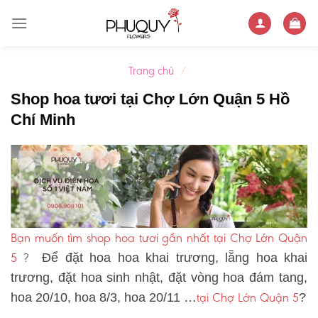
Skip
to
content
Trang chủ
/
Shop hoa tươi tại Chợ Lớn Quận 5 Hồ
Chí Minh
Bạn muốn tìm shop hoa tươi gần nhất tại Chợ Lớn Quận
5
?
Để đặt hoa hoa khai trương, lẵng hoa khai
trương, đặt hoa sinh nhật, đặt vòng hoa đám tang,
tại Chợ Lớn Quận 5
hoa 20/10, hoa 8/3, hoa 20/11 …
?