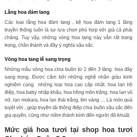
Lẵng hoa đám tang
Các loại lẵng hoa đám tang , kệ hoa đám tang 1 tầng
truyền thống luôn là sự lựa chọn phù hợp với giá cả phải
chăng. Tuy vậy, những vòng hoa tang này vẫn rất trang
trọng, chân thành và đầy ý nghĩa sâu sắc.
Vòng hoa tang lễ sang trọng
Những mẫu vòng hoa chia buồn từ 2 đến 3 tầng hoa đầy
sang trọng. Được cắm bởi những nghệ nhân giàu kinh
nghiệm cùng những loại hoa cao cấp nhất: hoa lan hồ
điệp, hoa baby nhập khẩu, hoa hồng môn trắng, hoa lan vũ
nữ, lan mokara, hoa lan thái trắng, tím vàng … Là món quà
tuyệt vời , giúp truyền tải thông điệp chia buồn sâu sắc đến
gia quyến, cũng như niềm thành kính đến người đã khuất.
Mức giá hoa tươi tại shop hoa tươi