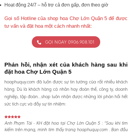
Hoạt động 24/7 – hỗ trợ cả đơn gấp, đơn theo giờ
Gọi số Hotline của shop hoa Chợ Lớn Quận 5 để được
tư vấn và đặt hoa một cách nhanh nhất:
GỌI NGAY 0906.908.101
Phản hồi, nhận xét của khách hàng sau khi
đặt hoa Chợ Lớn Quận 5
hoaphuquy.com đã luôn được sự tin tưởng của rất nhiều khách
hàng. Dù là khách hàng cá nhân hay đoàn thể, công ty, doanh
nghiệp, tập đoàn…shop luôn nhận được những lời phản hồi hết
sức tích cực và đầy sự tín nhiệm:
Anh Phạm Tài - KH đặt hoa tại Chợ Lớn Quận 5 :
“Sau khi tìm
kiếm trên mạng, mình tìm thấy trang hoaphuquy.com . Ban đầu