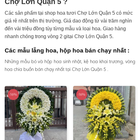
Chợ Lớn Quận 5 ?
Các sản phẩm tại shop hoa tươi Chợ Lớn Quận 5 có mức
giá rẻ nhất trên thị trường. Giá dao động từ vài trăm nghìn
đến vài triệu đồng tùy từng mẫu và loại hoa. Giao hàng
nhanh chóng trong vòng 2 gitại Chợ Lớn Quận 5.
Các mẫu lẵng hoa, hộp hoa bán chạy nhất :
Những mẫu bó và hộp hoa sinh nhật, kệ hoa khai trương, vòng
hoa chia buồn bán chạy nhất tại Chợ Lớn Quận 5 .
-16%
-16%