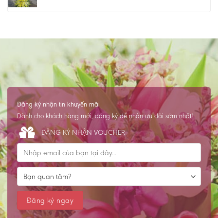
Đăng ký nhận tin khuyến mãi
Dành cho khách hàng mới, đăng ký để nhận ưu đãi sớm nhất!
ĐĂNG KÝ NHẬN VOUCHER