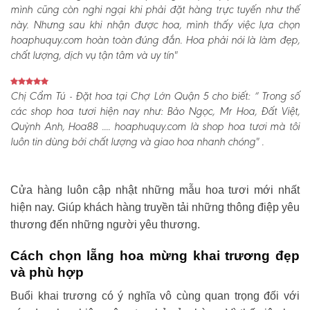
mình cũng còn nghi ngại khi phải đặt hàng trực tuyến như thế
này. Nhưng sau khi nhận được hoa, mình thấy việc lựa chọn
hoaphuquy.com hoàn toàn đúng đắn. Hoa phải nói là làm đẹp,
chất lượng, dịch vụ tận tâm và uy tín"
Chị Cẩm Tú - Đặt hoa tại Chợ Lớn Quận 5 cho biết:
“ Trong số
các shop hoa tươi hiện nay như: Bảo Ngọc, Mr Hoa, Đất Việt,
Quỳnh Anh, Hoa88 .... hoaphuquy.com là shop hoa tươi mà tôi
luôn tin dùng bởi chất lượng và giao hoa nhanh chóng" .
Cửa hàng luôn cập nhật những mẫu hoa tươi mới nhất
hiện nay. Giúp khách hàng truyền tải những thông điệp yêu
thương đến những người yêu thương.
Cách chọn lẵng hoa mừng khai trương đẹp
và phù hợp
Buổi khai trương có ý nghĩa vô cùng quan trọng đối với