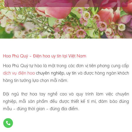
Hoa Phú Quý – Điện hoa uy tín tại Việt Nam
Hoa Phú Quý tự hào là một trong các đơn vị tiên phong cung cấp
dịch vụ điện hoa
chuyên nghiệp, uy tín
và được hàng ngàn khách
hàng tin tưởng lựa chọn mỗi năm.
Đội ngũ thợ hoa tay nghề cao và quy trình làm việc chuyên
nghiệp, mỗi sản phẩm đều được thiết kế tỉ mỉ, đảm bảo đúng
mẫu – đúng thời gian – đúng địa điểm.