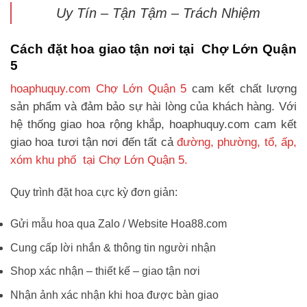
Uy Tín – Tận Tậm – Trách Nhiệm
Cách đặt hoa giao tận nơi tại Chợ Lớn Quận
5
hoaphuquy.com Chợ Lớn Quận 5
cam kết chất lượng
sản phẩm và đảm bảo sự hài lòng của khách hàng. Với
hệ thống giao hoa rộng khắp, hoaphuquy.com cam kết
giao hoa tươi tận nơi đến tất cả
đường, phường, tổ, ấp,
xóm khu phố tại Chợ Lớn Quận 5.
Quy trình đặt hoa cực kỳ đơn giản:
Gửi mẫu hoa qua Zalo / Website Hoa88.com
Cung cấp lời nhắn & thông tin người nhận
Shop xác nhận – thiết kế – giao tận nơi
Nhận ảnh xác nhận khi hoa được bàn giao