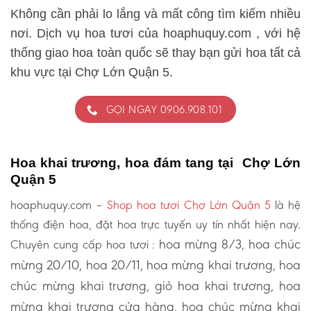
Không cần phải lo lắng và mất công tìm kiếm nhiều
nơi. Dịch vụ hoa tươi của hoaphuquy.com , với hệ
thống giao hoa toàn quốc sẽ thay bạn gửi hoa tất cả
khu vực tại Chợ Lớn Quận 5.
GỌI NGAY 0906.908.101
Hoa khai trương, hoa đám tang tại Chợ Lớn
Quận 5
hoaphuquy.com –
Shop hoa tươi Chợ Lớn Quận 5
là hệ
thống điện hoa, đặt hoa trực tuyến uy tín nhất hiện nay.
hoa mừng 8/3, hoa chúc
Chuyên cung cấp hoa tươi :
mừng 20/10, hoa 20/11, hoa mừng khai trương, hoa
chúc mừng khai trương, giỏ hoa khai trương, hoa
mừng khai trương cửa hàng, hoa chúc mừng khai