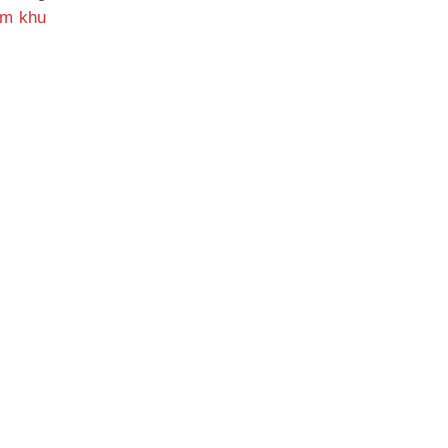
óm khu