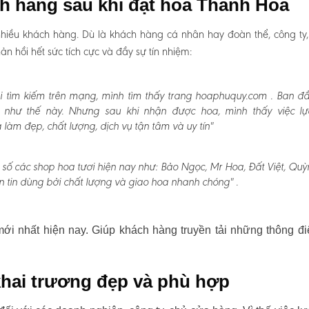
ch hàng sau khi đặt hoa Thanh Hóa
hiều khách hàng. Dù là khách hàng cá nhân hay đoàn thể, công ty
 hồi hết sức tích cực và đầy sự tín nhiệm:
i tìm kiếm trên mạng, mình tìm thấy trang hoaphuquy.com . Ban đ
n như thế này. Nhưng sau khi nhận được hoa, mình thấy việc l
àm đẹp, chất lượng, dịch vụ tận tâm và uy tín"
 số các shop hoa tươi hiện nay như: Bảo Ngọc, Mr Hoa, Đất Việt, Quỳ
n tin dùng bởi chất lượng và giao hoa nhanh chóng" .
i nhất hiện nay. Giúp khách hàng truyền tải những thông đi
hai trương đẹp và phù hợp