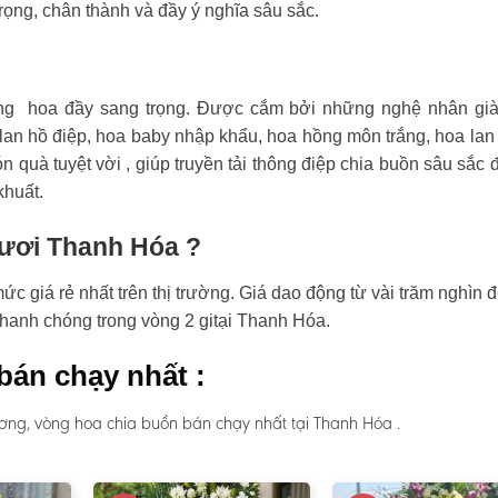
rọng, chân thành và đầy ý nghĩa sâu sắc.
ng hoa đầy sang trọng. Được cắm bởi những nghệ nhân già
an hồ điệp, hoa baby nhập khẩu, hoa hồng môn trắng, hoa lan
n quà tuyệt vời , giúp truyền tải thông điệp chia buồn sâu sắc 
khuất.
tươi Thanh Hóa ?
 giá rẻ nhất trên thị trường. Giá dao động từ vài trăm nghìn đ
nhanh chóng trong vòng 2 gitại Thanh Hóa.
bán chạy nhất :
ơng, vòng hoa chia buồn bán chạy nhất tại Thanh Hóa .