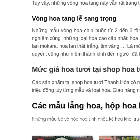
Tuy vậy, những vòng hoa tang này vẫn rất trang t
Vòng hoa tang lễ sang trọng
Những mẫu vòng hoa chia buồn từ 2 đến 3 tầ
nghiệm cùng những loại hoa cao cấp nhất: hoa l
lan mokara, hoa lan thái trắng, tím vàng … Là mó
quyến, cũng như niềm thành kính đến người đã 
Mức giá hoa tươi tại shop hoa 
Các sản phẩm tại shop hoa tươi Thanh Hóa có mức
triệu đồng tùy từng mẫu và loại hoa. Giao hàng 
Các mẫu lẵng hoa, hộp hoa 
Những mẫu bó và hộp hoa sinh nhật, kệ hoa khai trư