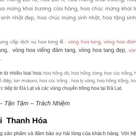
hoa mừng khai trương cửa hàng, hoa chúc mừng khai 
sinh nhật đẹp, hoa chúc mừng sinh nhật, hoa tặng sinh
ng cấp dịch vụ hoa tang lễ :
vòng hoa tang, vòng hoa đá
vò
ng, vòng hoa viếng đám tang, vòng hoa tang đẹp,
 …
hoa hồng đỏ, hoa hồng vàng, hoa cúc trắng, 
 từ nhiều loại hoa:
 hồ điệp, lan mokara, hoa cúc trắng , hoa ly vàng, hoa hồng trắng, h
c tiếp từ Đà Lạt và các vùng chuyên trồng hoa tại Đà Lạt.
 – Tận Tậm – Trách Nhiệm
tại Thanh Hóa
g sản phẩm và đảm bảo sự hài lòng của khách hàng. Với hệ