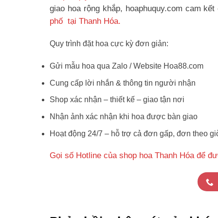
giao hoa rộng khắp, hoaphuquy.com cam kết g
phố tại Thanh Hóa.
Quy trình đặt hoa cực kỳ đơn giản:
Gửi mẫu hoa qua Zalo / Website Hoa88.com
Cung cấp lời nhắn & thông tin người nhận
Shop xác nhận – thiết kế – giao tận nơi
Nhận ảnh xác nhận khi hoa được bàn giao
Hoạt động 24/7 – hỗ trợ cả đơn gấp, đơn theo gi
Gọi số Hotline của shop hoa Thanh Hóa để đư