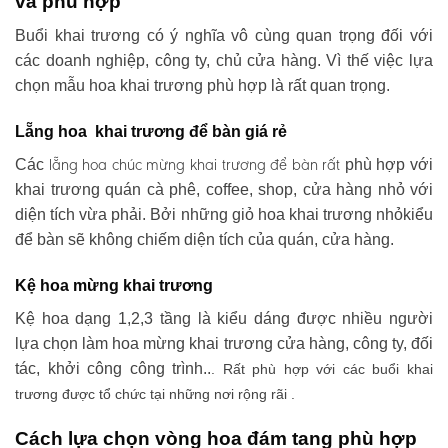
và phù hợp
Buổi khai trương có ý nghĩa vô cùng quan trọng đối với
các doanh nghiệp, công ty, chủ cửa hàng. Vì thế việc lựa
chọn mẫu hoa khai trương phù hợp là rất quan trọng.
Lẵng hoa khai trương để bàn giá rẻ
lẵng hoa chúc mừng khai trương
để bàn rất
Các
phù hợp với
khai trương quán cà phê, coffee, shop, cửa hàng nhỏ với
diện tích vừa phải. Bởi những giỏ hoa khai trương nhỏkiểu
để bàn sẽ không chiếm diện tích của quán, cửa hàng.
Kệ hoa mừng khai trương
Kệ hoa dạng 1,2,3 tầng là kiểu dáng được nhiều người
lựa chọn làm hoa mừng khai trương cửa hàng, công ty, đối
tác, khởi công công trình..
. Rất phù hợp với các buổi khai
trương được tổ chức tại những nơi rộng rãi .
Cách lựa chọn vòng hoa đám tang phù hợp