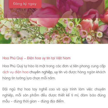
Hoa Phú Quý – Điện hoa uy tín tại Việt Nam
Hoa Phú Quý tự hào là một trong các đơn vị tiên phong cung cấp
dịch vụ điện hoa
chuyên nghiệp, uy tín
và được hàng ngàn khách
hàng tin tưởng lựa chọn mỗi năm.
Đội ngũ thợ hoa tay nghề cao và quy trình làm việc chuyên
nghiệp, mỗi sản phẩm đều được thiết kế tỉ mỉ, đảm bảo đúng
mẫu – đúng thời gian – đúng địa điểm.