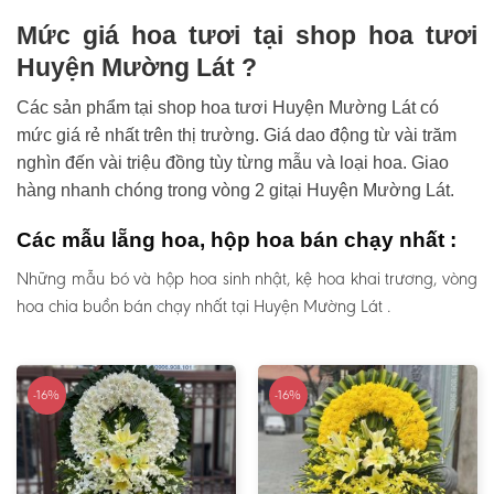
Mức giá hoa tươi tại shop hoa tươi
Huyện Mường Lát ?
Các sản phẩm tại shop hoa tươi Huyện Mường Lát có
mức giá rẻ nhất trên thị trường. Giá dao động từ vài trăm
nghìn đến vài triệu đồng tùy từng mẫu và loại hoa. Giao
hàng nhanh chóng trong vòng 2 gitại Huyện Mường Lát.
Các mẫu lẵng hoa, hộp hoa bán chạy nhất :
Những mẫu bó và hộp hoa sinh nhật, kệ hoa khai trương, vòng
hoa chia buồn bán chạy nhất tại Huyện Mường Lát .
-16%
-16%