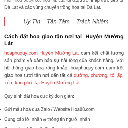
môn, hoa baby, cúc họa mi, cúc tana.
.được nhập trực tiếp từ
Đà Lạt và các vùng chuyên trồng hoa tại Đà Lạt.
Uy Tín – Tận Tậm – Trách Nhiệm
Cách đặt hoa giao tận nơi tại Huyện Mường
Lát
hoaphuquy.com Huyện Mường Lát
cam kết chất lượng
sản phẩm và đảm bảo sự hài lòng của khách hàng. Với
hệ thống giao hoa rộng khắp, hoaphuquy.com cam kết
giao hoa tươi tận nơi đến tất cả
đường, phường, tổ, ấp,
xóm khu phố tại Huyện Mường Lát.
Quy trình đặt hoa cực kỳ đơn giản:
Gửi mẫu hoa qua Zalo / Website Hoa88.com
Cung cấp lời nhắn & thông tin người nhận