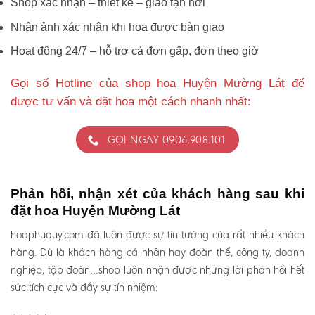
Shop xác nhận – thiết kế – giao tận nơi
Nhận ảnh xác nhận khi hoa được bàn giao
Hoạt động 24/7 – hỗ trợ cả đơn gấp, đơn theo giờ
Gọi số Hotline của shop hoa Huyện Mường Lát để
được tư vấn và đặt hoa một cách nhanh nhất:
GỌI NGAY 0906.908.101
Phản hồi, nhận xét của khách hàng sau khi
đặt hoa Huyện Mường Lát
hoaphuquy.com đã luôn được sự tin tưởng của rất nhiều khách
hàng. Dù là khách hàng cá nhân hay đoàn thể, công ty, doanh
nghiệp, tập đoàn…shop luôn nhận được những lời phản hồi hết
sức tích cực và đầy sự tín nhiệm: