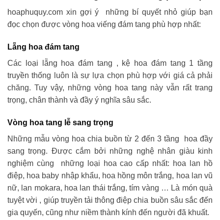
hoaphuquy.com xin gợi ý những bí quyết nhỏ giúp bạn
đọc chọn được vòng hoa viếng đám tang phù hợp nhất:
Lẵng hoa đám tang
Các loại lẵng hoa đám tang , kệ hoa đám tang 1 tầng
truyền thống luôn là sự lựa chọn phù hợp với giá cả phải
chăng. Tuy vậy, những vòng hoa tang này vẫn rất trang
trọng, chân thành và đầy ý nghĩa sâu sắc.
Vòng hoa tang lễ sang trọng
Những mẫu vòng hoa chia buồn từ 2 đến 3 tầng hoa đầy
sang trọng. Được cắm bởi những nghệ nhân giàu kinh
nghiệm cùng những loại hoa cao cấp nhất: hoa lan hồ
điệp, hoa baby nhập khẩu, hoa hồng môn trắng, hoa lan vũ
nữ, lan mokara, hoa lan thái trắng, tím vàng … Là món quà
tuyệt vời , giúp truyền tải thông điệp chia buồn sâu sắc đến
gia quyến, cũng như niềm thành kính đến người đã khuất.