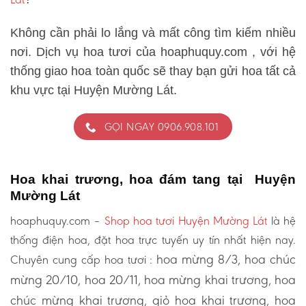
Không cần phải lo lắng và mất công tìm kiếm nhiều
nơi. Dịch vụ hoa tươi của hoaphuquy.com , với hệ
thống giao hoa toàn quốc sẽ thay bạn gửi hoa tất cả
khu vực tại Huyện Mường Lát.
GỌI NGAY 0906.908.101
Hoa khai trương, hoa đám tang tại Huyện
Mường Lát
hoaphuquy.com –
Shop hoa tươi Huyện Mường Lát
là hệ
thống điện hoa, đặt hoa trực tuyến uy tín nhất hiện nay.
hoa mừng 8/3, hoa chúc
Chuyên cung cấp hoa tươi :
mừng 20/10, hoa 20/11, hoa mừng khai trương, hoa
chúc mừng khai trương, giỏ hoa khai trương, hoa