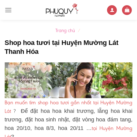
Skip
to
content
Trang chủ
/
Shop hoa tươi tại Huyện Mường Lát
Thanh Hóa
Bạn muốn tìm shop hoa tươi gần nhất tại Huyện Mường
Lát
?
Để đặt hoa hoa khai trương, lẵng hoa khai
trương, đặt hoa sinh nhật, đặt vòng hoa đám tang,
tại Huyện Mường
hoa 20/10, hoa 8/3, hoa 20/11 …
Lát
?