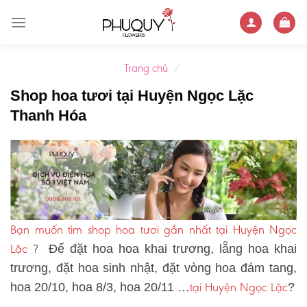
Skip
to
content
Trang chủ
/
Shop hoa tươi tại Huyện Ngọc Lặc
Thanh Hóa
Bạn muốn tìm shop hoa tươi gần nhất tại Huyện Ngọc
Lặc
?
Để đặt hoa hoa khai trương, lẵng hoa khai
trương, đặt hoa sinh nhật, đặt vòng hoa đám tang,
tại Huyện Ngọc Lặc
hoa 20/10, hoa 8/3, hoa 20/11 …
?