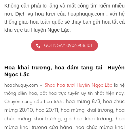
Không cần phải lo lắng và mất công tìm kiếm nhiều
nơi. Dịch vụ hoa tươi của hoaphuquy.com , với hệ
thống giao hoa toàn quốc sẽ thay bạn gửi hoa tất cả
khu vực tại Huyện Ngọc Lặc.
GỌI NGAY 0906.908.101
Hoa khai trương, hoa đám tang tại Huyện
Ngọc Lặc
hoaphuquy.com –
Shop hoa tươi Huyện Ngọc Lặc
là hệ
thống điện hoa, đặt hoa trực tuyến uy tín nhất hiện nay.
hoa mừng 8/3, hoa chúc
Chuyên cung cấp hoa tươi :
mừng 20/10, hoa 20/11, hoa mừng khai trương, hoa
chúc mừng khai trương, giỏ hoa khai trương, hoa
mừng khai trương cửa hàng, hoa chúc mừng khai