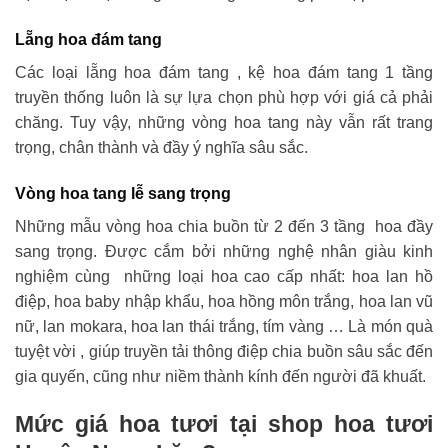
Lẵng hoa đám tang
Các loại lẵng hoa đám tang , kệ hoa đám tang 1 tầng
truyền thống luôn là sự lựa chọn phù hợp với giá cả phải
chăng. Tuy vậy, những vòng hoa tang này vẫn rất trang
trọng, chân thành và đầy ý nghĩa sâu sắc.
Vòng hoa tang lễ sang trọng
Những mẫu vòng hoa chia buồn từ 2 đến 3 tầng hoa đầy
sang trọng. Được cắm bởi những nghệ nhân giàu kinh
nghiệm cùng những loại hoa cao cấp nhất: hoa lan hồ
điệp, hoa baby nhập khẩu, hoa hồng môn trắng, hoa lan vũ
nữ, lan mokara, hoa lan thái trắng, tím vàng … Là món quà
tuyệt vời , giúp truyền tải thông điệp chia buồn sâu sắc đến
gia quyến, cũng như niềm thành kính đến người đã khuất.
Mức giá hoa tươi tại shop hoa tươi