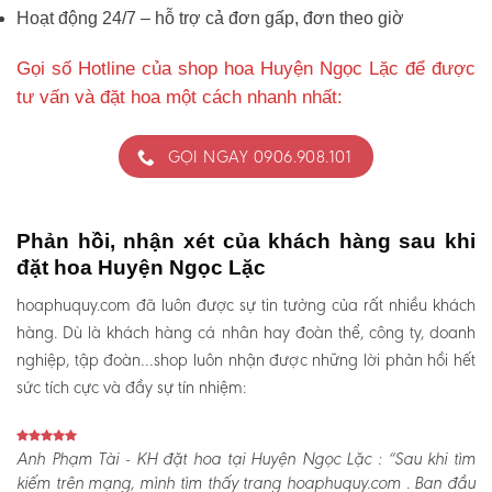
Hoạt động 24/7 – hỗ trợ cả đơn gấp, đơn theo giờ
Gọi số Hotline của shop hoa Huyện Ngọc Lặc để được
tư vấn và đặt hoa một cách nhanh nhất:
GỌI NGAY 0906.908.101
Phản hồi, nhận xét của khách hàng sau khi
đặt hoa Huyện Ngọc Lặc
hoaphuquy.com đã luôn được sự tin tưởng của rất nhiều khách
hàng. Dù là khách hàng cá nhân hay đoàn thể, công ty, doanh
nghiệp, tập đoàn…shop luôn nhận được những lời phản hồi hết
sức tích cực và đầy sự tín nhiệm:
Anh Phạm Tài - KH đặt hoa tại Huyện Ngọc Lặc :
“Sau khi tìm
kiếm trên mạng, mình tìm thấy trang hoaphuquy.com . Ban đầu