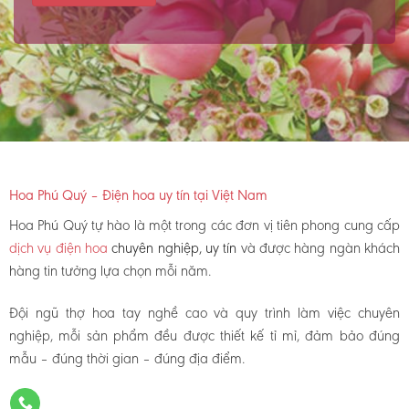
Hoa Phú Quý – Điện hoa uy tín tại Việt Nam
Hoa Phú Quý tự hào là một trong các đơn vị tiên phong cung cấp
dịch vụ điện hoa
chuyên nghiệp, uy tín
và được hàng ngàn khách
hàng tin tưởng lựa chọn mỗi năm.
Đội ngũ thợ hoa tay nghề cao và quy trình làm việc chuyên
nghiệp, mỗi sản phẩm đều được thiết kế tỉ mỉ, đảm bảo đúng
mẫu – đúng thời gian – đúng địa điểm.