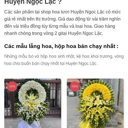
Huyện Ngọc Lặc ?
Các sản phẩm tại shop hoa tươi Huyện Ngọc Lặc có mức
giá rẻ nhất trên thị trường. Giá dao động từ vài trăm nghìn
đến vài triệu đồng tùy từng mẫu và loại hoa. Giao hàng
nhanh chóng trong vòng 2 gitại Huyện Ngọc Lặc.
Các mẫu lẵng hoa, hộp hoa bán chạy nhất :
Những mẫu bó và hộp hoa sinh nhật, kệ hoa khai trương, vòng
hoa chia buồn bán chạy nhất tại Huyện Ngọc Lặc .
-16%
-16%