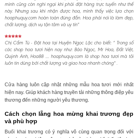
mình cũng còn nghi ngại khi phải đặt hàng trực tuyến như thế
này. Nhưng sau khi nhận được hoa, mình thấy việc lựa chọn
hoaphuquy.com hoàn toàn đúng đắn. Hoa phải nói là làm đẹp,
chất lượng, dịch vụ tận tâm và uy tín"
Chị Cẩm Tú - Đặt hoa tại Huyện Ngọc Lặc cho biết:
“ Trong số
các shop hoa tươi hiện nay như: Bảo Ngọc, Mr Hoa, Đất Việt,
Quỳnh Anh, Hoa88 .... hoaphuquy.com là shop hoa tươi mà tôi
luôn tin dùng bởi chất lượng và giao hoa nhanh chóng" .
Cửa hàng luôn cập nhật những mẫu hoa tươi mới nhất
hiện nay. Giúp khách hàng truyền tải những thông điệp yêu
thương đến những người yêu thương.
Cách chọn lẵng hoa mừng khai trương đẹp
và phù hợp
Buổi khai trương có ý nghĩa vô cùng quan trọng đối với