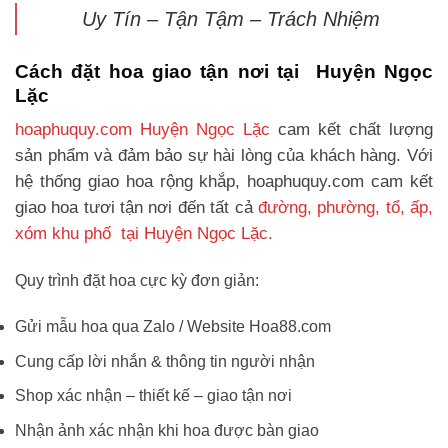
Uy Tín – Tận Tậm – Trách Nhiệm
Cách đặt hoa giao tận nơi tại Huyện Ngọc
Lặc
hoaphuquy.com Huyện Ngọc Lặc
cam kết chất lượng
sản phẩm và đảm bảo sự hài lòng của khách hàng. Với
hệ thống giao hoa rộng khắp, hoaphuquy.com cam kết
giao hoa tươi tận nơi đến tất cả
đường, phường, tổ, ấp,
xóm khu phố tại Huyện Ngọc Lặc.
Quy trình đặt hoa cực kỳ đơn giản:
Gửi mẫu hoa qua Zalo / Website Hoa88.com
Cung cấp lời nhắn & thông tin người nhận
Shop xác nhận – thiết kế – giao tận nơi
Nhận ảnh xác nhận khi hoa được bàn giao