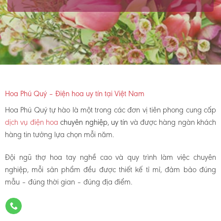
Hoa Phú Quý – Điện hoa uy tín tại Việt Nam
Hoa Phú Quý tự hào là một trong các đơn vị tiên phong cung cấp
dịch vụ điện hoa
chuyên nghiệp, uy tín
và được hàng ngàn khách
hàng tin tưởng lựa chọn mỗi năm.
Đội ngũ thợ hoa tay nghề cao và quy trình làm việc chuyên
nghiệp, mỗi sản phẩm đều được thiết kế tỉ mỉ, đảm bảo đúng
mẫu – đúng thời gian – đúng địa điểm.