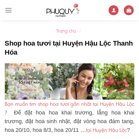
Skip
to
content
Trang chủ
/
Shop hoa tươi tại Huyện Hậu Lộc Thanh
Hóa
Bạn muốn tìm shop hoa tươi gần nhất tại Huyện Hậu Lộc
?
Để đặt hoa hoa khai trương, lẵng hoa khai
trương, đặt hoa sinh nhật, đặt vòng hoa đám tang,
tại Huyện Hậu Lộc
hoa 20/10, hoa 8/3, hoa 20/11 …
?