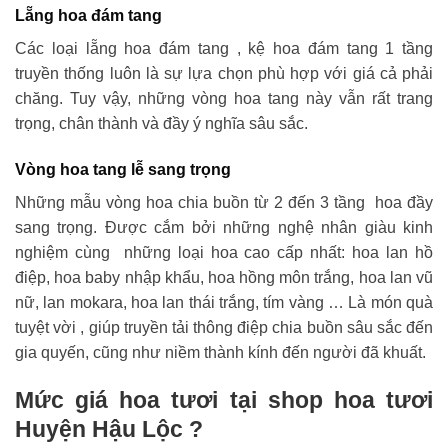
Lẵng hoa đám tang
Các loại lẵng hoa đám tang , kệ hoa đám tang 1 tầng
truyền thống luôn là sự lựa chọn phù hợp với giá cả phải
chăng. Tuy vậy, những vòng hoa tang này vẫn rất trang
trọng, chân thành và đầy ý nghĩa sâu sắc.
Vòng hoa tang lễ sang trọng
Những mẫu vòng hoa chia buồn từ 2 đến 3 tầng hoa đầy
sang trọng. Được cắm bởi những nghệ nhân giàu kinh
nghiệm cùng những loại hoa cao cấp nhất: hoa lan hồ
điệp, hoa baby nhập khẩu, hoa hồng môn trắng, hoa lan vũ
nữ, lan mokara, hoa lan thái trắng, tím vàng … Là món quà
tuyệt vời , giúp truyền tải thông điệp chia buồn sâu sắc đến
gia quyến, cũng như niềm thành kính đến người đã khuất.
Mức giá hoa tươi tại shop hoa tươi
Huyện Hậu Lộc ?