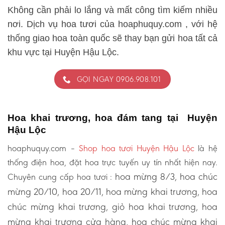
Không cần phải lo lắng và mất công tìm kiếm nhiều
nơi. Dịch vụ hoa tươi của hoaphuquy.com , với hệ
thống giao hoa toàn quốc sẽ thay bạn gửi hoa tất cả
khu vực tại Huyện Hậu Lộc.
GỌI NGAY 0906.908.101
Hoa khai trương, hoa đám tang tại Huyện
Hậu Lộc
hoaphuquy.com –
Shop hoa tươi Huyện Hậu Lộc
là hệ
thống điện hoa, đặt hoa trực tuyến uy tín nhất hiện nay.
hoa mừng 8/3, hoa chúc
Chuyên cung cấp hoa tươi :
mừng 20/10, hoa 20/11, hoa mừng khai trương, hoa
chúc mừng khai trương, giỏ hoa khai trương, hoa
mừng khai trương cửa hàng, hoa chúc mừng khai