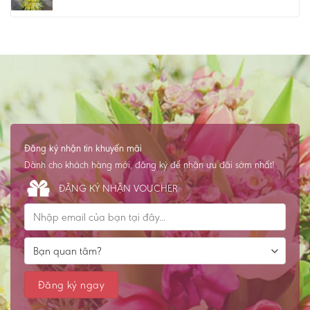
Đăng ký nhận tin khuyến mãi
Dành cho khách hàng mới, đăng ký để nhận ưu đãi sớm nhất!
ĐĂNG KÝ NHẬN VOUCHER