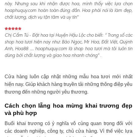
này. Nhưng sau khi nhận được hoa, mình thấy việc lựa chọn
hoaphuquy.com hoàn toàn đúng đắn. Hoa phải nói là làm đẹp,
chất lượng, dịch vụ tận tâm và uy tín"
Chị Cẩm Tú - Đặt hoa tại Huyện Hậu Lộc cho biết:
“ Trong số các
shop hoa tươi hiện nay như: Bảo Ngọc, Mr Hoa, Đất Việt, Quỳnh
Anh, Hoa88 .... hoaphuquy.com là shop hoa tươi mà tôi luôn tin
dùng bởi chất lượng và giao hoa nhanh chóng" .
Cửa hàng luôn cập nhật những mẫu hoa tươi mới nhất
hiện nay. Giúp khách hàng truyền tải những thông điệp yêu
thương đến những người yêu thương.
Cách chọn lẵng hoa mừng khai trương đẹp
và phù hợp
Buổi khai trương có ý nghĩa vô cùng quan trọng đối với
các doanh nghiệp, công ty, chủ cửa hàng. Vì thế việc lựa