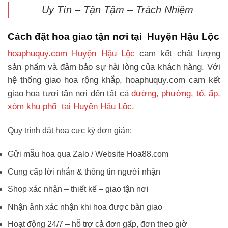
Uy Tín – Tận Tậm – Trách Nhiệm
Cách đặt hoa giao tận nơi tại Huyện Hậu Lộc
hoaphuquy.com Huyện Hậu Lộc
cam kết chất lượng
sản phẩm và đảm bảo sự hài lòng của khách hàng. Với
hệ thống giao hoa rộng khắp, hoaphuquy.com cam kết
giao hoa tươi tận nơi đến tất cả
đường, phường, tổ, ấp,
xóm khu phố tại Huyện Hậu Lộc.
Quy trình đặt hoa cực kỳ đơn giản:
Gửi mẫu hoa qua Zalo / Website Hoa88.com
Cung cấp lời nhắn & thông tin người nhận
Shop xác nhận – thiết kế – giao tận nơi
Nhận ảnh xác nhận khi hoa được bàn giao
Hoạt động 24/7 – hỗ trợ cả đơn gấp, đơn theo giờ