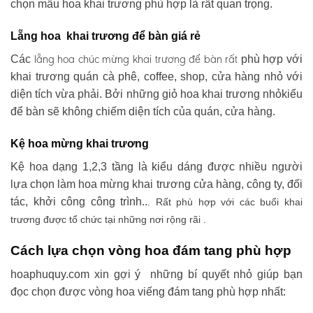
chọn mẫu hoa khai trương phù hợp là rất quan trọng.
Lẵng hoa khai trương để bàn giá rẻ
lẵng hoa chúc mừng khai trương
để bàn rất
Các
phù hợp với
khai trương quán cà phê, coffee, shop, cửa hàng nhỏ với
diện tích vừa phải. Bởi những giỏ hoa khai trương nhỏkiểu
để bàn sẽ không chiếm diện tích của quán, cửa hàng.
Kệ hoa mừng khai trương
Kệ hoa dạng 1,2,3 tầng là kiểu dáng được nhiều người
lựa chọn làm hoa mừng khai trương cửa hàng, công ty, đối
tác, khởi công công trình..
. Rất phù hợp với các buổi khai
trương được tổ chức tại những nơi rộng rãi .
Cách lựa chọn vòng hoa đám tang phù hợp
hoaphuquy.com xin gợi ý những bí quyết nhỏ giúp bạn
đọc chọn được vòng hoa viếng đám tang phù hợp nhất: