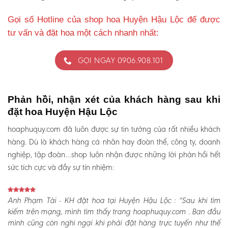
Gọi số Hotline của shop hoa Huyện Hậu Lộc để được
tư vấn và đặt hoa một cách nhanh nhất:
GỌI NGAY 0906.908.101
Phản hồi, nhận xét của khách hàng sau khi
đặt hoa Huyện Hậu Lộc
hoaphuquy.com đã luôn được sự tin tưởng của rất nhiều khách
hàng. Dù là khách hàng cá nhân hay đoàn thể, công ty, doanh
nghiệp, tập đoàn…shop luôn nhận được những lời phản hồi hết
sức tích cực và đầy sự tín nhiệm:
Anh Phạm Tài - KH đặt hoa tại Huyện Hậu Lộc :
“Sau khi tìm
kiếm trên mạng, mình tìm thấy trang hoaphuquy.com . Ban đầu
mình cũng còn nghi ngại khi phải đặt hàng trực tuyến như thế