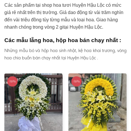
Các sản phẩm tại shop hoa tươi Huyện Hậu Lộc có mức
giá rẻ nhất trên thị trường. Giá dao động từ vài trăm nghìn
đến vài triệu đồng tùy từng mẫu và loại hoa. Giao hàng
nhanh chóng trong vòng 2 gitại Huyện Hậu Lộc.
Các mẫu lẵng hoa, hộp hoa bán chạy nhất :
Những mẫu bó và hộp hoa sinh nhật, kệ hoa khai trương, vòng
hoa chia buồn bán chạy nhất tại Huyện Hậu Lộc .
-16%
-16%