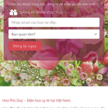
Dành cho khách hàng mới, đăng ký để nhận ưu đãi sớm nhất!
ĐĂNG KÝ NHẬN VOUCHER
Hoa Phú Quý – Điện hoa uy tín tại Việt Nam