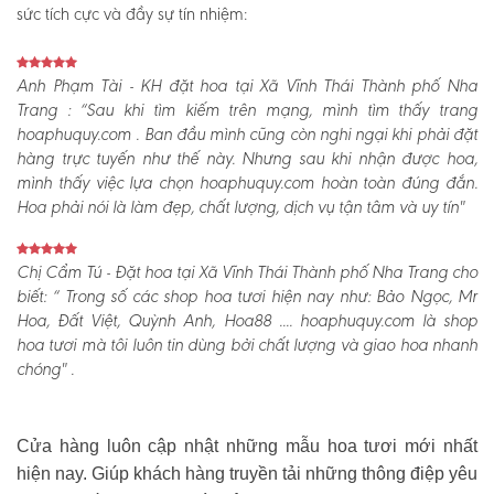
sức tích cực và đầy sự tín nhiệm:
Anh Phạm Tài - KH đặt hoa tại Xã Vĩnh Thái Thành phố Nha
Trang :
“Sau khi tìm kiếm trên mạng, mình tìm thấy trang
hoaphuquy.com . Ban đầu mình cũng còn nghi ngại khi phải đặt
hàng trực tuyến như thế này. Nhưng sau khi nhận được hoa,
mình thấy việc lựa chọn hoaphuquy.com hoàn toàn đúng đắn.
Hoa phải nói là làm đẹp, chất lượng, dịch vụ tận tâm và uy tín"
Chị Cẩm Tú - Đặt hoa tại Xã Vĩnh Thái Thành phố Nha Trang cho
biết:
“ Trong số các shop hoa tươi hiện nay như: Bảo Ngọc, Mr
Hoa, Đất Việt, Quỳnh Anh, Hoa88 .... hoaphuquy.com là shop
hoa tươi mà tôi luôn tin dùng bởi chất lượng và giao hoa nhanh
chóng" .
Cửa hàng luôn cập nhật những mẫu hoa tươi mới nhất
hiện nay. Giúp khách hàng truyền tải những thông điệp yêu