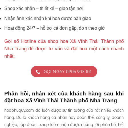
Shop xác nhận – thiết kế – giao tận nơi
Nhận ảnh xác nhận khi hoa được bàn giao
Hoạt động 24/7 – hỗ trợ cả đơn gấp, đơn theo giờ
Gọi số Hotline của shop hoa Xã Vĩnh Thái Thành phố
Nha Trang để được tư vấn và đặt hoa một cách nhanh
nhất:
GỌI NGAY 0906.908.101
Phản hồi, nhận xét của khách hàng sau khi
đặt hoa Xã Vĩnh Thái Thành phố Nha Trang
hoaphuquy.com đã luôn được sự tin tưởng của rất nhiều khách
hàng. Dù là khách hàng cá nhân hay đoàn thể, công ty, doanh
nghiệp, tập đoàn…shop luôn nhận được những lời phản hồi hết