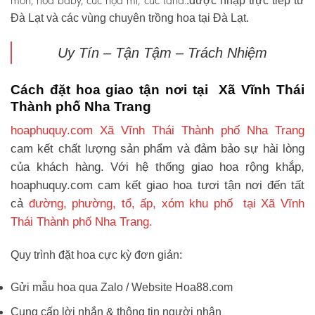
môn, hoa baby, cúc họa mi, cúc tana.
.được nhập trực tiếp từ
Đà Lạt và các vùng chuyên trồng hoa tại Đà Lạt.
Uy Tín – Tận Tậm – Trách Nhiệm
Cách đặt hoa giao tận nơi tại Xã Vĩnh Thái
Thành phố Nha Trang
hoaphuquy.com Xã Vĩnh Thái Thành phố Nha Trang
cam kết chất lượng sản phẩm và đảm bảo sự hài lòng
của khách hàng. Với hệ thống giao hoa rộng khắp,
hoaphuquy.com cam kết giao hoa tươi tận nơi đến tất
cả
đường, phường, tổ, ấp, xóm khu phố tại Xã Vĩnh
Thái Thành phố Nha Trang.
Quy trình đặt hoa cực kỳ đơn giản:
Gửi mẫu hoa qua Zalo / Website Hoa88.com
Cung cấp lời nhắn & thông tin người nhận