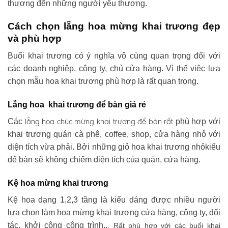
thương đến những người yêu thương.
Cách chọn lẵng hoa mừng khai trương đẹp
và phù hợp
Buổi khai trương có ý nghĩa vô cùng quan trọng đối với
các doanh nghiệp, công ty, chủ cửa hàng. Vì thế việc lựa
chọn mẫu hoa khai trương phù hợp là rất quan trọng.
Lẵng hoa khai trương để bàn giá rẻ
lẵng hoa chúc mừng khai trương
để bàn rất
Các
phù hợp với
khai trương quán cà phê, coffee, shop, cửa hàng nhỏ với
diện tích vừa phải. Bởi những giỏ hoa khai trương nhỏkiểu
để bàn sẽ không chiếm diện tích của quán, cửa hàng.
Kệ hoa mừng khai trương
Kệ hoa dạng 1,2,3 tầng là kiểu dáng được nhiều người
lựa chọn làm hoa mừng khai trương cửa hàng, công ty, đối
tác, khởi công công trình..
. Rất phù hợp với các buổi khai