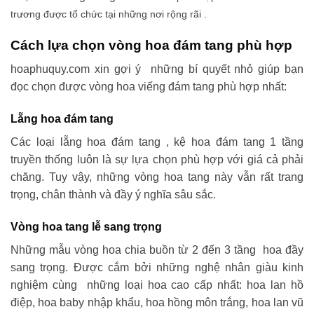
trương được tổ chức tại những nơi rộng rãi .
Cách lựa chọn vòng hoa đám tang phù hợp
hoaphuquy.com xin gợi ý những bí quyết nhỏ giúp bạn
đọc chọn được vòng hoa viếng đám tang phù hợp nhất:
Lẵng hoa đám tang
Các loại lẵng hoa đám tang , kệ hoa đám tang 1 tầng
truyền thống luôn là sự lựa chọn phù hợp với giá cả phải
chăng. Tuy vậy, những vòng hoa tang này vẫn rất trang
trọng, chân thành và đầy ý nghĩa sâu sắc.
Vòng hoa tang lễ sang trọng
Những mẫu vòng hoa chia buồn từ 2 đến 3 tầng hoa đầy
sang trọng. Được cắm bởi những nghệ nhân giàu kinh
nghiệm cùng những loại hoa cao cấp nhất: hoa lan hồ
điệp, hoa baby nhập khẩu, hoa hồng môn trắng, hoa lan vũ