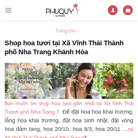
Skip
to
content
Trang chủ
/
Shop hoa tươi tại Xã Vĩnh Thái Thành
phố Nha Trang Khánh Hòa
Bạn muốn tìm shop hoa tươi gần nhất tại Xã Vĩnh Thái
Thành phố Nha Trang
?
Để đặt hoa hoa khai trương,
lẵng hoa khai trương, đặt hoa sinh nhật, đặt vòng
tại
hoa đám tang, hoa 20/10, hoa 8/3, hoa 20/11 …
Xã Vĩnh Thái Thành phố Nha Trang
?