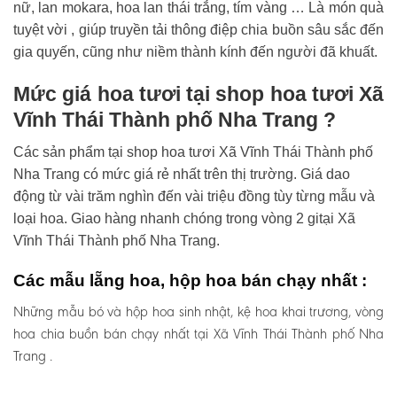
nữ, lan mokara, hoa lan thái trắng, tím vàng … Là món quà
tuyệt vời , giúp truyền tải thông điệp chia buồn sâu sắc đến
gia quyến, cũng như niềm thành kính đến người đã khuất.
Mức giá hoa tươi tại shop hoa tươi Xã
Vĩnh Thái Thành phố Nha Trang ?
Các sản phẩm tại shop hoa tươi Xã Vĩnh Thái Thành phố
Nha Trang có mức giá rẻ nhất trên thị trường. Giá dao
động từ vài trăm nghìn đến vài triệu đồng tùy từng mẫu và
loại hoa. Giao hàng nhanh chóng trong vòng 2 gitại Xã
Vĩnh Thái Thành phố Nha Trang.
Các mẫu lẵng hoa, hộp hoa bán chạy nhất :
Những mẫu bó và hộp hoa sinh nhật, kệ hoa khai trương, vòng
hoa chia buồn bán chạy nhất tại Xã Vĩnh Thái Thành phố Nha
Trang .