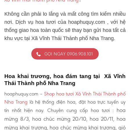
Không cần phải lo lắng và mất công tìm kiếm nhiều
nơi. Dịch vụ hoa tươi của hoaphuquy.com , với hệ
thống giao hoa toàn quốc sẽ thay bạn gửi hoa tất cả
khu vực tại Xã Vĩnh Thái Thành phố Nha Trang.
GỌI NGAY 0906.908.101
Hoa khai trương, hoa đám tang tại Xã Vĩnh
Thái Thành phố Nha Trang
hoaphuquy.com –
Shop hoa tươi Xã Vĩnh Thái Thành phố
Nha Trang
là hệ thống điện hoa, đặt hoa trực tuyến uy
hoa
tín nhất hiện nay. Chuyên cung cấp hoa tươi :
mừng 8/3, hoa chúc mừng 20/10, hoa 20/11, hoa
mừng khai trương, hoa chúc mừng khai trương, giỏ