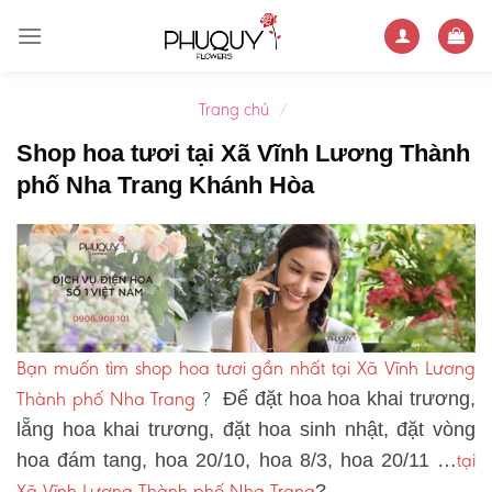
Skip
to
content
Trang chủ
/
Shop hoa tươi tại Xã Vĩnh Lương Thành
phố Nha Trang Khánh Hòa
Bạn muốn tìm shop hoa tươi gần nhất tại Xã Vĩnh Lương
Thành phố Nha Trang
?
Để đặt hoa hoa khai trương,
lẵng hoa khai trương, đặt hoa sinh nhật, đặt vòng
tại
hoa đám tang, hoa 20/10, hoa 8/3, hoa 20/11 …
Xã Vĩnh Lương Thành phố Nha Trang
?