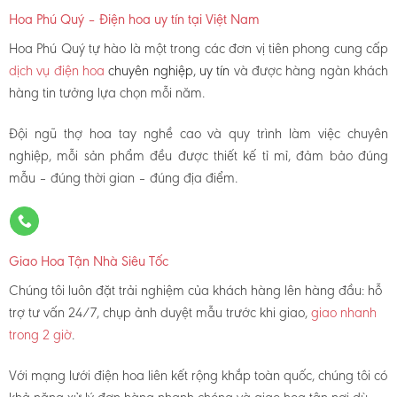
Hoa Phú Quý – Điện hoa uy tín tại Việt Nam
Hoa Phú Quý tự hào là một trong các đơn vị tiên phong cung cấp
dịch vụ điện hoa
chuyên nghiệp, uy tín
và được hàng ngàn khách
hàng tin tưởng lựa chọn mỗi năm.
Đội ngũ thợ hoa tay nghề cao và quy trình làm việc chuyên
nghiệp, mỗi sản phẩm đều được thiết kế tỉ mỉ, đảm bảo đúng
mẫu – đúng thời gian – đúng địa điểm.
Giao Hoa Tận Nhà Siêu Tốc
Chúng tôi luôn đặt trải nghiệm của khách hàng lên hàng đầu: hỗ
trợ tư vấn 24/7, chụp ảnh duyệt mẫu trước khi giao,
giao nhanh
trong 2 giờ
.
Với mạng lưới điện hoa liên kết rộng khắp toàn quốc, chúng tôi có