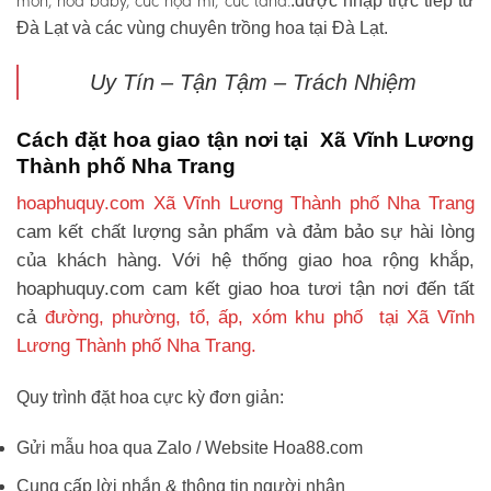
môn, hoa baby, cúc họa mi, cúc tana.
.được nhập trực tiếp từ
Đà Lạt và các vùng chuyên trồng hoa tại Đà Lạt.
Uy Tín – Tận Tậm – Trách Nhiệm
Cách đặt hoa giao tận nơi tại Xã Vĩnh Lương
Thành phố Nha Trang
hoaphuquy.com Xã Vĩnh Lương Thành phố Nha Trang
cam kết chất lượng sản phẩm và đảm bảo sự hài lòng
của khách hàng. Với hệ thống giao hoa rộng khắp,
hoaphuquy.com cam kết giao hoa tươi tận nơi đến tất
cả
đường, phường, tổ, ấp, xóm khu phố tại Xã Vĩnh
Lương Thành phố Nha Trang.
Quy trình đặt hoa cực kỳ đơn giản:
Gửi mẫu hoa qua Zalo / Website Hoa88.com
Cung cấp lời nhắn & thông tin người nhận