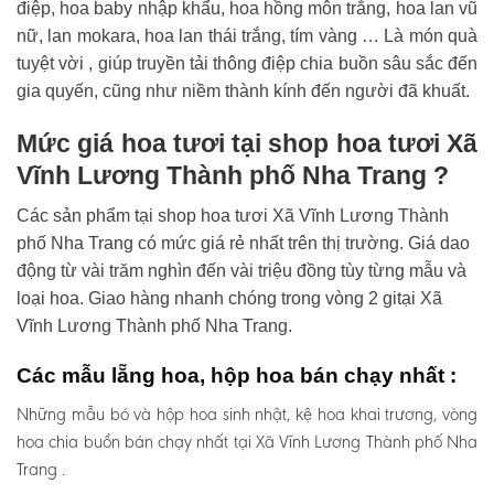
điệp, hoa baby nhập khẩu, hoa hồng môn trắng, hoa lan vũ
nữ, lan mokara, hoa lan thái trắng, tím vàng … Là món quà
tuyệt vời , giúp truyền tải thông điệp chia buồn sâu sắc đến
gia quyến, cũng như niềm thành kính đến người đã khuất.
Mức giá hoa tươi tại shop hoa tươi Xã
Vĩnh Lương Thành phố Nha Trang ?
Các sản phẩm tại shop hoa tươi Xã Vĩnh Lương Thành
phố Nha Trang có mức giá rẻ nhất trên thị trường. Giá dao
động từ vài trăm nghìn đến vài triệu đồng tùy từng mẫu và
loại hoa. Giao hàng nhanh chóng trong vòng 2 gitại Xã
Vĩnh Lương Thành phố Nha Trang.
Các mẫu lẵng hoa, hộp hoa bán chạy nhất :
Những mẫu bó và hộp hoa sinh nhật, kệ hoa khai trương, vòng
hoa chia buồn bán chạy nhất tại Xã Vĩnh Lương Thành phố Nha
Trang .