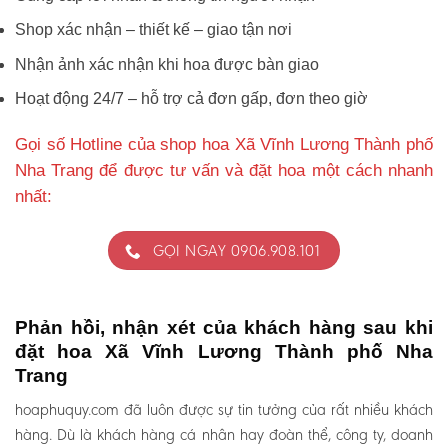
Shop xác nhận – thiết kế – giao tận nơi
Nhận ảnh xác nhận khi hoa được bàn giao
Hoạt động 24/7 – hỗ trợ cả đơn gấp, đơn theo giờ
Gọi số Hotline của shop hoa Xã Vĩnh Lương Thành phố
Nha Trang để được tư vấn và đặt hoa một cách nhanh
nhất:
GỌI NGAY 0906.908.101
Phản hồi, nhận xét của khách hàng sau khi
đặt hoa Xã Vĩnh Lương Thành phố Nha
Trang
hoaphuquy.com đã luôn được sự tin tưởng của rất nhiều khách
hàng. Dù là khách hàng cá nhân hay đoàn thể, công ty, doanh