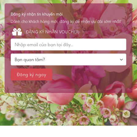
Đăng ký nhận tin khuyến mãi
Dành cho khách hàng mới, đăng ký để nhận ưu đãi sớm nhất!
ĐĂNG KÝ NHẬN VOUCHER