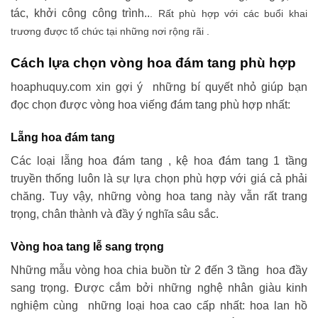
tác, khởi công công trình..
. Rất phù hợp với các buổi khai
trương được tổ chức tại những nơi rộng rãi .
Cách lựa chọn vòng hoa đám tang phù hợp
hoaphuquy.com xin gợi ý những bí quyết nhỏ giúp bạn
đọc chọn được vòng hoa viếng đám tang phù hợp nhất:
Lẵng hoa đám tang
Các loại lẵng hoa đám tang , kệ hoa đám tang 1 tầng
truyền thống luôn là sự lựa chọn phù hợp với giá cả phải
chăng. Tuy vậy, những vòng hoa tang này vẫn rất trang
trọng, chân thành và đầy ý nghĩa sâu sắc.
Vòng hoa tang lễ sang trọng
Những mẫu vòng hoa chia buồn từ 2 đến 3 tầng hoa đầy
sang trọng. Được cắm bởi những nghệ nhân giàu kinh
nghiệm cùng những loại hoa cao cấp nhất: hoa lan hồ