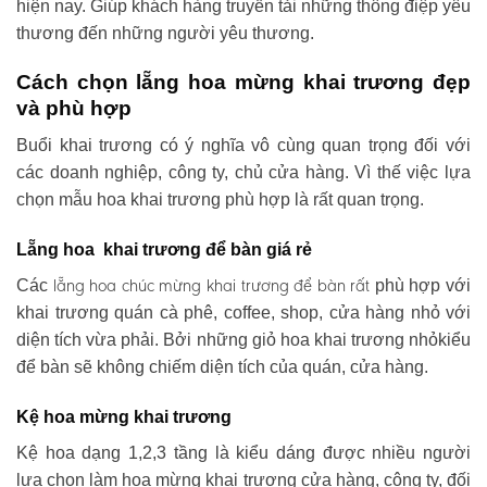
hiện nay. Giúp khách hàng truyền tải những thông điệp yêu
thương đến những người yêu thương.
Cách chọn lẵng hoa mừng khai trương đẹp
và phù hợp
Buổi khai trương có ý nghĩa vô cùng quan trọng đối với
các doanh nghiệp, công ty, chủ cửa hàng. Vì thế việc lựa
chọn mẫu hoa khai trương phù hợp là rất quan trọng.
Lẵng hoa khai trương để bàn giá rẻ
lẵng hoa chúc mừng khai trương
để bàn rất
Các
phù hợp với
khai trương quán cà phê, coffee, shop, cửa hàng nhỏ với
diện tích vừa phải. Bởi những giỏ hoa khai trương nhỏkiểu
để bàn sẽ không chiếm diện tích của quán, cửa hàng.
Kệ hoa mừng khai trương
Kệ hoa dạng 1,2,3 tầng là kiểu dáng được nhiều người
lựa chọn làm hoa mừng khai trương cửa hàng, công ty, đối