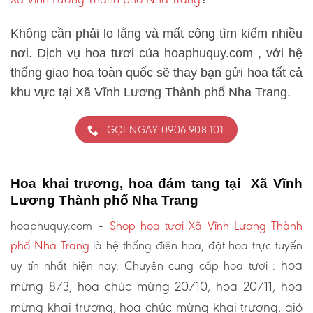
Không cần phải lo lắng và mất công tìm kiếm nhiều
nơi. Dịch vụ hoa tươi của hoaphuquy.com , với hệ
thống giao hoa toàn quốc sẽ thay bạn gửi hoa tất cả
khu vực tại Xã Vĩnh Lương Thành phố Nha Trang.
GỌI NGAY 0906.908.101
Hoa khai trương, hoa đám tang tại Xã Vĩnh
Lương Thành phố Nha Trang
hoaphuquy.com –
Shop hoa tươi Xã Vĩnh Lương Thành
phố Nha Trang
là hệ thống điện hoa, đặt hoa trực tuyến
hoa
uy tín nhất hiện nay. Chuyên cung cấp hoa tươi :
mừng 8/3, hoa chúc mừng 20/10, hoa 20/11, hoa
mừng khai trương, hoa chúc mừng khai trương, giỏ