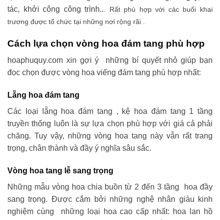
tác, khởi công công trình..
. Rất phù hợp với các buổi khai
trương được tổ chức tại những nơi rộng rãi .
Cách lựa chọn vòng hoa đám tang phù hợp
hoaphuquy.com xin gợi ý những bí quyết nhỏ giúp bạn
đọc chọn được vòng hoa viếng đám tang phù hợp nhất:
Lẵng hoa đám tang
Các loại lẵng hoa đám tang , kệ hoa đám tang 1 tầng
truyền thống luôn là sự lựa chọn phù hợp với giá cả phải
chăng. Tuy vậy, những vòng hoa tang này vẫn rất trang
trọng, chân thành và đầy ý nghĩa sâu sắc.
Vòng hoa tang lễ sang trọng
Những mẫu vòng hoa chia buồn từ 2 đến 3 tầng hoa đầy
sang trọng. Được cắm bởi những nghệ nhân giàu kinh
nghiệm cùng những loại hoa cao cấp nhất: hoa lan hồ