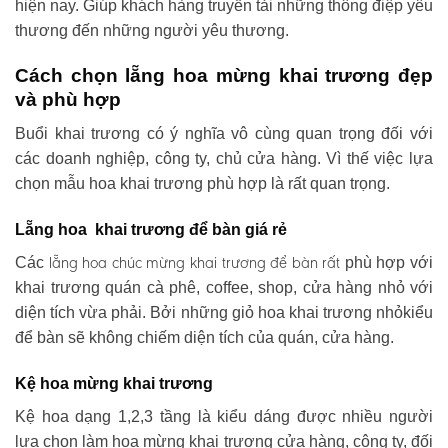
hiện nay. Giúp khách hàng truyền tải những thông điệp yêu
thương đến những người yêu thương.
Cách chọn lẵng hoa mừng khai trương đẹp
và phù hợp
Buổi khai trương có ý nghĩa vô cùng quan trọng đối với
các doanh nghiệp, công ty, chủ cửa hàng. Vì thế việc lựa
chọn mẫu hoa khai trương phù hợp là rất quan trọng.
Lẵng hoa khai trương để bàn giá rẻ
lẵng hoa chúc mừng khai trương
để bàn rất
Các
phù hợp với
khai trương quán cà phê, coffee, shop, cửa hàng nhỏ với
diện tích vừa phải. Bởi những giỏ hoa khai trương nhỏkiểu
để bàn sẽ không chiếm diện tích của quán, cửa hàng.
Kệ hoa mừng khai trương
Kệ hoa dạng 1,2,3 tầng là kiểu dáng được nhiều người
lựa chọn làm hoa mừng khai trương cửa hàng, công ty, đối