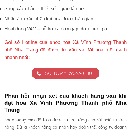
Shop xác nhận – thiết kế – giao tận nơi
Nhận ảnh xác nhận khi hoa được bàn giao
Hoạt động 24/7 – hỗ trợ cả đơn gấp, đơn theo giờ
Gọi số Hotline của shop hoa Xã Vĩnh Phương Thành
phố Nha Trang để được tư vấn và đặt hoa một cách
nhanh nhất:
GỌI NGAY 0906.908.101
Phản hồi, nhận xét của khách hàng sau khi
đặt hoa Xã Vĩnh Phương Thành phố Nha
Trang
hoaphuquy.com đã luôn được sự tin tưởng của rất nhiều khách
hàng. Dù là khách hàng cá nhân hay đoàn thể, công ty, doanh