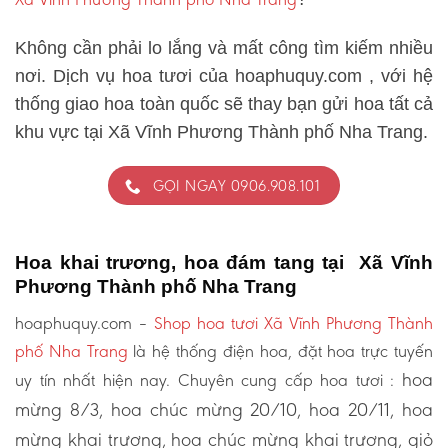
Không cần phải lo lắng và mất công tìm kiếm nhiều
nơi. Dịch vụ hoa tươi của hoaphuquy.com , với hệ
thống giao hoa toàn quốc sẽ thay bạn gửi hoa tất cả
khu vực tại Xã Vĩnh Phương Thành phố Nha Trang.
GỌI NGAY 0906.908.101
Hoa khai trương, hoa đám tang tại Xã Vĩnh
Phương Thành phố Nha Trang
hoaphuquy.com –
Shop hoa tươi Xã Vĩnh Phương Thành
phố Nha Trang
là hệ thống điện hoa, đặt hoa trực tuyến
hoa
uy tín nhất hiện nay. Chuyên cung cấp hoa tươi :
mừng 8/3, hoa chúc mừng 20/10, hoa 20/11, hoa
mừng khai trương, hoa chúc mừng khai trương, giỏ