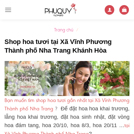
Skip
to
content
Trang chủ
/
Shop hoa tươi tại Xã Vĩnh Phương
Thành phố Nha Trang Khánh Hòa
Bạn muốn tìm shop hoa tươi gần nhất tại Xã Vĩnh Phương
Thành phố Nha Trang
?
Để đặt hoa hoa khai trương,
lẵng hoa khai trương, đặt hoa sinh nhật, đặt vòng
tại
hoa đám tang, hoa 20/10, hoa 8/3, hoa 20/11 …
Xã Vĩnh Phương Thành phố Nha Trang
?