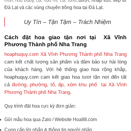
môn, hoa baby, cúc họa mi, cúc tana.
.được nhập trực tiếp từ
Đà Lạt và các vùng chuyên trồng hoa tại Đà Lạt.
Uy Tín – Tận Tậm – Trách Nhiệm
Cách đặt hoa giao tận nơi tại Xã Vĩnh
Phương Thành phố Nha Trang
hoaphuquy.com Xã Vĩnh Phương Thành phố Nha Trang
cam kết chất lượng sản phẩm và đảm bảo sự hài lòng
của khách hàng. Với hệ thống giao hoa rộng khắp,
hoaphuquy.com cam kết giao hoa tươi tận nơi đến tất
cả
đường, phường, tổ, ấp, xóm khu phố tại Xã Vĩnh
Phương Thành phố Nha Trang.
Quy trình đặt hoa cực kỳ đơn giản:
Gửi mẫu hoa qua Zalo / Website Hoa88.com
Cung cấp lời nhắn & thông tin người nhận