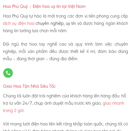
Hoa Phú Quý – Điện hoa uy tín tại Việt Nam
Hoa Phú Quý tự hào là một trong các đơn vị tiên phong cung cấp
dịch vụ điện hoa
chuyên nghiệp, uy tín
và được hàng ngàn khách
hàng tin tưởng lựa chọn mỗi năm.
Đội ngũ thợ hoa tay nghề cao và quy trình làm việc chuyên
nghiệp, mỗi sản phẩm đều được thiết kế tỉ mỉ, đảm bảo đúng
mẫu – đúng thời gian – đúng địa điểm.
Giao Hoa Tận Nhà Siêu Tốc
Chúng tôi luôn đặt trải nghiệm của khách hàng lên hàng đầu: hỗ
trợ tư vấn 24/7, chụp ảnh duyệt mẫu trước khi giao,
giao nhanh
trong 2 giờ
.
Với mạng lưới điện hoa liên kết rộng khắp toàn quốc, chúng tôi có