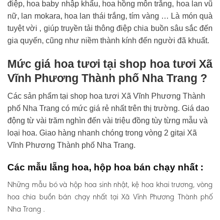
điệp, hoa baby nhập khẩu, hoa hồng môn trắng, hoa lan vũ
nữ, lan mokara, hoa lan thái trắng, tím vàng … Là món quà
tuyệt vời , giúp truyền tải thông điệp chia buồn sâu sắc đến
gia quyến, cũng như niềm thành kính đến người đã khuất.
Mức giá hoa tươi tại shop hoa tươi Xã
Vĩnh Phương Thành phố Nha Trang ?
Các sản phẩm tại shop hoa tươi Xã Vĩnh Phương Thành
phố Nha Trang có mức giá rẻ nhất trên thị trường. Giá dao
động từ vài trăm nghìn đến vài triệu đồng tùy từng mẫu và
loại hoa. Giao hàng nhanh chóng trong vòng 2 gitại Xã
Vĩnh Phương Thành phố Nha Trang.
Các mẫu lẵng hoa, hộp hoa bán chạy nhất :
Những mẫu bó và hộp hoa sinh nhật, kệ hoa khai trương, vòng
hoa chia buồn bán chạy nhất tại Xã Vĩnh Phương Thành phố
Nha Trang .