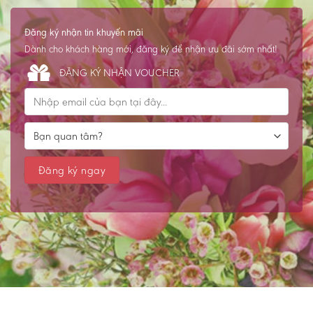
Đăng ký nhận tin khuyến mãi
Dành cho khách hàng mới, đăng ký để nhận ưu đãi sớm nhất!
ĐĂNG KÝ NHẬN VOUCHER