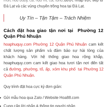
môn, hoa baby, cúc họa mi, cúc tana.
.được nhập trực tiếp từ
Đà Lạt và các vùng chuyên trồng hoa tại Đà Lạt.
Uy Tín – Tận Tậm – Trách Nhiệm
Cách đặt hoa giao tận nơi tại Phường 12
Quận Phú Nhuận
hoaphuquy.com Phường 12 Quận Phú Nhuận
cam kết
chất lượng sản phẩm và đảm bảo sự hài lòng của
khách hàng. Với hệ thống giao hoa rộng khắp,
hoaphuquy.com cam kết giao hoa tươi tận nơi đến tất
cả
đường, phường, tổ, ấp, xóm khu phố tại Phường 12
Quận Phú Nhuận.
Quy trình đặt hoa cực kỳ đơn giản:
Gửi mẫu hoa qua Zalo / Website Hoa88.com
Cung cấp lời nhắn & thông tin người nhận