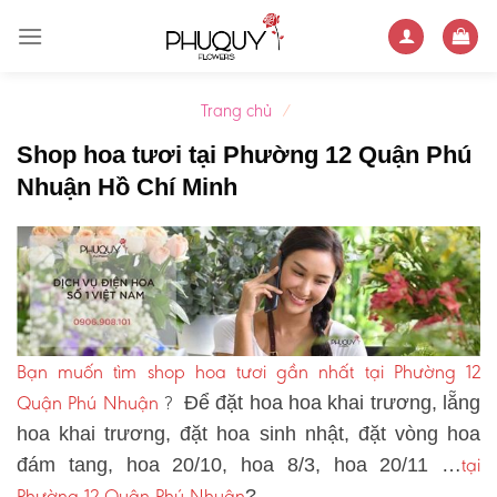
Skip
to
content
Trang chủ
/
Shop hoa tươi tại Phường 12 Quận Phú
Nhuận Hồ Chí Minh
Bạn muốn tìm shop hoa tươi gần nhất tại Phường 12
Quận Phú Nhuận
?
Để đặt hoa hoa khai trương, lẵng
hoa khai trương, đặt hoa sinh nhật, đặt vòng hoa
tại
đám tang, hoa 20/10, hoa 8/3, hoa 20/11 …
Phường 12 Quận Phú Nhuận
?