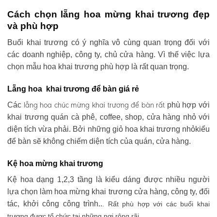
Cách chọn lẵng hoa mừng khai trương đẹp
và phù hợp
Buổi khai trương có ý nghĩa vô cùng quan trọng đối với
các doanh nghiệp, công ty, chủ cửa hàng. Vì thế việc lựa
chọn mẫu hoa khai trương phù hợp là rất quan trọng.
Lẵng hoa khai trương để bàn giá rẻ
lẵng hoa chúc mừng khai trương
để bàn rất
Các
phù hợp với
khai trương quán cà phê, coffee, shop, cửa hàng nhỏ với
diện tích vừa phải. Bởi những giỏ hoa khai trương nhỏkiểu
để bàn sẽ không chiếm diện tích của quán, cửa hàng.
Kệ hoa mừng khai trương
Kệ hoa dạng 1,2,3 tầng là kiểu dáng được nhiều người
lựa chọn làm hoa mừng khai trương cửa hàng, công ty, đối
tác, khởi công công trình..
. Rất phù hợp với các buổi khai
trương được tổ chức tại những nơi rộng rãi .