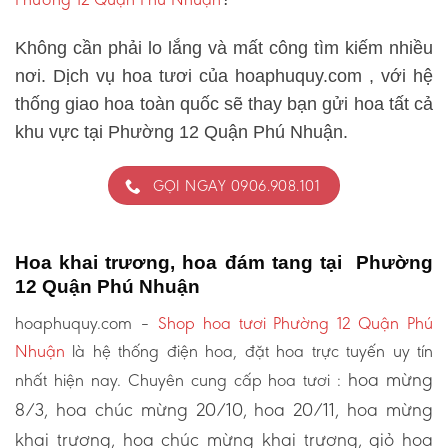
Không cần phải lo lắng và mất công tìm kiếm nhiều
nơi. Dịch vụ hoa tươi của hoaphuquy.com , với hệ
thống giao hoa toàn quốc sẽ thay bạn gửi hoa tất cả
khu vực tại Phường 12 Quận Phú Nhuận.
GỌI NGAY 0906.908.101
Hoa khai trương, hoa đám tang tại Phường
12 Quận Phú Nhuận
hoaphuquy.com –
Shop hoa tươi Phường 12 Quận Phú
Nhuận
là hệ thống điện hoa, đặt hoa trực tuyến uy tín
hoa mừng
nhất hiện nay. Chuyên cung cấp hoa tươi :
8/3, hoa chúc mừng 20/10, hoa 20/11, hoa mừng
khai trương, hoa chúc mừng khai trương, giỏ hoa