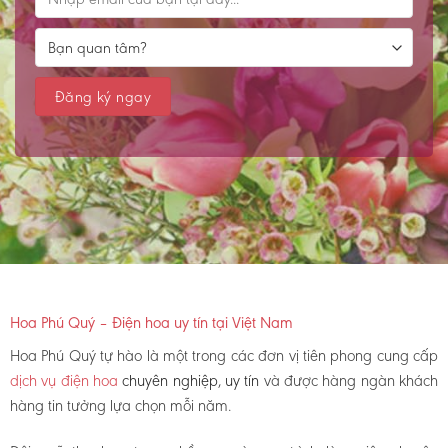
Hoa Phú Quý – Điện hoa uy tín tại Việt Nam
Hoa Phú Quý tự hào là một trong các đơn vị tiên phong cung cấp
dịch vụ điện hoa
chuyên nghiệp, uy tín
và được hàng ngàn khách
hàng tin tưởng lựa chọn mỗi năm.