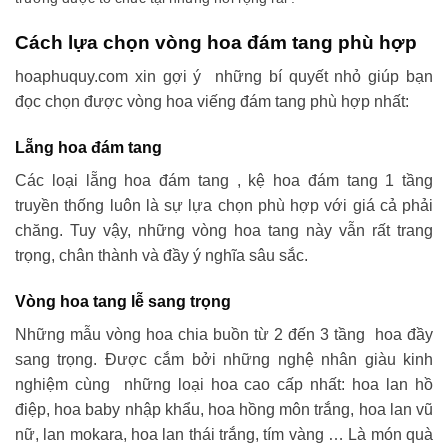
Cách lựa chọn vòng hoa đám tang phù hợp
hoaphuquy.com xin gợi ý những bí quyết nhỏ giúp bạn
đọc chọn được vòng hoa viếng đám tang phù hợp nhất:
Lẵng hoa đám tang
Các loại lẵng hoa đám tang , kệ hoa đám tang 1 tầng
truyền thống luôn là sự lựa chọn phù hợp với giá cả phải
chăng. Tuy vậy, những vòng hoa tang này vẫn rất trang
trọng, chân thành và đầy ý nghĩa sâu sắc.
Vòng hoa tang lễ sang trọng
Những mẫu vòng hoa chia buồn từ 2 đến 3 tầng hoa đầy
sang trọng. Được cắm bởi những nghệ nhân giàu kinh
nghiệm cùng những loại hoa cao cấp nhất: hoa lan hồ
điệp, hoa baby nhập khẩu, hoa hồng môn trắng, hoa lan vũ
nữ, lan mokara, hoa lan thái trắng, tím vàng … Là món quà