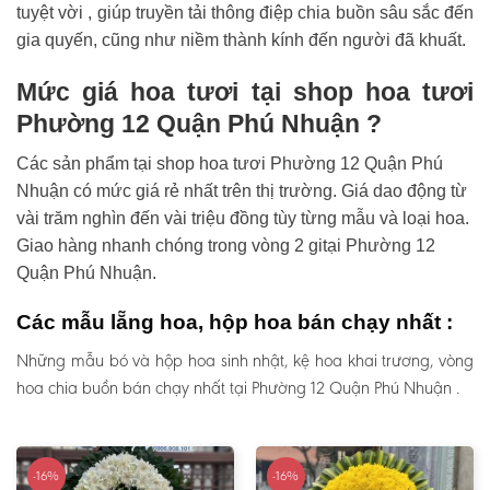
tuyệt vời , giúp truyền tải thông điệp chia buồn sâu sắc đến
gia quyến, cũng như niềm thành kính đến người đã khuất.
Mức giá hoa tươi tại shop hoa tươi
Phường 12 Quận Phú Nhuận ?
Các sản phẩm tại shop hoa tươi Phường 12 Quận Phú
Nhuận có mức giá rẻ nhất trên thị trường. Giá dao động từ
vài trăm nghìn đến vài triệu đồng tùy từng mẫu và loại hoa.
Giao hàng nhanh chóng trong vòng 2 gitại Phường 12
Quận Phú Nhuận.
Các mẫu lẵng hoa, hộp hoa bán chạy nhất :
Những mẫu bó và hộp hoa sinh nhật, kệ hoa khai trương, vòng
hoa chia buồn bán chạy nhất tại Phường 12 Quận Phú Nhuận .
-16%
-16%