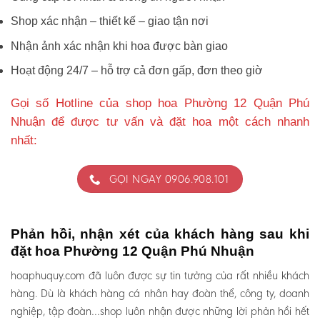
Shop xác nhận – thiết kế – giao tận nơi
Nhận ảnh xác nhận khi hoa được bàn giao
Hoạt động 24/7 – hỗ trợ cả đơn gấp, đơn theo giờ
Gọi số Hotline của shop hoa Phường 12 Quận Phú
Nhuận để được tư vấn và đặt hoa một cách nhanh
nhất:
GỌI NGAY 0906.908.101
Phản hồi, nhận xét của khách hàng sau khi
đặt hoa Phường 12 Quận Phú Nhuận
hoaphuquy.com đã luôn được sự tin tưởng của rất nhiều khách
hàng. Dù là khách hàng cá nhân hay đoàn thể, công ty, doanh
nghiệp, tập đoàn…shop luôn nhận được những lời phản hồi hết