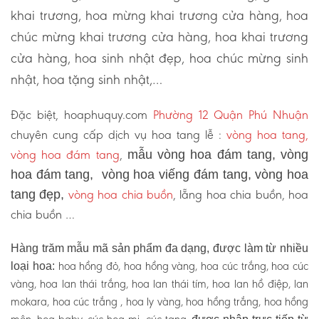
khai trương, hoa mừng khai trương cửa hàng, hoa
chúc mừng khai trương cửa hàng, hoa khai trương
cửa hàng, hoa sinh nhật đẹp, hoa chúc mừng sinh
nhật, hoa tặng sinh nhật,…
Đặc biệt, hoaphuquy.com
Phường 12 Quận Phú Nhuận
chuyên cung cấp dịch vụ hoa tang lễ :
vòng hoa tang,
vòng hoa đám tang
,
mẫu vòng hoa đám tang, vòng
hoa đám tang, vòng hoa viếng đám tang, vòng hoa
vòng hoa chia buồn
, lẵng hoa chia buồn, hoa
tang đẹp,
chia buồn …
Hàng trăm mẫu mã sản phẩm đa dạng, được làm từ nhiều
hoa hồng đỏ, hoa hồng vàng, hoa cúc trắng, hoa cúc
loại hoa:
vàng, hoa lan thái trắng, hoa lan thái tím, hoa lan hồ điệp, lan
mokara, hoa cúc trắng , hoa ly vàng, hoa hồng trắng, hoa hồng