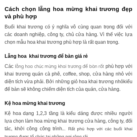
Cách chọn lẵng hoa mừng khai trương đẹp
và phù hợp
Buổi khai trương có ý nghĩa vô cùng quan trọng đối với
các doanh nghiệp, công ty, chủ cửa hàng. Vì thế việc lựa
chọn mẫu hoa khai trương phù hợp là rất quan trọng.
Lẵng hoa khai trương để bàn giá rẻ
lẵng hoa chúc mừng khai trương
để bàn rất
Các
phù hợp với
khai trương quán cà phê, coffee, shop, cửa hàng nhỏ với
diện tích vừa phải. Bởi những giỏ hoa khai trương nhỏkiểu
để bàn sẽ không chiếm diện tích của quán, cửa hàng.
Kệ hoa mừng khai trương
Kệ hoa dạng 1,2,3 tầng là kiểu dáng được nhiều người
lựa chọn làm hoa mừng khai trương cửa hàng, công ty, đối
tác, khởi công công trình..
. Rất phù hợp với các buổi khai
trương được tổ chức tại những nơi rộng rãi .