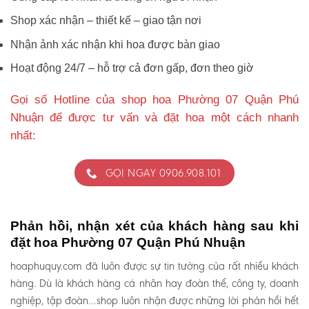
Shop xác nhận – thiết kế – giao tận nơi
Nhận ảnh xác nhận khi hoa được bàn giao
Hoạt động 24/7 – hỗ trợ cả đơn gấp, đơn theo giờ
Gọi số Hotline của shop hoa Phường 07 Quận Phú
Nhuận để được tư vấn và đặt hoa một cách nhanh
nhất:
GỌI NGAY 0906.908.101
Phản hồi, nhận xét của khách hàng sau khi
đặt hoa Phường 07 Quận Phú Nhuận
hoaphuquy.com đã luôn được sự tin tưởng của rất nhiều khách
hàng. Dù là khách hàng cá nhân hay đoàn thể, công ty, doanh
nghiệp, tập đoàn…shop luôn nhận được những lời phản hồi hết