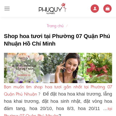
Skip
to
content
Trang chủ
/
Shop hoa tươi tại Phường 07 Quận Phú
Nhuận Hồ Chí Minh
Bạn muốn tìm shop hoa tươi gần nhất tại Phường 07
Quận Phú Nhuận
?
Để đặt hoa hoa khai trương, lẵng
hoa khai trương, đặt hoa sinh nhật, đặt vòng hoa
tại
đám tang, hoa 20/10, hoa 8/3, hoa 20/11 …
Phường 07 Quận Phú Nhuận
?