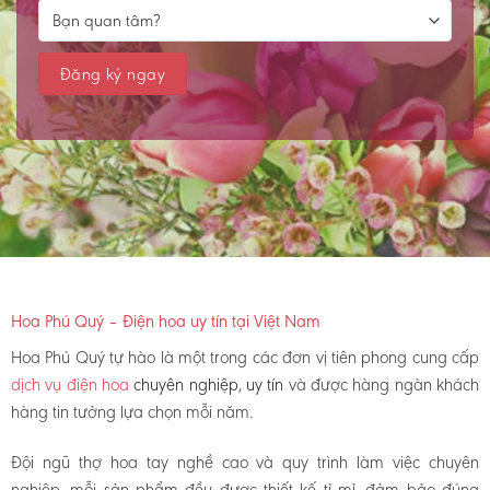
Hoa Phú Quý – Điện hoa uy tín tại Việt Nam
Hoa Phú Quý tự hào là một trong các đơn vị tiên phong cung cấp
dịch vụ điện hoa
chuyên nghiệp, uy tín
và được hàng ngàn khách
hàng tin tưởng lựa chọn mỗi năm.
Đội ngũ thợ hoa tay nghề cao và quy trình làm việc chuyên
nghiệp, mỗi sản phẩm đều được thiết kế tỉ mỉ, đảm bảo đúng