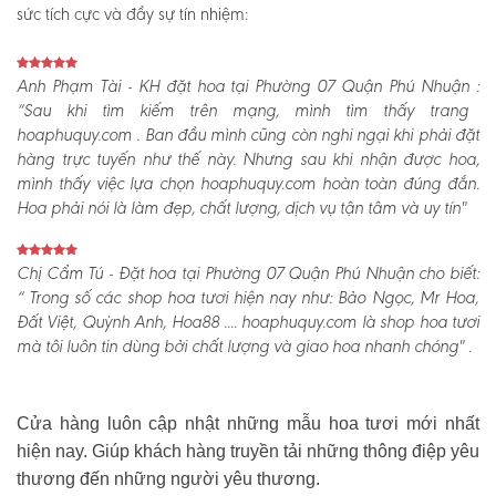
sức tích cực và đầy sự tín nhiệm:
Anh Phạm Tài - KH đặt hoa tại Phường 07 Quận Phú Nhuận :
“Sau khi tìm kiếm trên mạng, mình tìm thấy trang
hoaphuquy.com . Ban đầu mình cũng còn nghi ngại khi phải đặt
hàng trực tuyến như thế này. Nhưng sau khi nhận được hoa,
mình thấy việc lựa chọn hoaphuquy.com hoàn toàn đúng đắn.
Hoa phải nói là làm đẹp, chất lượng, dịch vụ tận tâm và uy tín"
Chị Cẩm Tú - Đặt hoa tại Phường 07 Quận Phú Nhuận cho biết:
“ Trong số các shop hoa tươi hiện nay như: Bảo Ngọc, Mr Hoa,
Đất Việt, Quỳnh Anh, Hoa88 .... hoaphuquy.com là shop hoa tươi
mà tôi luôn tin dùng bởi chất lượng và giao hoa nhanh chóng" .
Cửa hàng luôn cập nhật những mẫu hoa tươi mới nhất
hiện nay. Giúp khách hàng truyền tải những thông điệp yêu
thương đến những người yêu thương.