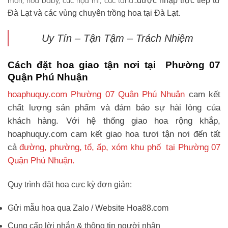
môn, hoa baby, cúc họa mi, cúc tana.
.được nhập trực tiếp từ
Đà Lạt và các vùng chuyên trồng hoa tại Đà Lạt.
Uy Tín – Tận Tậm – Trách Nhiệm
Cách đặt hoa giao tận nơi tại Phường 07
Quận Phú Nhuận
hoaphuquy.com Phường 07 Quận Phú Nhuận
cam kết
chất lượng sản phẩm và đảm bảo sự hài lòng của
khách hàng. Với hệ thống giao hoa rộng khắp,
hoaphuquy.com cam kết giao hoa tươi tận nơi đến tất
cả
đường, phường, tổ, ấp, xóm khu phố tại Phường 07
Quận Phú Nhuận.
Quy trình đặt hoa cực kỳ đơn giản:
Gửi mẫu hoa qua Zalo / Website Hoa88.com
Cung cấp lời nhắn & thông tin người nhận