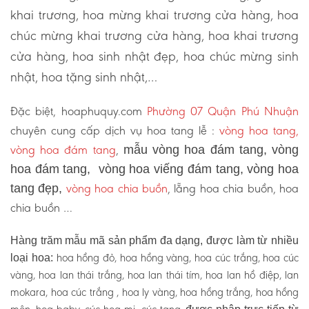
khai trương, hoa mừng khai trương cửa hàng, hoa
chúc mừng khai trương cửa hàng, hoa khai trương
cửa hàng, hoa sinh nhật đẹp, hoa chúc mừng sinh
nhật, hoa tặng sinh nhật,…
Đặc biệt, hoaphuquy.com
Phường 07 Quận Phú Nhuận
chuyên cung cấp dịch vụ hoa tang lễ :
vòng hoa tang,
vòng hoa đám tang
,
mẫu vòng hoa đám tang, vòng
hoa đám tang, vòng hoa viếng đám tang, vòng hoa
vòng hoa chia buồn
, lẵng hoa chia buồn, hoa
tang đẹp,
chia buồn …
Hàng trăm mẫu mã sản phẩm đa dạng, được làm từ nhiều
hoa hồng đỏ, hoa hồng vàng, hoa cúc trắng, hoa cúc
loại hoa:
vàng, hoa lan thái trắng, hoa lan thái tím, hoa lan hồ điệp, lan
mokara, hoa cúc trắng , hoa ly vàng, hoa hồng trắng, hoa hồng