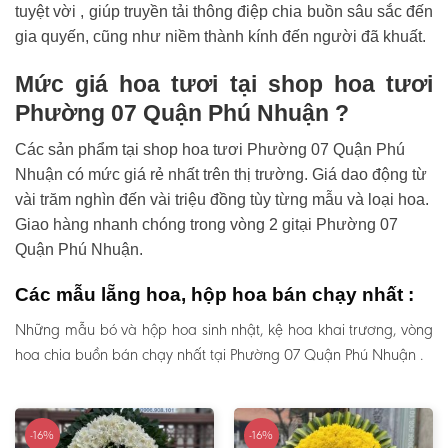
tuyệt vời , giúp truyền tải thông điệp chia buồn sâu sắc đến
gia quyến, cũng như niềm thành kính đến người đã khuất.
Mức giá hoa tươi tại shop hoa tươi
Phường 07 Quận Phú Nhuận ?
Các sản phẩm tại shop hoa tươi Phường 07 Quận Phú
Nhuận có mức giá rẻ nhất trên thị trường. Giá dao động từ
vài trăm nghìn đến vài triệu đồng tùy từng mẫu và loại hoa.
Giao hàng nhanh chóng trong vòng 2 gitại Phường 07
Quận Phú Nhuận.
Các mẫu lẵng hoa, hộp hoa bán chạy nhất :
Những mẫu bó và hộp hoa sinh nhật, kệ hoa khai trương, vòng
hoa chia buồn bán chạy nhất tại Phường 07 Quận Phú Nhuận .
-16%
-16%