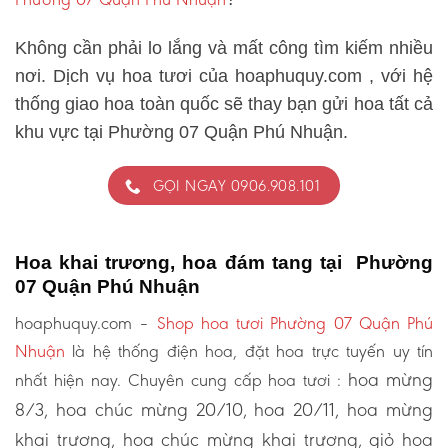
Không cần phải lo lắng và mất công tìm kiếm nhiều
nơi. Dịch vụ hoa tươi của hoaphuquy.com , với hệ
thống giao hoa toàn quốc sẽ thay bạn gửi hoa tất cả
khu vực tại Phường 07 Quận Phú Nhuận.
GỌI NGAY 0906.908.101
Hoa khai trương, hoa đám tang tại Phường
07 Quận Phú Nhuận
hoaphuquy.com –
Shop hoa tươi Phường 07 Quận Phú
Nhuận
là hệ thống điện hoa, đặt hoa trực tuyến uy tín
hoa mừng
nhất hiện nay. Chuyên cung cấp hoa tươi :
8/3, hoa chúc mừng 20/10, hoa 20/11, hoa mừng
khai trương, hoa chúc mừng khai trương, giỏ hoa