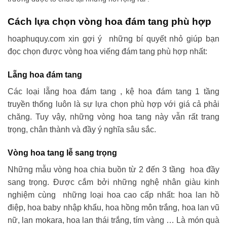
Cách lựa chọn vòng hoa đám tang phù hợp
hoaphuquy.com xin gợi ý những bí quyết nhỏ giúp bạn
đọc chọn được vòng hoa viếng đám tang phù hợp nhất:
Lẵng hoa đám tang
Các loại lẵng hoa đám tang , kệ hoa đám tang 1 tầng
truyền thống luôn là sự lựa chọn phù hợp với giá cả phải
chăng. Tuy vậy, những vòng hoa tang này vẫn rất trang
trọng, chân thành và đầy ý nghĩa sâu sắc.
Vòng hoa tang lễ sang trọng
Những mẫu vòng hoa chia buồn từ 2 đến 3 tầng hoa đầy
sang trọng. Được cắm bởi những nghệ nhân giàu kinh
nghiệm cùng những loại hoa cao cấp nhất: hoa lan hồ
điệp, hoa baby nhập khẩu, hoa hồng môn trắng, hoa lan vũ
nữ, lan mokara, hoa lan thái trắng, tím vàng … Là món quà