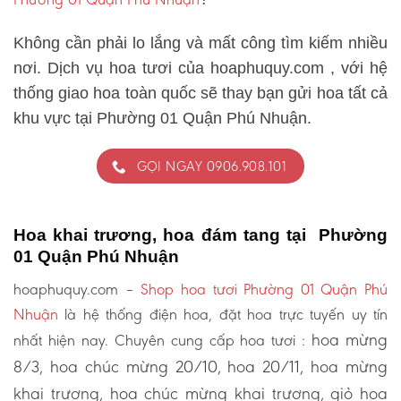
Không cần phải lo lắng và mất công tìm kiếm nhiều
nơi. Dịch vụ hoa tươi của hoaphuquy.com , với hệ
thống giao hoa toàn quốc sẽ thay bạn gửi hoa tất cả
khu vực tại Phường 01 Quận Phú Nhuận.
GỌI NGAY 0906.908.101
Hoa khai trương, hoa đám tang tại Phường
01 Quận Phú Nhuận
hoaphuquy.com –
Shop hoa tươi Phường 01 Quận Phú
Nhuận
là hệ thống điện hoa, đặt hoa trực tuyến uy tín
hoa mừng
nhất hiện nay. Chuyên cung cấp hoa tươi :
8/3, hoa chúc mừng 20/10, hoa 20/11, hoa mừng
khai trương, hoa chúc mừng khai trương, giỏ hoa