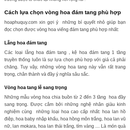
Cách lựa chọn vòng hoa đám tang phù hợp
hoaphuquy.com xin gợi ý những bí quyết nhỏ giúp bạn
đọc chọn được vòng hoa viếng đám tang phù hợp nhất:
Lẵng hoa đám tang
Các loại lẵng hoa đám tang , kệ hoa đám tang 1 tầng
truyền thống luôn là sự lựa chọn phù hợp với giá cả phải
chăng. Tuy vậy, những vòng hoa tang này vẫn rất trang
trọng, chân thành và đầy ý nghĩa sâu sắc.
Vòng hoa tang lễ sang trọng
Những mẫu vòng hoa chia buồn từ 2 đến 3 tầng hoa đầy
sang trọng. Được cắm bởi những nghệ nhân giàu kinh
nghiệm cùng những loại hoa cao cấp nhất: hoa lan hồ
điệp, hoa baby nhập khẩu, hoa hồng môn trắng, hoa lan vũ
nữ, lan mokara, hoa lan thái trắng, tím vàng … Là món quà