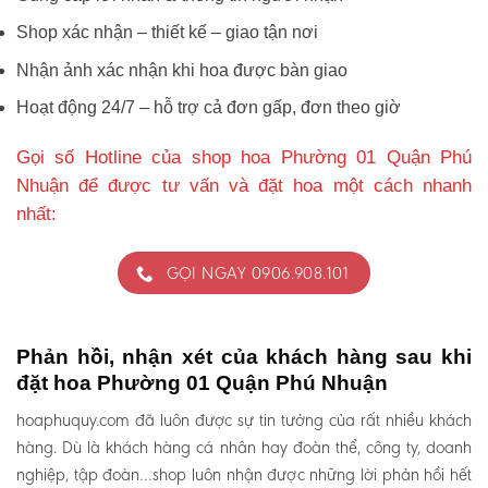
Shop xác nhận – thiết kế – giao tận nơi
Nhận ảnh xác nhận khi hoa được bàn giao
Hoạt động 24/7 – hỗ trợ cả đơn gấp, đơn theo giờ
Gọi số Hotline của shop hoa Phường 01 Quận Phú
Nhuận để được tư vấn và đặt hoa một cách nhanh
nhất:
GỌI NGAY 0906.908.101
Phản hồi, nhận xét của khách hàng sau khi
đặt hoa Phường 01 Quận Phú Nhuận
hoaphuquy.com đã luôn được sự tin tưởng của rất nhiều khách
hàng. Dù là khách hàng cá nhân hay đoàn thể, công ty, doanh
nghiệp, tập đoàn…shop luôn nhận được những lời phản hồi hết