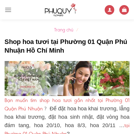
Skip
to
content
Trang chủ
/
Shop hoa tươi tại Phường 01 Quận Phú
Nhuận Hồ Chí Minh
Bạn muốn tìm shop hoa tươi gần nhất tại Phường 01
Quận Phú Nhuận
?
Để đặt hoa hoa khai trương, lẵng
hoa khai trương, đặt hoa sinh nhật, đặt vòng hoa
tại
đám tang, hoa 20/10, hoa 8/3, hoa 20/11 …
Phường 01 Quận Phú Nhuận
?