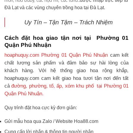
môn, hoa baby, cúc họa mi, cúc tana.
.được nhập trực tiếp từ
Đà Lạt và các vùng chuyên trồng hoa tại Đà Lạt.
Uy Tín – Tận Tậm – Trách Nhiệm
Cách đặt hoa giao tận nơi tại Phường 01
Quận Phú Nhuận
hoaphuquy.com Phường 01 Quận Phú Nhuận
cam kết
chất lượng sản phẩm và đảm bảo sự hài lòng của
khách hàng. Với hệ thống giao hoa rộng khắp,
hoaphuquy.com cam kết giao hoa tươi tận nơi đến tất
cả
đường, phường, tổ, ấp, xóm khu phố tại Phường 01
Quận Phú Nhuận.
Quy trình đặt hoa cực kỳ đơn giản:
Gửi mẫu hoa qua Zalo / Website Hoa88.com
Cung cấp lời nhắn & thông tin người nhận