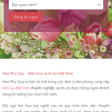
Hoa Phú Quý – Điện hoa uy tín tại Việt Nam
Hoa Phú Quý tự hào là một trong các đơn vị tiên phong cung cấp
dịch vụ điện hoa
chuyên nghiệp, uy tín
và được hàng ngàn khách
hàng tin tưởng lựa chọn mỗi năm.
Đội ngũ thợ hoa tay nghề cao và quy trình làm việc chuyên
nghiệp, mỗi sản phẩm đều được thiết kế tỉ mỉ, đảm bảo đúng