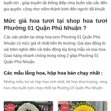
tuyệt vời , giúp truyền tải thông điệp chia buồn sâu sắc đến
gia quyến, cũng như niềm thành kính đến người đã khuất.
Mức giá hoa tươi tại shop hoa tươi
Phường 01 Quận Phú Nhuận ?
Các sản phẩm tại shop hoa tươi Phường 01 Quận Phú
Nhuận có mức giá rẻ nhất trên thị trường. Giá dao động từ
vài trăm nghìn đến vài triệu đồng tùy từng mẫu và loại hoa.
Giao hàng nhanh chóng trong vòng 2 gitại Phường 01
Quận Phú Nhuận.
Các mẫu lẵng hoa, hộp hoa bán chạy nhất :
Những mẫu bó và hộp hoa sinh nhật, kệ hoa khai trương, vòng
hoa chia buồn bán chạy nhất tại Phường 01 Quận Phú Nhuận .
-16%
-16%