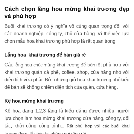
Cách chọn lẵng hoa mừng khai trương đẹp
và phù hợp
Buổi khai trương có ý nghĩa vô cùng quan trọng đối với
các doanh nghiệp, công ty, chủ cửa hàng. Vì thế việc lựa
chọn mẫu hoa khai trương phù hợp là rất quan trọng.
Lẵng hoa khai trương để bàn giá rẻ
lẵng hoa chúc mừng khai trương
để bàn rất
Các
phù hợp với
khai trương quán cà phê, coffee, shop, cửa hàng nhỏ với
diện tích vừa phải. Bởi những giỏ hoa khai trương nhỏkiểu
để bàn sẽ không chiếm diện tích của quán, cửa hàng.
Kệ hoa mừng khai trương
Kệ hoa dạng 1,2,3 tầng là kiểu dáng được nhiều người
lựa chọn làm hoa mừng khai trương cửa hàng, công ty, đối
tác, khởi công công trình..
. Rất phù hợp với các buổi khai
trương được tổ chức tại những nơi rộng rãi .