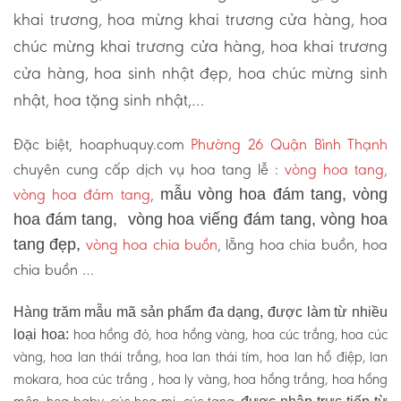
khai trương, hoa mừng khai trương cửa hàng, hoa
chúc mừng khai trương cửa hàng, hoa khai trương
cửa hàng, hoa sinh nhật đẹp, hoa chúc mừng sinh
nhật, hoa tặng sinh nhật,…
Đặc biệt, hoaphuquy.com
Phường 26 Quận Bình Thạnh
chuyên cung cấp dịch vụ hoa tang lễ :
vòng hoa tang,
vòng hoa đám tang
,
mẫu vòng hoa đám tang, vòng
hoa đám tang, vòng hoa viếng đám tang, vòng hoa
vòng hoa chia buồn
, lẵng hoa chia buồn, hoa
tang đẹp,
chia buồn …
Hàng trăm mẫu mã sản phẩm đa dạng, được làm từ nhiều
hoa hồng đỏ, hoa hồng vàng, hoa cúc trắng, hoa cúc
loại hoa:
vàng, hoa lan thái trắng, hoa lan thái tím, hoa lan hồ điệp, lan
mokara, hoa cúc trắng , hoa ly vàng, hoa hồng trắng, hoa hồng