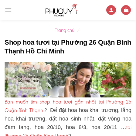
Skip
to
content
Trang chủ
/
Shop hoa tươi tại Phường 26 Quận Bình
Thạnh Hồ Chí Minh
Bạn muốn tìm shop hoa tươi gần nhất tại Phường 26
Quận Bình Thạnh
?
Để đặt hoa hoa khai trương, lẵng
hoa khai trương, đặt hoa sinh nhật, đặt vòng hoa
tại
đám tang, hoa 20/10, hoa 8/3, hoa 20/11 …
Phường 26 Quận Bình Thạnh
?