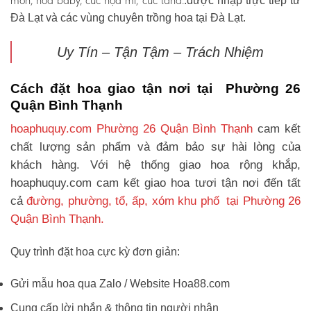
môn, hoa baby, cúc họa mi, cúc tana.
.được nhập trực tiếp từ
Đà Lạt và các vùng chuyên trồng hoa tại Đà Lạt.
Uy Tín – Tận Tậm – Trách Nhiệm
Cách đặt hoa giao tận nơi tại Phường 26
Quận Bình Thạnh
hoaphuquy.com Phường 26 Quận Bình Thạnh
cam kết
chất lượng sản phẩm và đảm bảo sự hài lòng của
khách hàng. Với hệ thống giao hoa rộng khắp,
hoaphuquy.com cam kết giao hoa tươi tận nơi đến tất
cả
đường, phường, tổ, ấp, xóm khu phố tại Phường 26
Quận Bình Thạnh.
Quy trình đặt hoa cực kỳ đơn giản:
Gửi mẫu hoa qua Zalo / Website Hoa88.com
Cung cấp lời nhắn & thông tin người nhận