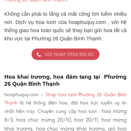
Không cần phải lo lắng và mất công tìm kiếm nhiều
nơi. Dịch vụ hoa tươi của hoaphuquy.com , với hệ
thống giao hoa toàn quốc sẽ thay bạn gửi hoa tất cả
khu vực tại Phường 26 Quận Bình Thạnh.
GỌI NGAY 0906.908.101
Hoa khai trương, hoa đám tang tại Phường
26 Quận Bình Thạnh
hoaphuquy.com –
Shop hoa tươi Phường 26 Quận Bình
Thạnh
là hệ thống điện hoa, đặt hoa trực tuyến uy tín
hoa mừng
nhất hiện nay. Chuyên cung cấp hoa tươi :
8/3, hoa chúc mừng 20/10, hoa 20/11, hoa mừng
khai trương, hoa chúc mừng khai trương, giỏ hoa