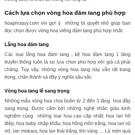
Cách lựa chọn vòng hoa đám tang phù hợp
hoaphuquy.com xin gợi ý những bí quyết nhỏ giúp bạn
đọc chọn được vòng hoa viếng đám tang phù hợp nhất:
Lẵng hoa đám tang
Các loại lẵng hoa đám tang , kệ hoa đám tang 1 tầng
truyền thống luôn là sự lựa chọn phù hợp với giá cả phải
chăng. Tuy vậy, những vòng hoa tang này vẫn rất trang
trọng, chân thành và đầy ý nghĩa sâu sắc.
Vòng hoa tang lễ sang trọng
Những mẫu vòng hoa chia buồn từ 2 đến 3 tầng hoa đầy
sang trọng. Được cắm bởi những nghệ nhân giàu kinh
nghiệm cùng những loại hoa cao cấp nhất: hoa lan hồ
điệp, hoa baby nhập khẩu, hoa hồng môn trắng, hoa lan vũ
nữ, lan mokara, hoa lan thái trắng, tím vàng … Là món quà