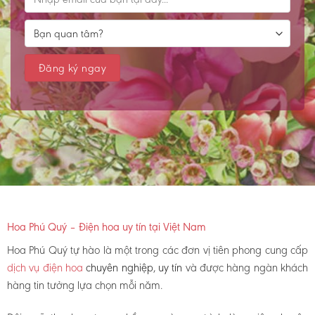
Hoa Phú Quý – Điện hoa uy tín tại Việt Nam
Hoa Phú Quý tự hào là một trong các đơn vị tiên phong cung cấp
dịch vụ điện hoa
chuyên nghiệp, uy tín
và được hàng ngàn khách
hàng tin tưởng lựa chọn mỗi năm.