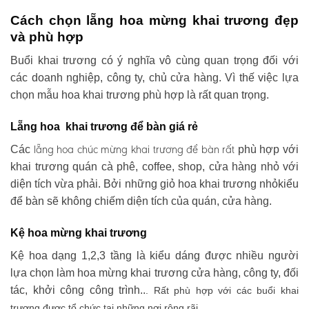
Cách chọn lẵng hoa mừng khai trương đẹp
và phù hợp
Buổi khai trương có ý nghĩa vô cùng quan trọng đối với
các doanh nghiệp, công ty, chủ cửa hàng. Vì thế việc lựa
chọn mẫu hoa khai trương phù hợp là rất quan trọng.
Lẵng hoa khai trương để bàn giá rẻ
lẵng hoa chúc mừng khai trương
để bàn rất
Các
phù hợp với
khai trương quán cà phê, coffee, shop, cửa hàng nhỏ với
diện tích vừa phải. Bởi những giỏ hoa khai trương nhỏkiểu
để bàn sẽ không chiếm diện tích của quán, cửa hàng.
Kệ hoa mừng khai trương
Kệ hoa dạng 1,2,3 tầng là kiểu dáng được nhiều người
lựa chọn làm hoa mừng khai trương cửa hàng, công ty, đối
tác, khởi công công trình..
. Rất phù hợp với các buổi khai
trương được tổ chức tại những nơi rộng rãi .