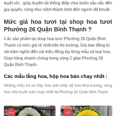
tuyệt vời , giúp truyền tải thông điệp chia buồn sâu sắc đến
gia quyến, cũng như niềm thành kính đến người đã khuất.
Mức giá hoa tươi tại shop hoa tươi
Phường 26 Quận Bình Thạnh ?
Các sản phẩm tại shop hoa tươi Phường 26 Quận Bình
Thạnh có mức giá rẻ nhất trên thị trường. Giá dao động từ
vài trăm nghìn đến vài triệu đồng tùy từng mẫu và loại hoa.
Giao hàng nhanh chóng trong vòng 2 gitại Phường 26
Quận Bình Thạnh.
Các mẫu lẵng hoa, hộp hoa bán chạy nhất :
Những mẫu bó và hộp hoa sinh nhật, kệ hoa khai trương, vòng
hoa chia buồn bán chạy nhất tại Phường 26 Quận Bình Thạnh .
-16%
-16%