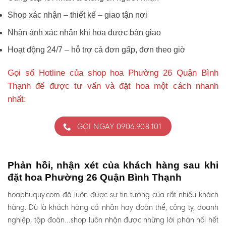
Shop xác nhận – thiết kế – giao tận nơi
Nhận ảnh xác nhận khi hoa được bàn giao
Hoạt động 24/7 – hỗ trợ cả đơn gấp, đơn theo giờ
Gọi số Hotline của shop hoa Phường 26 Quận Bình
Thạnh để được tư vấn và đặt hoa một cách nhanh
nhất:
GỌI NGAY 0906.908.101
Phản hồi, nhận xét của khách hàng sau khi
đặt hoa Phường 26 Quận Bình Thạnh
hoaphuquy.com đã luôn được sự tin tưởng của rất nhiều khách
hàng. Dù là khách hàng cá nhân hay đoàn thể, công ty, doanh
nghiệp, tập đoàn…shop luôn nhận được những lời phản hồi hết