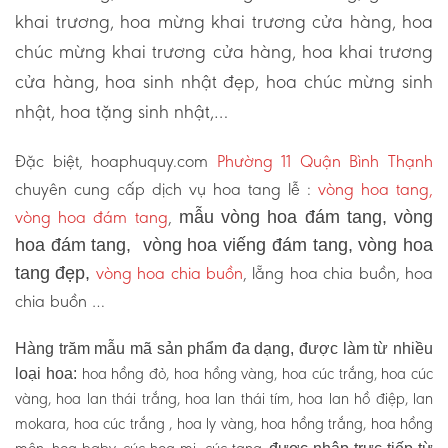
khai trương, hoa mừng khai trương cửa hàng, hoa
chúc mừng khai trương cửa hàng, hoa khai trương
cửa hàng, hoa sinh nhật đẹp, hoa chúc mừng sinh
nhật, hoa tặng sinh nhật,…
Đặc biệt, hoaphuquy.com
Phường 11 Quận Bình Thạnh
chuyên cung cấp dịch vụ hoa tang lễ :
vòng hoa tang,
vòng hoa đám tang
,
mẫu vòng hoa đám tang, vòng
hoa đám tang, vòng hoa viếng đám tang, vòng hoa
vòng hoa chia buồn
, lẵng hoa chia buồn, hoa
tang đẹp,
chia buồn …
Hàng trăm mẫu mã sản phẩm đa dạng, được làm từ nhiều
hoa hồng đỏ, hoa hồng vàng, hoa cúc trắng, hoa cúc
loại hoa:
vàng, hoa lan thái trắng, hoa lan thái tím, hoa lan hồ điệp, lan
mokara, hoa cúc trắng , hoa ly vàng, hoa hồng trắng, hoa hồng