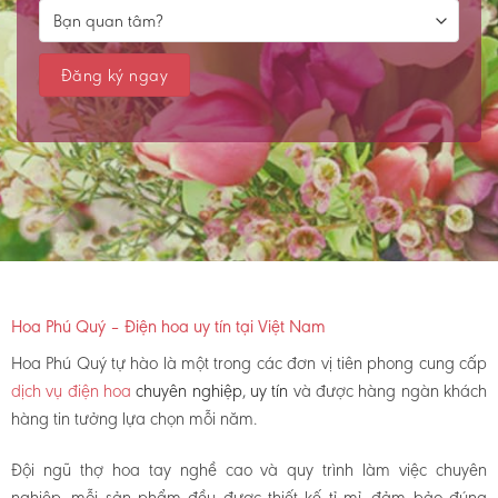
Hoa Phú Quý – Điện hoa uy tín tại Việt Nam
Hoa Phú Quý tự hào là một trong các đơn vị tiên phong cung cấp
dịch vụ điện hoa
chuyên nghiệp, uy tín
và được hàng ngàn khách
hàng tin tưởng lựa chọn mỗi năm.
Đội ngũ thợ hoa tay nghề cao và quy trình làm việc chuyên
nghiệp, mỗi sản phẩm đều được thiết kế tỉ mỉ, đảm bảo đúng