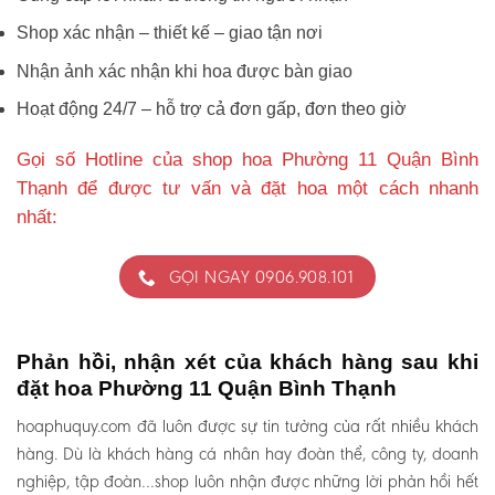
Shop xác nhận – thiết kế – giao tận nơi
Nhận ảnh xác nhận khi hoa được bàn giao
Hoạt động 24/7 – hỗ trợ cả đơn gấp, đơn theo giờ
Gọi số Hotline của shop hoa Phường 11 Quận Bình
Thạnh để được tư vấn và đặt hoa một cách nhanh
nhất:
GỌI NGAY 0906.908.101
Phản hồi, nhận xét của khách hàng sau khi
đặt hoa Phường 11 Quận Bình Thạnh
hoaphuquy.com đã luôn được sự tin tưởng của rất nhiều khách
hàng. Dù là khách hàng cá nhân hay đoàn thể, công ty, doanh
nghiệp, tập đoàn…shop luôn nhận được những lời phản hồi hết