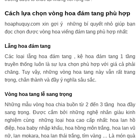
Cách lựa chọn vòng hoa đám tang phù hợp
hoaphuquy.com xin gợi ý những bí quyết nhỏ giúp bạn
đọc chọn được vòng hoa viếng đám tang phù hợp nhất:
Lẵng hoa đám tang
Các loại lẵng hoa đám tang , kệ hoa đám tang 1 tầng
truyền thống luôn là sự lựa chọn phù hợp với giá cả phải
chăng. Tuy vậy, những vòng hoa tang này vẫn rất trang
trọng, chân thành và đầy ý nghĩa sâu sắc.
Vòng hoa tang lễ sang trọng
Những mẫu vòng hoa chia buồn từ 2 đến 3 tầng hoa đầy
sang trọng. Được cắm bởi những nghệ nhân giàu kinh
nghiệm cùng những loại hoa cao cấp nhất: hoa lan hồ
điệp, hoa baby nhập khẩu, hoa hồng môn trắng, hoa lan vũ
nữ, lan mokara, hoa lan thái trắng, tím vàng … Là món quà