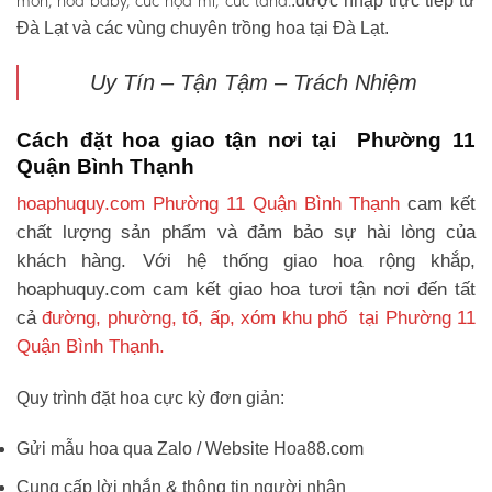
môn, hoa baby, cúc họa mi, cúc tana.
.được nhập trực tiếp từ
Đà Lạt và các vùng chuyên trồng hoa tại Đà Lạt.
Uy Tín – Tận Tậm – Trách Nhiệm
Cách đặt hoa giao tận nơi tại Phường 11
Quận Bình Thạnh
hoaphuquy.com Phường 11 Quận Bình Thạnh
cam kết
chất lượng sản phẩm và đảm bảo sự hài lòng của
khách hàng. Với hệ thống giao hoa rộng khắp,
hoaphuquy.com cam kết giao hoa tươi tận nơi đến tất
cả
đường, phường, tổ, ấp, xóm khu phố tại Phường 11
Quận Bình Thạnh.
Quy trình đặt hoa cực kỳ đơn giản:
Gửi mẫu hoa qua Zalo / Website Hoa88.com
Cung cấp lời nhắn & thông tin người nhận