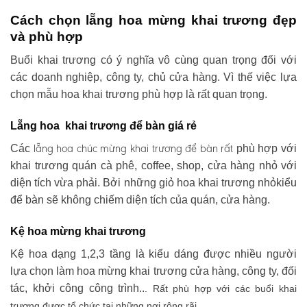
Cách chọn lẵng hoa mừng khai trương đẹp
và phù hợp
Buổi khai trương có ý nghĩa vô cùng quan trọng đối với
các doanh nghiệp, công ty, chủ cửa hàng. Vì thế việc lựa
chọn mẫu hoa khai trương phù hợp là rất quan trọng.
Lẵng hoa khai trương để bàn giá rẻ
lẵng hoa chúc mừng khai trương
để bàn rất
Các
phù hợp với
khai trương quán cà phê, coffee, shop, cửa hàng nhỏ với
diện tích vừa phải. Bởi những giỏ hoa khai trương nhỏkiểu
để bàn sẽ không chiếm diện tích của quán, cửa hàng.
Kệ hoa mừng khai trương
Kệ hoa dạng 1,2,3 tầng là kiểu dáng được nhiều người
lựa chọn làm hoa mừng khai trương cửa hàng, công ty, đối
tác, khởi công công trình..
. Rất phù hợp với các buổi khai
trương được tổ chức tại những nơi rộng rãi .