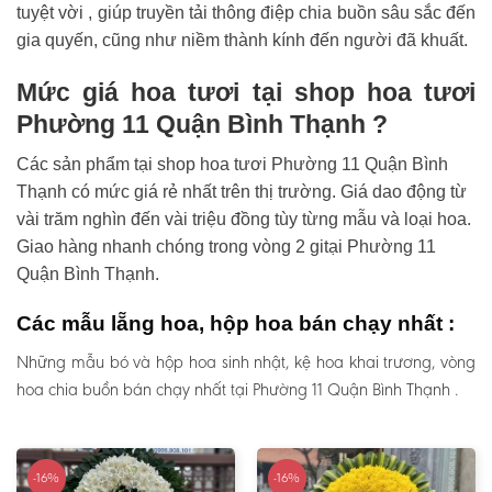
tuyệt vời , giúp truyền tải thông điệp chia buồn sâu sắc đến
gia quyến, cũng như niềm thành kính đến người đã khuất.
Mức giá hoa tươi tại shop hoa tươi
Phường 11 Quận Bình Thạnh ?
Các sản phẩm tại shop hoa tươi Phường 11 Quận Bình
Thạnh có mức giá rẻ nhất trên thị trường. Giá dao động từ
vài trăm nghìn đến vài triệu đồng tùy từng mẫu và loại hoa.
Giao hàng nhanh chóng trong vòng 2 gitại Phường 11
Quận Bình Thạnh.
Các mẫu lẵng hoa, hộp hoa bán chạy nhất :
Những mẫu bó và hộp hoa sinh nhật, kệ hoa khai trương, vòng
hoa chia buồn bán chạy nhất tại Phường 11 Quận Bình Thạnh .
-16%
-16%