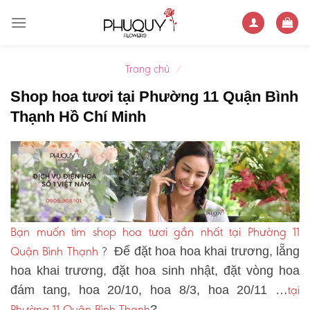
Skip
to
content
Trang chủ
/
Shop hoa tươi tại Phường 11 Quận Bình
Thạnh Hồ Chí Minh
Bạn muốn tìm shop hoa tươi gần nhất tại Phường 11
Quận Bình Thạnh
?
Để đặt hoa hoa khai trương, lẵng
hoa khai trương, đặt hoa sinh nhật, đặt vòng hoa
tại
đám tang, hoa 20/10, hoa 8/3, hoa 20/11 …
Phường 11 Quận Bình Thạnh
?