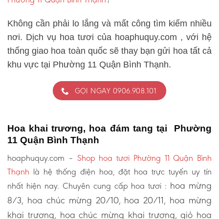
Không cần phải lo lắng và mất công tìm kiếm nhiều
nơi. Dịch vụ hoa tươi của hoaphuquy.com , với hệ
thống giao hoa toàn quốc sẽ thay bạn gửi hoa tất cả
khu vực tại Phường 11 Quận Bình Thạnh.
GỌI NGAY 0906.908.101
Hoa khai trương, hoa đám tang tại Phường
11 Quận Bình Thạnh
hoaphuquy.com –
Shop hoa tươi Phường 11 Quận Bình
Thạnh
là hệ thống điện hoa, đặt hoa trực tuyến uy tín
hoa mừng
nhất hiện nay. Chuyên cung cấp hoa tươi :
8/3, hoa chúc mừng 20/10, hoa 20/11, hoa mừng
khai trương, hoa chúc mừng khai trương, giỏ hoa