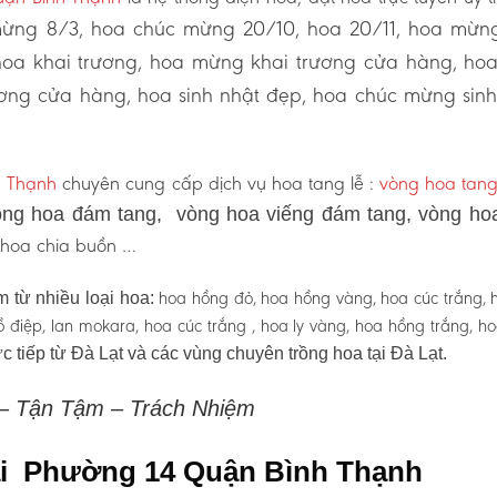
ừng 8/3, hoa chúc mừng 20/10, hoa 20/11, hoa mừng
hoa khai trương, hoa mừng khai trương cửa hàng, ho
ơng cửa hàng, hoa sinh nhật đẹp, hoa chúc mừng sinh
h Thạnh
chuyên cung cấp dịch vụ hoa tang lễ :
vòng hoa tang
ng hoa đám tang, vòng hoa viếng đám tang, vòng ho
, hoa chia buồn …
hoa hồng đỏ, hoa hồng vàng, hoa cúc trắng, 
 từ nhiều loại hoa:
 hồ điệp, lan mokara, hoa cúc trắng , hoa ly vàng, hoa hồng trắng, h
c tiếp từ Đà Lạt và các vùng chuyên trồng hoa tại Đà Lạt.
 – Tận Tậm – Trách Nhiệm
tại Phường 14 Quận Bình Thạnh