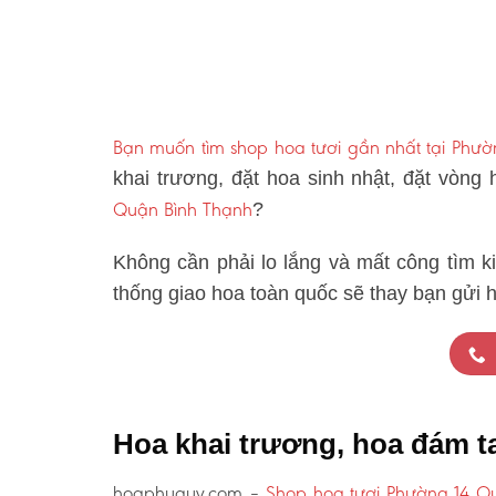
Bạn muốn tìm shop hoa tươi gần nhất tại Phư
khai trương, đặt hoa sinh nhật, đặt vòng
Quận Bình Thạnh
?
Không cần phải lo lắng và mất công tìm k
thống giao hoa toàn quốc sẽ thay bạn gửi 
Hoa khai trương, hoa đám 
hoaphuquy.com –
Shop hoa tươi Phường 14 Q