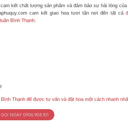
cam kết chất lượng sản phẩm và đảm bảo sự hài lòng của
oaphuquy.com cam kết giao hoa tươi tận nơi đến tất cả
Quận Bình Thạnh.
ờ
 Bình Thạnh để được tư vấn và đặt hoa một cách nhanh nhấ
GỌI NGAY 0906.908.101