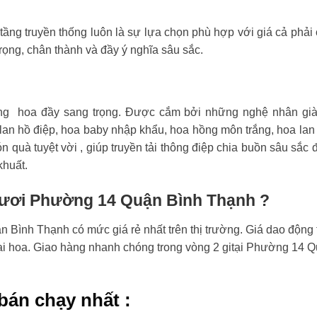
tầng truyền thống luôn là sự lựa chọn phù hợp với giá cả phải
rọng, chân thành và đầy ý nghĩa sâu sắc.
ng hoa đầy sang trọng. Được cắm bởi những nghệ nhân già
an hồ điệp, hoa baby nhập khẩu, hoa hồng môn trắng, hoa lan
n quà tuyệt vời , giúp truyền tải thông điệp chia buồn sâu sắc 
khuất.
 tươi Phường 14 Quận Bình Thạnh ?
Bình Thạnh có mức giá rẻ nhất trên thị trường. Giá dao động 
loại hoa. Giao hàng nhanh chóng trong vòng 2 gitại Phường 14 
bán chạy nhất :