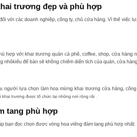
hai trương đẹp và phù hợp
đối với các doanh nghiệp, công ty, chủ cửa hàng. Vì thế việc l
ù hợp với khai trương quán cà phê, coffee, shop, cửa hàng 
ng nhỏkiểu để bàn sẽ không chiếm diện tích của quán, cửa hàng
ều người lựa chọn làm hoa mừng khai trương cửa hàng, công t
i khai trương được tổ chức tại những nơi rộng rãi .
m tang phù hợp
úp bạn đọc chọn được vòng hoa viếng đám tang phù hợp nhất: