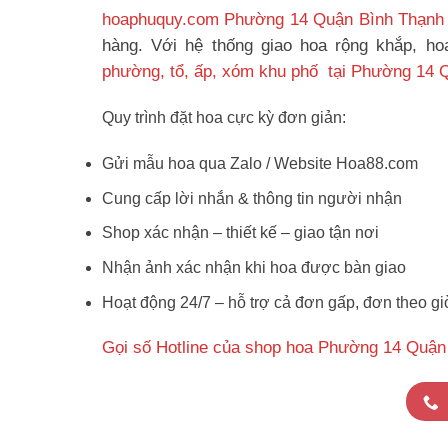
hoaphuquy.com Phường 14 Quận Bình Thạnh
hàng. Với hệ thống giao hoa rộng khắp, h
phường, tổ, ấp, xóm khu phố tại Phường 14 
Quy trình đặt hoa cực kỳ đơn giản:
Gửi mẫu hoa qua Zalo / Website Hoa88.com
Cung cấp lời nhắn & thông tin người nhận
Shop xác nhận – thiết kế – giao tận nơi
Nhận ảnh xác nhận khi hoa được bàn giao
Hoạt động 24/7 – hỗ trợ cả đơn gấp, đơn theo gi
Gọi số Hotline của shop hoa Phường 14 Quận