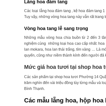
Lẵng hoa đám tang
Các loại lẵng hoa đám tang , kệ hoa đám tang 1 
Tuy vậy, những vòng hoa tang này vẫn rất trang t
Vòng hoa tang lễ sang trọng
Những mẫu vòng hoa chia buồn từ 2 đến 3 tầ
nghiệm cùng những loại hoa cao cấp nhất: hoa l
lan mokara, hoa lan thái trắng, tím vàng … Là mó
quyến, cũng như niềm thành kính đến người đã 
Mức giá hoa tươi tại shop hoa
Các sản phẩm tại shop hoa tươi Phường 14 Quận 
trăm nghìn đến vài triệu đồng tùy từng mẫu và 
Bình Thạnh.
Các mẫu lẵng hoa, hộp hoa 