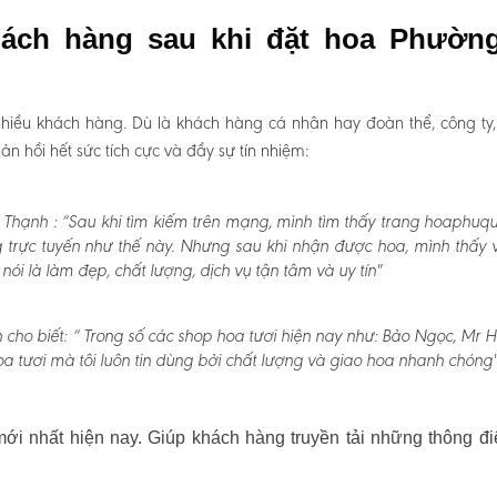
hách hàng sau khi đặt hoa Phườn
hiều khách hàng. Dù là khách hàng cá nhân hay đoàn thể, công ty
 hồi hết sức tích cực và đầy sự tín nhiệm:
 Thạnh :
“Sau khi tìm kiếm trên mạng, mình tìm thấy trang hoaphuqu
 trực tuyến như thế này. Nhưng sau khi nhận được hoa, mình thấy v
 là làm đẹp, chất lượng, dịch vụ tận tâm và uy tín"
cho biết:
“ Trong số các shop hoa tươi hiện nay như: Bảo Ngọc, Mr H
a tươi mà tôi luôn tin dùng bởi chất lượng và giao hoa nhanh chóng"
i nhất hiện nay. Giúp khách hàng truyền tải những thông đi