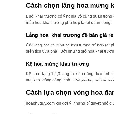
Cách chọn lẵng hoa mừng k
Buổi khai trương có ý nghĩa vô cùng quan trọng 
mẫu hoa khai trương phù hợp là rất quan trọng.
Lẵng hoa khai trương để bàn giá rẻ
lẵng hoa chúc mừng khai trương
để bàn rất
Các
ph
diện tích vừa phải. Bởi những giỏ hoa khai trươ
Kệ hoa mừng khai trương
Kệ hoa dạng 1,2,3 tầng là kiểu dáng được nhi
tác, khởi công công trình..
. Rất phù hợp với các buổ
Cách lựa chọn vòng hoa đá
hoaphuquy.com xin gợi ý những bí quyết nhỏ gi