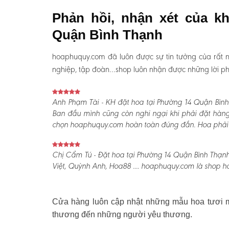
Phản hồi, nhận xét của k
Quận Bình Thạnh
hoaphuquy.com đã luôn được sự tin tưởng của rất n
nghiệp, tập đoàn…shop luôn nhận được những lời phản
Anh Phạm Tài - KH đặt hoa tại Phường 14 Quận Bình
Ban đầu mình cũng còn nghi ngại khi phải đặt hàng
chọn hoaphuquy.com hoàn toàn đúng đắn. Hoa phải nói
Chị Cẩm Tú - Đặt hoa tại Phường 14 Quận Bình Thạnh 
Việt, Quỳnh Anh, Hoa88 .... hoaphuquy.com là shop ho
Cửa hàng luôn cập nhật những mẫu hoa tươi mớ
thương đến những người yêu thương.