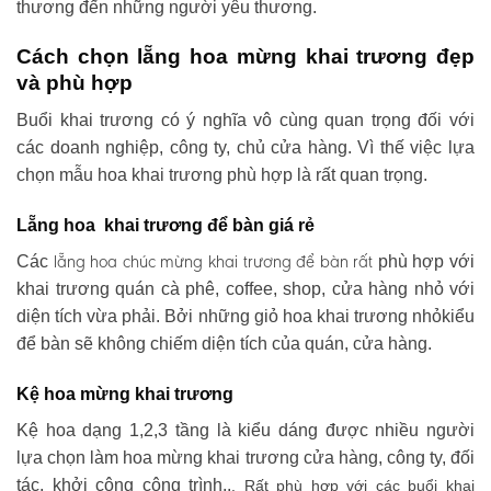
thương đến những người yêu thương.
Cách chọn lẵng hoa mừng khai trương đẹp
và phù hợp
Buổi khai trương có ý nghĩa vô cùng quan trọng đối với
các doanh nghiệp, công ty, chủ cửa hàng. Vì thế việc lựa
chọn mẫu hoa khai trương phù hợp là rất quan trọng.
Lẵng hoa khai trương để bàn giá rẻ
lẵng hoa chúc mừng khai trương
để bàn rất
Các
phù hợp với
khai trương quán cà phê, coffee, shop, cửa hàng nhỏ với
diện tích vừa phải. Bởi những giỏ hoa khai trương nhỏkiểu
để bàn sẽ không chiếm diện tích của quán, cửa hàng.
Kệ hoa mừng khai trương
Kệ hoa dạng 1,2,3 tầng là kiểu dáng được nhiều người
lựa chọn làm hoa mừng khai trương cửa hàng, công ty, đối
tác, khởi công công trình..
. Rất phù hợp với các buổi khai