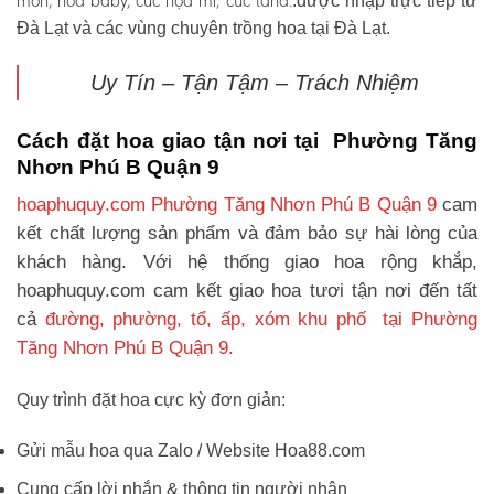
môn, hoa baby, cúc họa mi, cúc tana.
.được nhập trực tiếp từ
Đà Lạt và các vùng chuyên trồng hoa tại Đà Lạt.
Uy Tín – Tận Tậm – Trách Nhiệm
Cách đặt hoa giao tận nơi tại Phường Tăng
Nhơn Phú B Quận 9
hoaphuquy.com Phường Tăng Nhơn Phú B Quận 9
cam
kết chất lượng sản phẩm và đảm bảo sự hài lòng của
khách hàng. Với hệ thống giao hoa rộng khắp,
hoaphuquy.com cam kết giao hoa tươi tận nơi đến tất
cả
đường, phường, tổ, ấp, xóm khu phố tại Phường
Tăng Nhơn Phú B Quận 9.
Quy trình đặt hoa cực kỳ đơn giản:
Gửi mẫu hoa qua Zalo / Website Hoa88.com
Cung cấp lời nhắn & thông tin người nhận