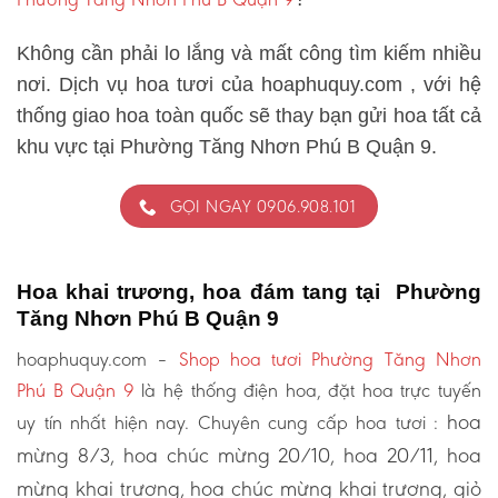
Không cần phải lo lắng và mất công tìm kiếm nhiều
nơi. Dịch vụ hoa tươi của hoaphuquy.com , với hệ
thống giao hoa toàn quốc sẽ thay bạn gửi hoa tất cả
khu vực tại Phường Tăng Nhơn Phú B Quận 9.
GỌI NGAY 0906.908.101
Hoa khai trương, hoa đám tang tại Phường
Tăng Nhơn Phú B Quận 9
hoaphuquy.com –
Shop hoa tươi Phường Tăng Nhơn
Phú B Quận 9
là hệ thống điện hoa, đặt hoa trực tuyến
hoa
uy tín nhất hiện nay. Chuyên cung cấp hoa tươi :
mừng 8/3, hoa chúc mừng 20/10, hoa 20/11, hoa
mừng khai trương, hoa chúc mừng khai trương, giỏ