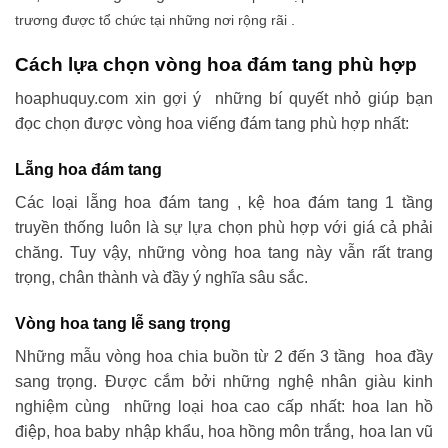
trương được tổ chức tại những nơi rộng rãi .
Cách lựa chọn vòng hoa đám tang phù hợp
hoaphuquy.com xin gợi ý những bí quyết nhỏ giúp bạn
đọc chọn được vòng hoa viếng đám tang phù hợp nhất:
Lẵng hoa đám tang
Các loại lẵng hoa đám tang , kệ hoa đám tang 1 tầng
truyền thống luôn là sự lựa chọn phù hợp với giá cả phải
chăng. Tuy vậy, những vòng hoa tang này vẫn rất trang
trọng, chân thành và đầy ý nghĩa sâu sắc.
Vòng hoa tang lễ sang trọng
Những mẫu vòng hoa chia buồn từ 2 đến 3 tầng hoa đầy
sang trọng. Được cắm bởi những nghệ nhân giàu kinh
nghiệm cùng những loại hoa cao cấp nhất: hoa lan hồ
điệp, hoa baby nhập khẩu, hoa hồng môn trắng, hoa lan vũ