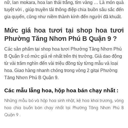
nữ, lan mokara, hoa lan thái trắng, tím vàng … Là món quà
tuyệt vời , giúp truyền tải thông điệp chia buồn sâu sắc đến
gia quyến, cũng như niềm thành kính đến người đã khuất.
Mức giá hoa tươi tại shop hoa tươi
Phường Tăng Nhơn Phú B Quận 9 ?
Các sản phẩm tại shop hoa tươi Phường Tăng Nhơn Phú
B Quận 9 có mức giá rẻ nhất trên thị trường. Giá dao động
từ vài trăm nghìn đến vài triệu đồng tùy từng mẫu và loại
hoa. Giao hàng nhanh chóng trong vòng 2 gitại Phường
Tăng Nhơn Phú B Quận 9.
Các mẫu lẵng hoa, hộp hoa bán chạy nhất :
Những mẫu bó và hộp hoa sinh nhật, kệ hoa khai trương, vòng
hoa chia buồn bán chạy nhất tại Phường Tăng Nhơn Phú B
Quận 9 .