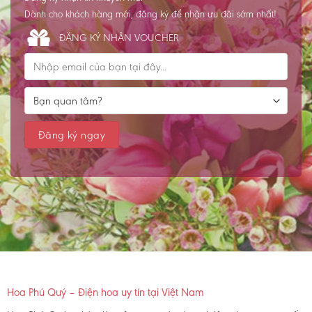
Dành cho khách hàng mới, đăng ký để nhận ưu đãi sớm nhất!
ĐĂNG KÝ NHẬN VOUCHER
Hoa Phú Quý – Điện hoa uy tín tại Việt Nam