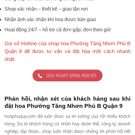
Shop xác nhận – thiết kế – giao tận nơi
Nhận ảnh xác nhận khi hoa được bàn giao
Hoạt động 24/7 – hỗ trợ cả đơn gấp, đơn theo giờ
Gọi số Hotline của shop hoa Phường Tăng Nhơn Phú B
Quận 9 để được tư vấn và đặt hoa một cách nhanh
nhất:
GỌI NGAY 0906.908.101
Phản hồi, nhận xét của khách hàng sau khi
đặt hoa Phường Tăng Nhơn Phú B Quận 9
hoaphuquy.com đã luôn được sự tin tưởng của rất nhiều khách
hàng. Dù là khách hàng cá nhân hay đoàn thể, công ty, doanh
nghiệp, tập đoàn…shop luôn nhận được những lời phản hồi hết