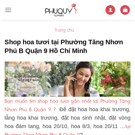
Skip
to
content
Trang chủ
/
Shop hoa tươi tại Phường Tăng Nhơn
Phú B Quận 9 Hồ Chí Minh
Bạn muốn tìm shop hoa tươi gần nhất tại Phường Tăng
Nhơn Phú B Quận 9
?
Để đặt hoa hoa khai trương,
lẵng hoa khai trương, đặt hoa sinh nhật, đặt vòng
tại
hoa đám tang, hoa 20/10, hoa 8/3, hoa 20/11 …
Phường Tăng Nhơn Phú B Quận 9
?