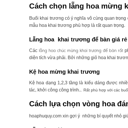
Cách chọn lẵng hoa mừng k
Buổi khai trương có ý nghĩa vô cùng quan trọng 
mẫu hoa khai trương phù hợp là rất quan trọng.
Lẵng hoa khai trương để bàn giá rẻ
lẵng hoa chúc mừng khai trương
để bàn rất
Các
ph
diện tích vừa phải. Bởi những giỏ hoa khai trươ
Kệ hoa mừng khai trương
Kệ hoa dạng 1,2,3 tầng là kiểu dáng được nhi
tác, khởi công công trình..
. Rất phù hợp với các buổ
Cách lựa chọn vòng hoa đá
hoaphuquy.com xin gợi ý những bí quyết nhỏ gi