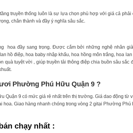
tầng truyền thống luôn là sự lựa chọn phù hợp với giá cả phải
rọng, chân thành và đầy ý nghĩa sâu sắc.
ng hoa đầy sang trọng. Được cắm bởi những nghệ nhân già
an hồ điệp, hoa baby nhập khẩu, hoa hồng môn trắng, hoa lan
n quà tuyệt vời , giúp truyền tải thông điệp chia buồn sâu sắc 
khuất.
 tươi Phường Phú Hữu Quận 9 ?
Quận 9 có mức giá rẻ nhất trên thị trường. Giá dao động từ v
loại hoa. Giao hàng nhanh chóng trong vòng 2 gitại Phường Phú
bán chạy nhất :