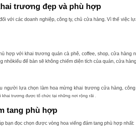
hai trương đẹp và phù hợp
đối với các doanh nghiệp, công ty, chủ cửa hàng. Vì thế việc l
ù hợp với khai trương quán cà phê, coffee, shop, cửa hàng 
ng nhỏkiểu để bàn sẽ không chiếm diện tích của quán, cửa hàng
ều người lựa chọn làm hoa mừng khai trương cửa hàng, công t
i khai trương được tổ chức tại những nơi rộng rãi .
m tang phù hợp
úp bạn đọc chọn được vòng hoa viếng đám tang phù hợp nhất: