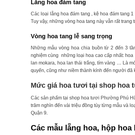
Lẵng hoa đám tang
Các loại lẵng hoa đám tang , kệ hoa đám tang 1 
Tuy vậy, những vòng hoa tang này vẫn rất trang t
Vòng hoa tang lễ sang trọng
Những mẫu vòng hoa chia buồn từ 2 đến 3 tầ
nghiệm cùng những loại hoa cao cấp nhất: hoa l
lan mokara, hoa lan thái trắng, tím vàng … Là mó
quyến, cũng như niềm thành kính đến người đã 
Mức giá hoa tươi tại shop hoa
Các sản phẩm tại shop hoa tươi Phường Phú Hữu 
trăm nghìn đến vài triệu đồng tùy từng mẫu và 
Quận 9.
Các mẫu lẵng hoa, hộp hoa 