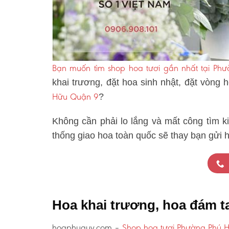
Bạn muốn tìm shop hoa tươi gần nhất tại P
khai trương, đặt hoa sinh nhật, đặt vòng
Hữu Quận 9
?
Không cần phải lo lắng và mất công tìm k
thống giao hoa toàn quốc sẽ thay bạn gửi
Hoa khai trương, hoa đám 
hoaphuquy.com –
Shop hoa tươi Phường Phú 