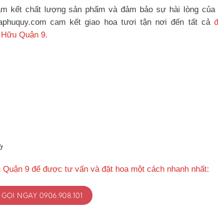
m kết chất lượng sản phẩm và đảm bảo sự hài lòng của
oaphuquy.com cam kết giao hoa tươi tận nơi đến tất cả
 Hữu Quận 9.
ờ
 Quận 9 để được tư vấn và đặt hoa một cách nhanh nhất:
GỌI NGAY 0906.908.101