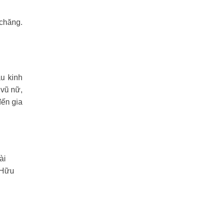
 chăng.
u kinh
 vũ nữ,
đến gia
ài
 Hữu