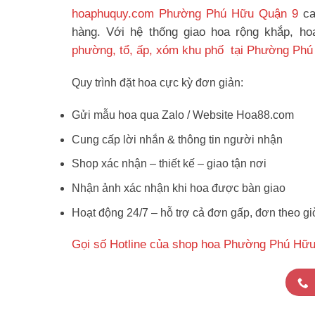
hoaphuquy.com Phường Phú Hữu Quận 9
ca
hàng. Với hệ thống giao hoa rộng khắp, h
phường, tổ, ấp, xóm khu phố tại Phường Phú
Quy trình đặt hoa cực kỳ đơn giản:
Gửi mẫu hoa qua Zalo / Website Hoa88.com
Cung cấp lời nhắn & thông tin người nhận
Shop xác nhận – thiết kế – giao tận nơi
Nhận ảnh xác nhận khi hoa được bàn giao
Hoạt động 24/7 – hỗ trợ cả đơn gấp, đơn theo gi
Gọi số Hotline của shop hoa Phường Phú Hữu