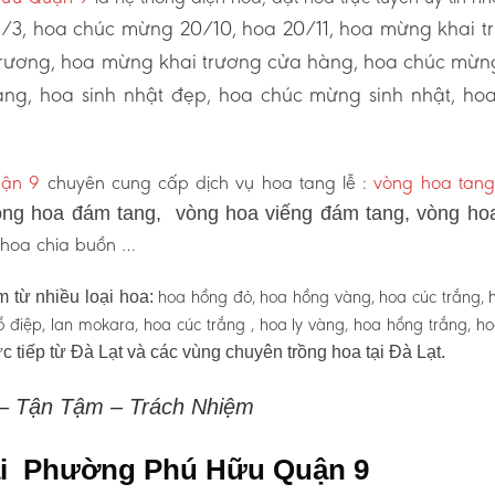
3, hoa chúc mừng 20/10, hoa 20/11, hoa mừng khai t
 trương, hoa mừng khai trương cửa hàng, hoa chúc mừn
ng, hoa sinh nhật đẹp, hoa chúc mừng sinh nhật, ho
ận 9
chuyên cung cấp dịch vụ hoa tang lễ :
vòng hoa tang
ng hoa đám tang, vòng hoa viếng đám tang, vòng ho
, hoa chia buồn …
hoa hồng đỏ, hoa hồng vàng, hoa cúc trắng, 
 từ nhiều loại hoa:
 hồ điệp, lan mokara, hoa cúc trắng , hoa ly vàng, hoa hồng trắng, h
c tiếp từ Đà Lạt và các vùng chuyên trồng hoa tại Đà Lạt.
 – Tận Tậm – Trách Nhiệm
 tại Phường Phú Hữu Quận 9