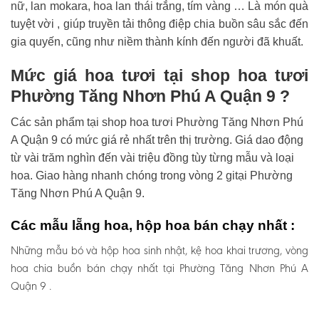
nữ, lan mokara, hoa lan thái trắng, tím vàng … Là món quà
tuyệt vời , giúp truyền tải thông điệp chia buồn sâu sắc đến
gia quyến, cũng như niềm thành kính đến người đã khuất.
Mức giá hoa tươi tại shop hoa tươi
Phường Tăng Nhơn Phú A Quận 9 ?
Các sản phẩm tại shop hoa tươi Phường Tăng Nhơn Phú
A Quận 9 có mức giá rẻ nhất trên thị trường. Giá dao động
từ vài trăm nghìn đến vài triệu đồng tùy từng mẫu và loại
hoa. Giao hàng nhanh chóng trong vòng 2 gitại Phường
Tăng Nhơn Phú A Quận 9.
Các mẫu lẵng hoa, hộp hoa bán chạy nhất :
Những mẫu bó và hộp hoa sinh nhật, kệ hoa khai trương, vòng
hoa chia buồn bán chạy nhất tại Phường Tăng Nhơn Phú A
Quận 9 .