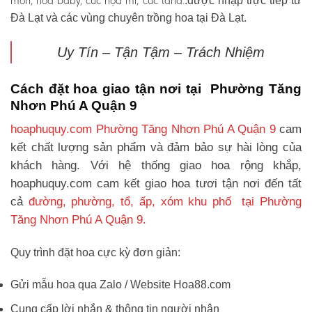
môn, hoa baby, cúc họa mi, cúc tana.
.được nhập trực tiếp từ
Đà Lạt và các vùng chuyên trồng hoa tại Đà Lạt.
Uy Tín – Tận Tậm – Trách Nhiệm
Cách đặt hoa giao tận nơi tại Phường Tăng
Nhơn Phú A Quận 9
hoaphuquy.com Phường Tăng Nhơn Phú A Quận 9
cam
kết chất lượng sản phẩm và đảm bảo sự hài lòng của
khách hàng. Với hệ thống giao hoa rộng khắp,
hoaphuquy.com cam kết giao hoa tươi tận nơi đến tất
cả
đường, phường, tổ, ấp, xóm khu phố tại Phường
Tăng Nhơn Phú A Quận 9.
Quy trình đặt hoa cực kỳ đơn giản:
Gửi mẫu hoa qua Zalo / Website Hoa88.com
Cung cấp lời nhắn & thông tin người nhận