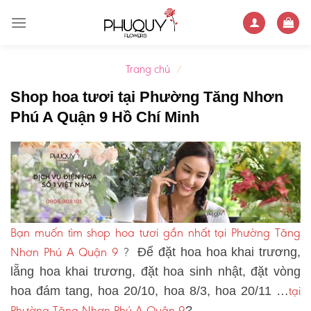
Skip
to
content
Trang chủ
/
Shop hoa tươi tại Phường Tăng Nhơn
Phú A Quận 9 Hồ Chí Minh
Bạn muốn tìm shop hoa tươi gần nhất tại Phường Tăng
Nhơn Phú A Quận 9
?
Để đặt hoa hoa khai trương,
lẵng hoa khai trương, đặt hoa sinh nhật, đặt vòng
tại
hoa đám tang, hoa 20/10, hoa 8/3, hoa 20/11 …
Phường Tăng Nhơn Phú A Quận 9
?