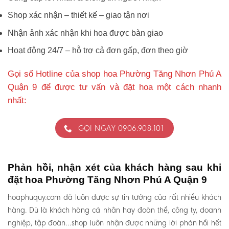
Shop xác nhận – thiết kế – giao tận nơi
Nhận ảnh xác nhận khi hoa được bàn giao
Hoạt động 24/7 – hỗ trợ cả đơn gấp, đơn theo giờ
Gọi số Hotline của shop hoa Phường Tăng Nhơn Phú A
Quận 9 để được tư vấn và đặt hoa một cách nhanh
nhất:
GỌI NGAY 0906.908.101
Phản hồi, nhận xét của khách hàng sau khi
đặt hoa Phường Tăng Nhơn Phú A Quận 9
hoaphuquy.com đã luôn được sự tin tưởng của rất nhiều khách
hàng. Dù là khách hàng cá nhân hay đoàn thể, công ty, doanh
nghiệp, tập đoàn…shop luôn nhận được những lời phản hồi hết