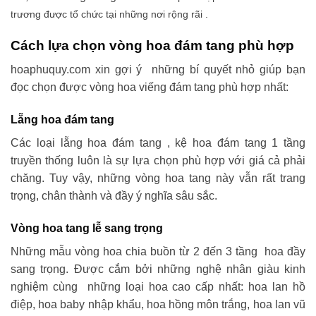
trương được tổ chức tại những nơi rộng rãi .
Cách lựa chọn vòng hoa đám tang phù hợp
hoaphuquy.com xin gợi ý những bí quyết nhỏ giúp bạn
đọc chọn được vòng hoa viếng đám tang phù hợp nhất:
Lẵng hoa đám tang
Các loại lẵng hoa đám tang , kệ hoa đám tang 1 tầng
truyền thống luôn là sự lựa chọn phù hợp với giá cả phải
chăng. Tuy vậy, những vòng hoa tang này vẫn rất trang
trọng, chân thành và đầy ý nghĩa sâu sắc.
Vòng hoa tang lễ sang trọng
Những mẫu vòng hoa chia buồn từ 2 đến 3 tầng hoa đầy
sang trọng. Được cắm bởi những nghệ nhân giàu kinh
nghiệm cùng những loại hoa cao cấp nhất: hoa lan hồ
điệp, hoa baby nhập khẩu, hoa hồng môn trắng, hoa lan vũ