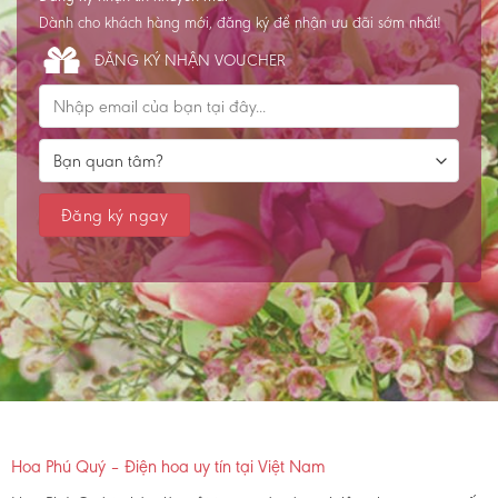
Dành cho khách hàng mới, đăng ký để nhận ưu đãi sớm nhất!
ĐĂNG KÝ NHẬN VOUCHER
Hoa Phú Quý – Điện hoa uy tín tại Việt Nam