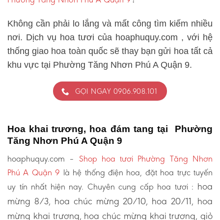
Không cần phải lo lắng và mất công tìm kiếm nhiều
nơi. Dịch vụ hoa tươi của hoaphuquy.com , với hệ
thống giao hoa toàn quốc sẽ thay bạn gửi hoa tất cả
khu vực tại Phường Tăng Nhơn Phú A Quận 9.
GỌI NGAY 0906.908.101
Hoa khai trương, hoa đám tang tại Phường
Tăng Nhơn Phú A Quận 9
hoaphuquy.com –
Shop hoa tươi Phường Tăng Nhơn
Phú A Quận 9
là hệ thống điện hoa, đặt hoa trực tuyến
hoa
uy tín nhất hiện nay. Chuyên cung cấp hoa tươi :
mừng 8/3, hoa chúc mừng 20/10, hoa 20/11, hoa
mừng khai trương, hoa chúc mừng khai trương, giỏ