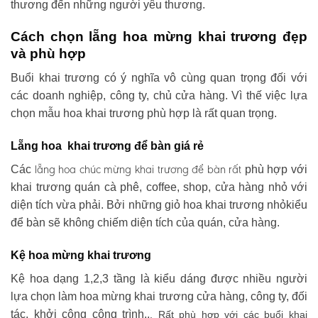
thương đến những người yêu thương.
Cách chọn lẵng hoa mừng khai trương đẹp
và phù hợp
Buổi khai trương có ý nghĩa vô cùng quan trọng đối với
các doanh nghiệp, công ty, chủ cửa hàng. Vì thế việc lựa
chọn mẫu hoa khai trương phù hợp là rất quan trọng.
Lẵng hoa khai trương để bàn giá rẻ
lẵng hoa chúc mừng khai trương
để bàn rất
Các
phù hợp với
khai trương quán cà phê, coffee, shop, cửa hàng nhỏ với
diện tích vừa phải. Bởi những giỏ hoa khai trương nhỏkiểu
để bàn sẽ không chiếm diện tích của quán, cửa hàng.
Kệ hoa mừng khai trương
Kệ hoa dạng 1,2,3 tầng là kiểu dáng được nhiều người
lựa chọn làm hoa mừng khai trương cửa hàng, công ty, đối
tác, khởi công công trình..
. Rất phù hợp với các buổi khai