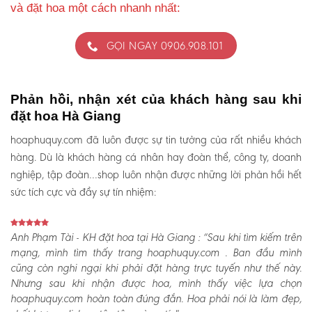
và đặt hoa một cách nhanh nhất:
GỌI NGAY 0906.908.101
Phản hồi, nhận xét của khách hàng sau khi
đặt hoa Hà Giang
hoaphuquy.com đã luôn được sự tin tưởng của rất nhiều khách
hàng. Dù là khách hàng cá nhân hay đoàn thể, công ty, doanh
nghiệp, tập đoàn…shop luôn nhận được những lời phản hồi hết
sức tích cực và đầy sự tín nhiệm:
Anh Phạm Tài - KH đặt hoa tại Hà Giang :
“Sau khi tìm kiếm trên
mạng, mình tìm thấy trang hoaphuquy.com . Ban đầu mình
cũng còn nghi ngại khi phải đặt hàng trực tuyến như thế này.
Nhưng sau khi nhận được hoa, mình thấy việc lựa chọn
hoaphuquy.com hoàn toàn đúng đắn. Hoa phải nói là làm đẹp,