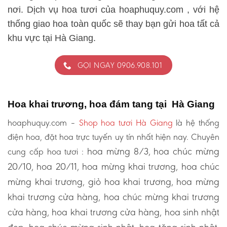
nơi. Dịch vụ hoa tươi của hoaphuquy.com , với hệ
thống giao hoa toàn quốc sẽ thay bạn gửi hoa tất cả
khu vực tại Hà Giang.
GỌI NGAY 0906.908.101
Hoa khai trương, hoa đám tang tại Hà Giang
hoaphuquy.com –
Shop hoa tươi Hà Giang
là hệ thống
điện hoa, đặt hoa trực tuyến uy tín nhất hiện nay. Chuyên
hoa mừng 8/3, hoa chúc mừng
cung cấp hoa tươi :
20/10, hoa 20/11, hoa mừng khai trương, hoa chúc
mừng khai trương, giỏ hoa khai trương, hoa mừng
khai trương cửa hàng, hoa chúc mừng khai trương
cửa hàng, hoa khai trương cửa hàng, hoa sinh nhật