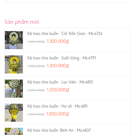
Sản phẩm mới
Kệ hoa chia buồn - Cõi Trần Gian - Ms:4724
1.300.000
₫
1.550.000
₫
Kệ hoa chia buồn - Suối Vàng - Ms:4791
1.300.000
₫
1.550.000
₫
Kệ hoa chia buồn - Lạc Viên - Ms:4815
1.200.000
₫
1.540.000
₫
Kệ hoa chia buồn - Hư vô - Ms:4811
1.000.000
₫
1.150.000
₫
Kệ hoa chia buồn -Bình An - Ms:4837