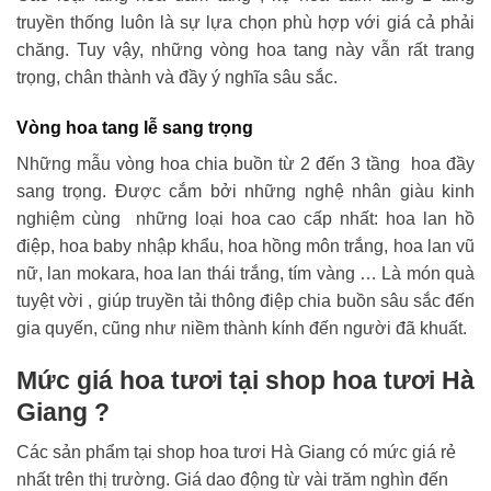
truyền thống luôn là sự lựa chọn phù hợp với giá cả phải
chăng. Tuy vậy, những vòng hoa tang này vẫn rất trang
trọng, chân thành và đầy ý nghĩa sâu sắc.
Vòng hoa tang lễ sang trọng
Những mẫu vòng hoa chia buồn từ 2 đến 3 tầng hoa đầy
sang trọng. Được cắm bởi những nghệ nhân giàu kinh
nghiệm cùng những loại hoa cao cấp nhất: hoa lan hồ
điệp, hoa baby nhập khẩu, hoa hồng môn trắng, hoa lan vũ
nữ, lan mokara, hoa lan thái trắng, tím vàng … Là món quà
tuyệt vời , giúp truyền tải thông điệp chia buồn sâu sắc đến
gia quyến, cũng như niềm thành kính đến người đã khuất.
Mức giá hoa tươi tại shop hoa tươi Hà
Giang ?
Các sản phẩm tại shop hoa tươi Hà Giang có mức giá rẻ
nhất trên thị trường. Giá dao động từ vài trăm nghìn đến