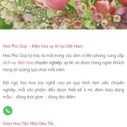
Hoa Phú Quý – Điện hoa uy tín tại Việt Nam
Hoa Phú Quý tự hào là một trong các đơn vị tiên phong cung cấp
dịch vụ điện hoa
chuyên nghiệp, uy tín
và được hàng ngàn khách
hàng tin tưởng lựa chọn mỗi năm.
Đội ngũ thợ hoa tay nghề cao và quy trình làm việc chuyên
nghiệp, mỗi sản phẩm đều được thiết kế tỉ mỉ, đảm bảo đúng
mẫu – đúng thời gian – đúng địa điểm.
Giao Hoa Tận Nhà Siêu Tốc