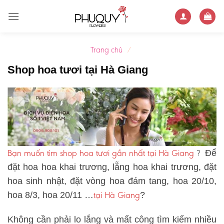
Skip
to
content
Trang chủ
/
Shop hoa tươi tại Hà Giang
Bạn muốn tìm shop hoa tươi gần nhất tại Hà Giang
?
Để
đặt hoa hoa khai trương, lẵng hoa khai trương, đặt
hoa sinh nhật, đặt vòng hoa đám tang, hoa 20/10,
tại Hà Giang
hoa 8/3, hoa 20/11 …
?
Không cần phải lo lắng và mất công tìm kiếm nhiều