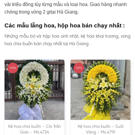
vài triệu đồng tùy từng mẫu và loại hoa. Giao hàng nhanh
chóng trong vòng 2 gitại Hà Giang.
Các mẫu lẵng hoa, hộp hoa bán chạy nhất :
Những mẫu bó và hộp hoa sinh nhật, kệ hoa khai trương, vòng
hoa chia buồn bán chạy nhất tại Hà Giang .
-16%
-16%
Kệ hoa chia buồn – Cõi Trần
Kệ hoa chia buồn – Suối
Gian – Ms:4724
Vàng – Ms:4791