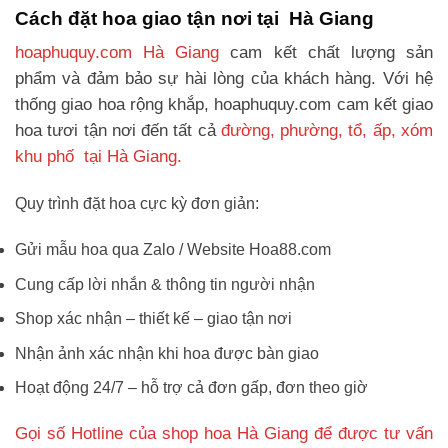
Cách đặt hoa giao tận nơi tại Hà Giang
hoaphuquy.com Hà Giang
cam kết chất lượng sản
phẩm và đảm bảo sự hài lòng của khách hàng. Với hệ
thống giao hoa rộng khắp, hoaphuquy.com cam kết giao
hoa tươi tận nơi đến tất cả
đường, phường, tổ, ấp, xóm
khu phố tại Hà Giang.
Quy trình đặt hoa cực kỳ đơn giản:
Gửi mẫu hoa qua Zalo / Website Hoa88.com
Cung cấp lời nhắn & thông tin người nhận
Shop xác nhận – thiết kế – giao tận nơi
Nhận ảnh xác nhận khi hoa được bàn giao
Hoạt động 24/7 – hỗ trợ cả đơn gấp, đơn theo giờ
Gọi số Hotline của shop hoa Hà Giang để được tư vấn