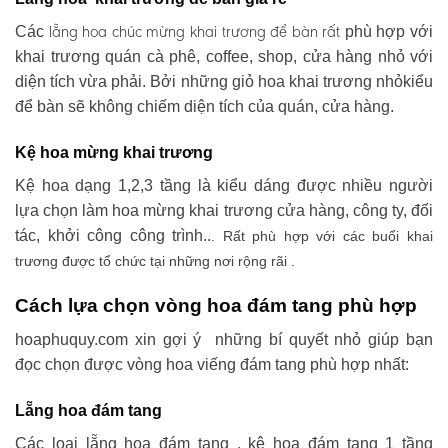
lẵng hoa chúc mừng khai trương
để bàn rất
Các
phù hợp với
khai trương quán cà phê, coffee, shop, cửa hàng nhỏ với
diện tích vừa phải. Bởi những giỏ hoa khai trương nhỏkiểu
để bàn sẽ không chiếm diện tích của quán, cửa hàng.
Kệ hoa mừng khai trương
Kệ hoa dạng 1,2,3 tầng là kiểu dáng được nhiều người
lựa chọn làm hoa mừng khai trương cửa hàng, công ty, đối
tác, khởi công công trình..
. Rất phù hợp với các buổi khai
trương được tổ chức tại những nơi rộng rãi .
Cách lựa chọn vòng hoa đám tang phù hợp
hoaphuquy.com xin gợi ý những bí quyết nhỏ giúp bạn
đọc chọn được vòng hoa viếng đám tang phù hợp nhất:
Lẵng hoa đám tang
Các loại lẵng hoa đám tang , kệ hoa đám tang 1 tầng