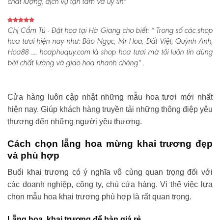
chất lượng, dịch vụ tận tâm và uy tín"
Chị Cẩm Tú - Đặt hoa tại Hà Giang cho biết:
“ Trong số các shop
hoa tươi hiện nay như: Bảo Ngọc, Mr Hoa, Đất Việt, Quỳnh Anh,
Hoa88 .... hoaphuquy.com là shop hoa tươi mà tôi luôn tin dùng
bởi chất lượng và giao hoa nhanh chóng" .
Cửa hàng luôn cập nhật những mẫu hoa tươi mới nhất
hiện nay. Giúp khách hàng truyền tải những thông điệp yêu
thương đến những người yêu thương.
Cách chọn lẵng hoa mừng khai trương đẹp
và phù hợp
Buổi khai trương có ý nghĩa vô cùng quan trọng đối với
các doanh nghiệp, công ty, chủ cửa hàng. Vì thế việc lựa
chọn mẫu hoa khai trương phù hợp là rất quan trọng.
Lẵng hoa khai trương để bàn giá rẻ